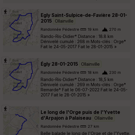
Egly Saint-Sulpice-de-Favière 28-01-
2015
Ollainville
Randonnée Pédestre
19 km
270 m
Rando-Ris-Didier* Distance : 18.8 km
Dénivelé cumulé : 268 m Mots-clés : Orge*
Fait le 24-05-2017 Fait le 28-01-2015 »
Égly 28-01-2015
Ollainville
Randonnée Pédestre
18 km
230 m
Rando-Ris-Didier* Distance : 18,5 km
Dénivelé cumulé : 269 m Mots-clés : Orge*
Remarde* Fait le 06-07-2022 Fait le 24-05-
2017 Fait le 28-01-2015 »
Le long de l'Orge puis de l'Yvette
d'Arpajon à Palaiseau
Ollainville
Randonnée Pédestre
27 km
Belle balade le long de l'Orge et de l'Yvette.