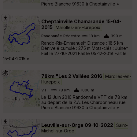
Pierre Blanche 91630 à Cheptainville »
Cheptainville Chamarande 15-04-
2015
Marolles-en-Hurepoix
Randonnée Pédestre
18 km
390 m
Rando-Ris-Emmanuel* Distance : 18.5 km
Dénivelé cumulé : 275 m Mots-clés : Juine*
Fait le 27-10-2021 Fait le 05-12-2018 Fait le
15-04-2015 »
78km "Les 2 Vallées 2016
Marolles-en-
Hurepoix
VTT
78 km
1000 m
Le 12 Juin 2016 Randonnée VTT de 78 km
au départ de la Z.A. Les Charbonneau rue
Pierre Blanche 91630 à Cheptainville »
Leuville-sur-Orge 09-10-2022
Saint-
Michel-sur-Orge