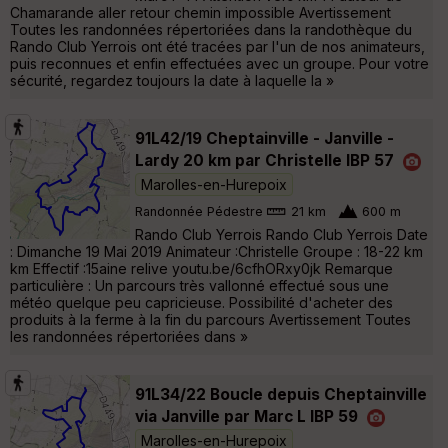
Chamarande aller retour chemin impossible Avertissement
Toutes les randonnées répertoriées dans la randothèque du
Rando Club Yerrois ont été tracées par l'un de nos animateurs,
puis reconnues et enfin effectuées avec un groupe. Pour votre
sécurité, regardez toujours la date à laquelle la »
91L42/19 Cheptainville - Janville -
Lardy 20 km par Christelle IBP 57
Marolles-en-Hurepoix
Randonnée Pédestre
21 km
600 m
Rando Club Yerrois Rando Club Yerrois Date
: Dimanche 19 Mai 2019 Animateur :Christelle Groupe : 18-22 km
km Effectif :15aine relive youtu.be/6cfhORxy0jk Remarque
particulière : Un parcours très vallonné effectué sous une
météo quelque peu capricieuse. Possibilité d'acheter des
produits à la ferme à la fin du parcours Avertissement Toutes
les randonnées répertoriées dans »
91L34/22 Boucle depuis Cheptainville
via Janville par Marc L IBP 59
Marolles-en-Hurepoix