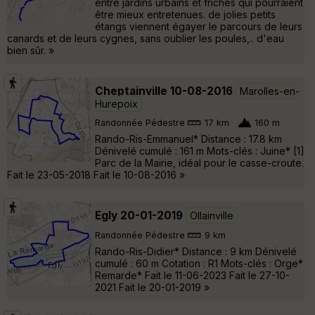
entre jardins urbains et friches qui pourraient
être mieux entretenues. de jolies petits
étangs viennent égayer le parcours de leurs
canards et de leurs cygnes, sans oublier les poules,.. d'eau
bien sûr. »
Cheptainville 10-08-2016
Marolles-en-
Hurepoix
Randonnée Pédestre
17 km
160 m
Rando-Ris-Emmanuel* Distance : 17.8 km
Dénivelé cumulé : 161 m Mots-clés : Juine* [1]
Parc de la Mairie, idéal pour le casse-croute.
Fait le 23-05-2018 Fait le 10-08-2016 »
Egly 20-01-2019
Ollainville
Randonnée Pédestre
9 km
Rando-Ris-Didier* Distance : 9 km Dénivelé
cumulé : 60 m Cotation : R1 Mots-clés : Orge*
Remarde* Fait le 11-06-2023 Fait le 27-10-
2021 Fait le 20-01-2019 »