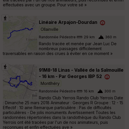
effectuées avec un groupe. Pour votre sé »
Linéaire Arpajon-Dourdan
Ollainville
Randonnée Pédestre
29 km
360 m
Rando tracée et menée par Jean Luc De
nombreux passages difficilement
traversables en raison des crues à éviter en ce moment »
91M8-18 Linas - Vallée de la Salmouille
- 16 km - Par Georges IBP 52
Montlhéry
Randonnée Pédestre
16 km
300 m
Rando Club Yerrois Rando Club Yerrois Date
: Dimanche 25 mars 2018 Animateur : Georges R Groupe : 12 - 15
Effectif : 10 aine Remarque particulière : Pas de difficultés
particulières - De jolis monuments Avertissement Toutes les
randonnées répertoriées dans la randothèque du Rando Club
Yerrois ont été tracées par l'un de nos animateurs, puis
reconnues et enfin effectuées ave »