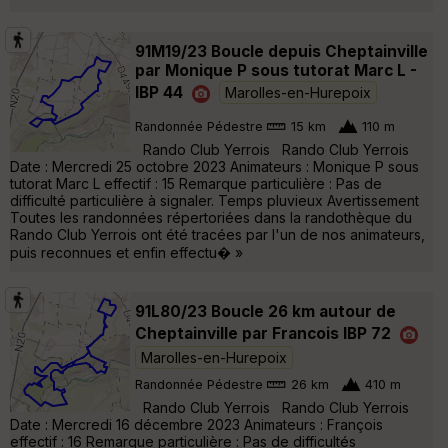
91M19/23 Boucle depuis Cheptainville
par Monique P sous tutorat Marc L -
IBP 44
Marolles-en-Hurepoix
Randonnée Pédestre
15 km
110 m
Rando Club Yerrois Rando Club Yerrois
Date : Mercredi 25 octobre 2023 Animateurs : Monique P sous
tutorat Marc L effectif : 15 Remarque particulière : Pas de
difficulté particulière à signaler. Temps pluvieux Avertissement
Toutes les randonnées répertoriées dans la randothèque du
Rando Club Yerrois ont été tracées par l'un de nos animateurs,
puis reconnues et enfin effectu� »
91L80/23 Boucle 26 km autour de
Cheptainville par Francois IBP 72
Marolles-en-Hurepoix
Randonnée Pédestre
26 km
410 m
Rando Club Yerrois Rando Club Yerrois
Date : Mercredi 16 décembre 2023 Animateurs : François
effectif : 16 Remarque particulière : Pas de difficultés