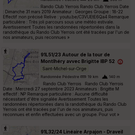
Rando Club Yerrois Rando Club Yerrois Date
: Dimanche 31 mars 2019 Animateur : Georges Groupe : 18-22
Effectif :non précisé Relive : youtu.be/C3VUEtE6Qa4 Remarque
particulière : Très joli parcours sous une météo estivale.
Avertissement Toutes les randonnées répertoriées dans la
randothèque du Rando Club Yerrois ont été tracées par l'un de
nos animateurs, puis reconnues »
91L51/23 Autour de la tour de
Montlhéry avvec Brigitte IBP 52
Saint-Michel-sur-Orge
Randonnée Pédestre
19 km
140 m
Rando Club Yerrois Rando Club Yerrois
Date : Mercredi 27 septembre 2023 Animateurs : Brigitte M
effectif : NP Remarque particulière : Aucune difficulté
nécessitant d'être signalée Avertissement Toutes les
randonnées répertoriées dans la randothèque du Rando Club
Yerrois ont été tracées par l'un de nos animateurs, puis
reconnues et enfin effectuées avec un groupe. Pour vot »
91L32/24 Linéaire Arpajon - Draveil