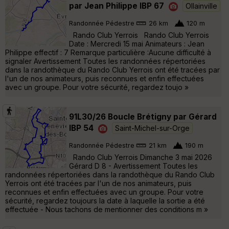
par Jean Philippe IBP 67
Ollainville
Randonnée Pédestre
26 km
120 m
Rando Club Yerrois Rando Club Yerrois
Date : Mercredi 15 mai Animateurs : Jean
Philippe effectif : 7 Remarque particulière :Aucune difficulté à
signaler Avertissement Toutes les randonnées répertoriées
dans la randothèque du Rando Club Yerrois ont été tracées par
l'un de nos animateurs, puis reconnues et enfin effectuées
avec un groupe. Pour votre sécurité, regardez toujo »
91L30/26 Boucle Brétigny par Gérard
IBP 54
Saint-Michel-sur-Orge
Randonnée Pédestre
21 km
190 m
Rando Club Yerrois Dimanche 3 mai 2026
Gérard D 8 - Avertissement Toutes les
randonnées répertoriées dans la randothèque du Rando Club
Yerrois ont été tracées par l'un de nos animateurs, puis
reconnues et enfin effectuées avec un groupe. Pour votre
sécurité, regardez toujours la date à laquelle la sortie a été
effectuée - Nous tachons de mentionner des conditions m »