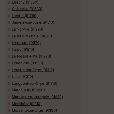
Étréchy (91580)
Guibeville (91630)
Itteville (91760)
Janville-sur-Juine (91510)
La Norville (91290)
La Ville-du-Bois (91620)
Lanmeur (29620)
Lardy (91510)
Le Plessis-Pâté (91220)
Leudeville (91630)
Leuville-sur-Orge (91310)
Linas (91310)
Longpont-sur-Orge (91310)
Marcoussis (91460)
Marolles-en-Hurepoix (91630)
Montlhéry (91310)
Morsang-sur-Orge (91390)