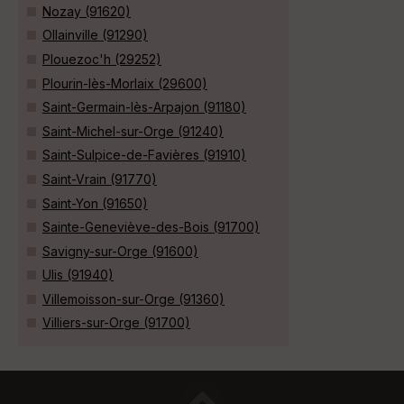
Nozay (91620)
Ollainville (91290)
Plouezoc'h (29252)
Plourin-lès-Morlaix (29600)
Saint-Germain-lès-Arpajon (91180)
Saint-Michel-sur-Orge (91240)
Saint-Sulpice-de-Favières (91910)
Saint-Vrain (91770)
Saint-Yon (91650)
Sainte-Geneviève-des-Bois (91700)
Savigny-sur-Orge (91600)
Ulis (91940)
Villemoisson-sur-Orge (91360)
Villiers-sur-Orge (91700)