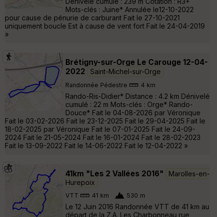
Dénivelé cumulé : 239 m Cotation : R3+
Mots-clés : Juine* Annulée le12-10-2022
pour cause de pénurie de carburant Fait le 27-10-2021
uniquement boucle Est à cause de vent fort Fait le 24-04-2019
»
Brétigny-sur-Orge Le Carouge 12-04-
2022
Saint-Michel-sur-Orge
Randonnée Pédestre
4 km
Rando-Ris-Didier* Distance : 4.2 km Dénivelé
cumulé : 22 m Mots-clés : Orge* Rando-
Douce* Fait le 04-08-2026 par Véronique
Fait le 03-02-2026 Fait le 23-12-2025 Fait le 29-04-2025 Fait le
18-02-2025 par Véronique Fait le 07-01-2025 Fait le 24-09-
2024 Fait le 21-05-2024 Fait le 16-01-2024 Fait le 28-02-2023
Fait le 13-09-2022 Fait le 14-06-2022 Fait le 12-04-2022 »
41km "Les 2 Vallées 2016"
Marolles-en-
Hurepoix
VTT
41 km
530 m
Le 12 Juin 2016 Randonnée VTT de 41 km au
départ de la Z.A. Les Charbonneau rue