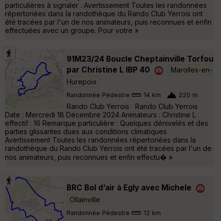
particulières à signaler . Avertissement Toutes les randonnées
répertoriées dans la randothèque du Rando Club Yerrois ont
été tracées par l'un de nos animateurs, puis reconnues et enfin
effectuées avec un groupe. Pour votre »
91M23/24 Boucle Cheptainville Torfou
par Christine L IBP 40
Marolles-en-
Hurepoix
Randonnée Pédestre
14 km
220 m
Rando Club Yerrois Rando Club Yerrois
Date : Mercredi 18 Décembre 2024 Animateurs : Christine L
effectif : 16 Remarque particulière : Quelques dénivelés et des
parties glissantes dues aux conditions climatiques
Avertissement Toutes les randonnées répertoriées dans la
randothèque du Rando Club Yerrois ont été tracées par l'un de
nos animateurs, puis reconnues et enfin effectu� »
BRC Bol d’air à Egly avec Michele
Ollainville
Randonnée Pédestre
12 km