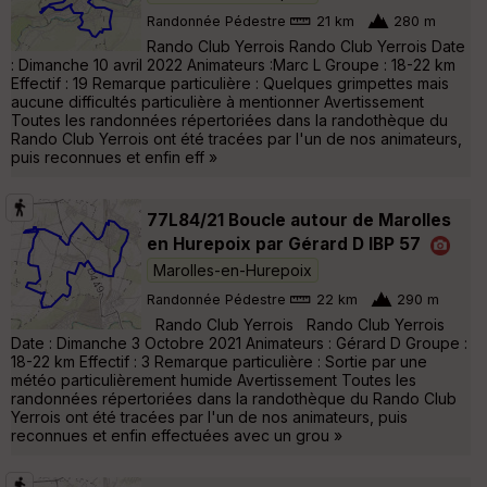
Randonnée Pédestre
21 km
280 m
Rando Club Yerrois Rando Club Yerrois Date
: Dimanche 10 avril 2022 Animateurs :Marc L Groupe : 18-22 km
Effectif : 19 Remarque particulière : Quelques grimpettes mais
aucune difficultés particulière à mentionner Avertissement
Toutes les randonnées répertoriées dans la randothèque du
Rando Club Yerrois ont été tracées par l'un de nos animateurs,
puis reconnues et enfin eff »
77L84/21 Boucle autour de Marolles
en Hurepoix par Gérard D IBP 57
Marolles-en-Hurepoix
Randonnée Pédestre
22 km
290 m
Rando Club Yerrois Rando Club Yerrois
Date : Dimanche 3 Octobre 2021 Animateurs : Gérard D Groupe :
18-22 km Effectif : 3 Remarque particulière : Sortie par une
météo particulièrement humide Avertissement Toutes les
randonnées répertoriées dans la randothèque du Rando Club
Yerrois ont été tracées par l'un de nos animateurs, puis
reconnues et enfin effectuées avec un grou »