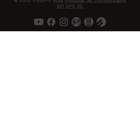
© 2026 VisuGPX
Aide
Politique de confidentialité
API
GPX 3D