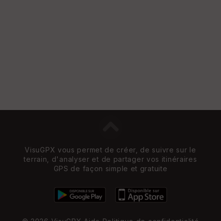
VisuGPX vous permet de créer, de suivre sur le
terrain, d'analyser et de partager vos itinéraires
GPS de façon simple et gratuite