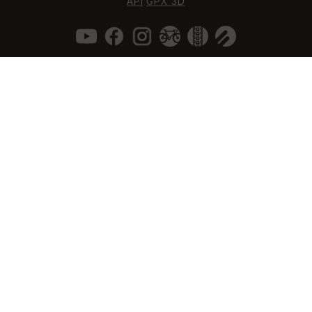
API
GPX 3D