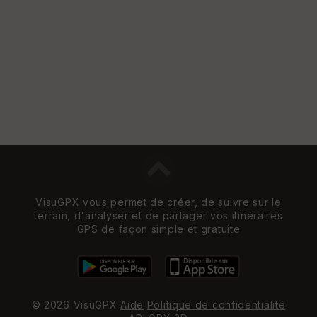
e
w
VisuGPX vous permet de créer, de suivre sur le
terrain, d'analyser et de partager vos itinéraires
GPS de façon simple et gratuite
© 2026 VisuGPX
Aide
Politique de confidentialité