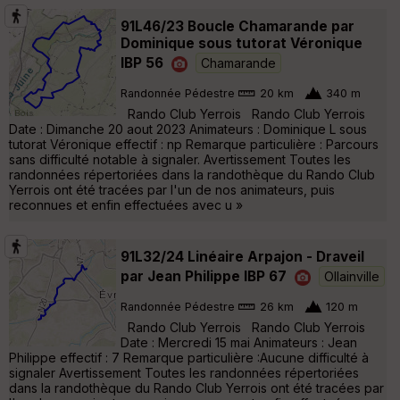
91L46/23 Boucle Chamarande par
Dominique sous tutorat Véronique
IBP 56
Chamarande
Randonnée Pédestre
20 km
340 m
Rando Club Yerrois Rando Club Yerrois
Date : Dimanche 20 aout 2023 Animateurs : Dominique L sous
tutorat Véronique effectif : np Remarque particulière : Parcours
sans difficulté notable à signaler. Avertissement Toutes les
randonnées répertoriées dans la randothèque du Rando Club
Yerrois ont été tracées par l'un de nos animateurs, puis
reconnues et enfin effectuées avec u »
91L32/24 Linéaire Arpajon - Draveil
par Jean Philippe IBP 67
Ollainville
Randonnée Pédestre
26 km
120 m
Rando Club Yerrois Rando Club Yerrois
Date : Mercredi 15 mai Animateurs : Jean
Philippe effectif : 7 Remarque particulière :Aucune difficulté à
signaler Avertissement Toutes les randonnées répertoriées
dans la randothèque du Rando Club Yerrois ont été tracées par