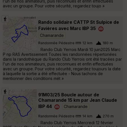
l'un de nos animateurs, puis reconnues et enfin effectuées
avec un groupe. Pour votre sécurité, regardez toujo »
Rando solidaire CATTP St Sulpice de
Favières avec Marc IBP 35
Chamarande
Randonnée Pédestre
12 km
180 m
Rando Club Yerrois Mardi 10 juin2025 Marc
P np RAS Avertissement Toutes les randonnées répertoriées
dans la randothèque du Rando Club Yerrois ont été tracées par
l'un de nos animateurs, puis reconnues et enfin effectuées
avec un groupe. Pour votre sécurité, regardez toujours la date
à laquelle la sortie a été effectuée - Nous tachons de
mentionner des conditions mét »
91M03/25 Boucle autour de
Chamarande 15 km par Jean Claude
IBP 44
Chamarande
Randonnée Pédestre
14 km
270 m
Rando Club Yerrois Mercredi 12 février