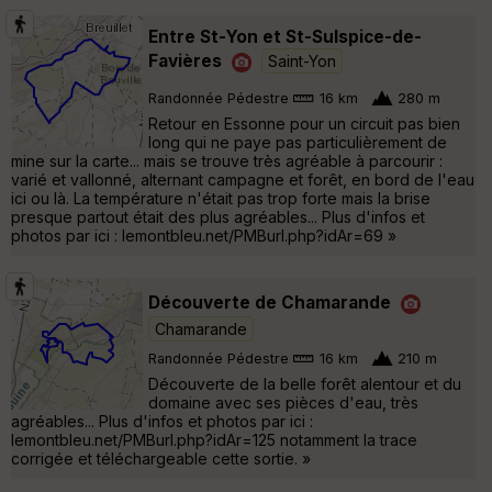
Entre St-Yon et St-Sulspice-de-
Favières
Saint-Yon
Randonnée Pédestre
16 km
280 m
Retour en Essonne pour un circuit pas bien
long qui ne paye pas particulièrement de
mine sur la carte... mais se trouve très agréable à parcourir :
varié et vallonné, alternant campagne et forêt, en bord de l'eau
ici ou là. La température n'était pas trop forte mais la brise
presque partout était des plus agréables... Plus d'infos et
photos par ici : lemontbleu.net/PMBurl.php?idAr=69 »
Découverte de Chamarande
Chamarande
Randonnée Pédestre
16 km
210 m
Découverte de la belle forêt alentour et du
domaine avec ses pièces d'eau, très
agréables... Plus d'infos et photos par ici :
lemontbleu.net/PMBurl.php?idAr=125 notamment la trace
corrigée et téléchargeable cette sortie. »