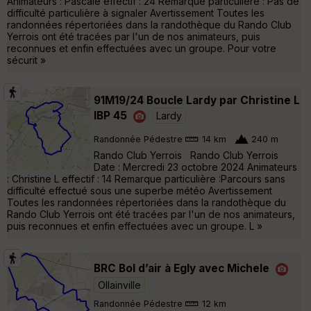
Animateurs : Pascale effectif : 24 Remarque particulière : Pas de
difficulté particulière à signaler Avertissement Toutes les
randonnées répertoriées dans la randothèque du Rando Club
Yerrois ont été tracées par l'un de nos animateurs, puis
reconnues et enfin effectuées avec un groupe. Pour votre
sécurit »
91M19/24 Boucle Lardy par Christine L
IBP 45
Lardy
Randonnée Pédestre
14 km
240 m
Rando Club Yerrois Rando Club Yerrois
Date : Mercredi 23 octobre 2024 Animateurs
: Christine L effectif : 14 Remarque particulière :Parcours sans
difficulté effectué sous une superbe météo Avertissement
Toutes les randonnées répertoriées dans la randothèque du
Rando Club Yerrois ont été tracées par l'un de nos animateurs,
puis reconnues et enfin effectuées avec un groupe. L »
BRC Bol d’air à Egly avec Michele
Ollainville
Randonnée Pédestre
12 km