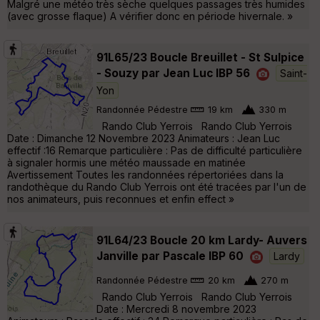
Malgré une météo très sèche quelques passages très humides
(avec grosse flaque) A vérifier donc en période hivernale. »
91L65/23 Boucle Breuillet - St Sulpice
- Souzy par Jean Luc IBP 56
Saint-
Yon
Randonnée Pédestre
19 km
330 m
Rando Club Yerrois Rando Club Yerrois
Date : Dimanche 12 Novembre 2023 Animateurs : Jean Luc
effectif :16 Remarque particulière : Pas de difficulté particulière
à signaler hormis une météo maussade en matinée
Avertissement Toutes les randonnées répertoriées dans la
randothèque du Rando Club Yerrois ont été tracées par l'un de
nos animateurs, puis reconnues et enfin effect »
91L64/23 Boucle 20 km Lardy- Auvers
Janville par Pascale IBP 60
Lardy
Randonnée Pédestre
20 km
270 m
Rando Club Yerrois Rando Club Yerrois
Date : Mercredi 8 novembre 2023