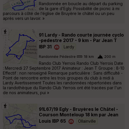
Randonnée en boucle au départ du parking
de la gare d’Egly. Possibilité de picnic à mi
parcours à côté de l’église de Bruyère le châtel ou un peu
après vers un lavoir. »
91 Lardy - Rando courte journée cyclo
-pedestre 2017 - 9 km - Par Jean T
IBP 31
Lardy
Randonnée Pédestre
18 km
200 m
Rando Club Yerrois Rando Club Yerrois Date
: Mercredi 27 Septembre 2017 Animateur : Jean T Groupe : 8-10
Effectif : non renseigné Remarque particulière : Sans difficulté -
Point de rencontre entre les trois groupes du club à midi à
Lardy Avertissement Toutes les randonnées répertoriées dans
la randothèque du Rando Club Yerrois ont été tracées par l'un
de nos animateurs, pui »
91L67/19 Egly - Bruyères le Châtel -
Courson Monteloup 18 km par Jean
Louis IBP 65
Ollainville