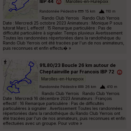
IBP 44
Marolles-en-Hurepoix
Randonnée Pédestre
15 km
110 m
Rando Club Yerrois Rando Club Yerrois
Date : Mercredi 25 octobre 2023 Animateurs : Monique P sous
tutorat Marc L effectif : 15 Remarque particulière : Pas de
difficulté particulière à signaler. Temps pluvieux Avertissement
Toutes les randonnées répertoriées dans la randothèque du
Rando Club Yerrois ont été tracées par l'un de nos animateurs,
puis reconnues et enfin effectu� »
91L80/23 Boucle 26 km autour de
Cheptainville par Francois IBP 72
Marolles-en-Hurepoix
Randonnée Pédestre
26 km
410 m
Rando Club Yerrois Rando Club Yerrois
Date : Mercredi 16 décembre 2023 Animateurs : François
effectif : 16 Remarque particulière : Pas de difficultés
particulières à signaler . Avertissement Toutes les randonnées
répertoriées dans la randothèque du Rando Club Yerrois ont
été tracées par l'un de nos animateurs, puis reconnues et enfin
effectuées avec un groupe. Pour votre »