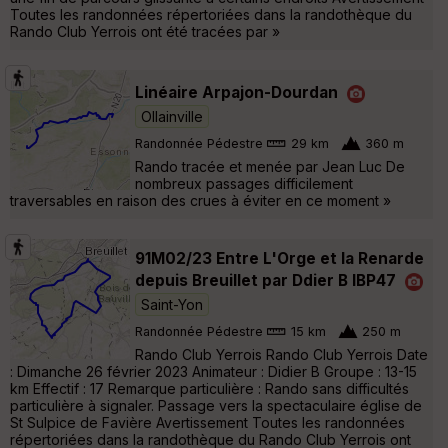
Toutes les randonnées répertoriées dans la randothèque du
Rando Club Yerrois ont été tracées par »
Linéaire Arpajon-Dourdan
Ollainville
Randonnée Pédestre
29 km
360 m
Rando tracée et menée par Jean Luc De
nombreux passages difficilement
traversables en raison des crues à éviter en ce moment »
91M02/23 Entre L'Orge et la Renarde
depuis Breuillet par Ddier B IBP47
Saint-Yon
Randonnée Pédestre
15 km
250 m
Rando Club Yerrois Rando Club Yerrois Date
: Dimanche 26 février 2023 Animateur : Didier B Groupe : 13-15
km Effectif : 17 Remarque particulière : Rando sans difficultés
particulière à signaler. Passage vers la spectaculaire église de
St Sulpice de Favière Avertissement Toutes les randonnées
répertoriées dans la randothèque du Rando Club Yerrois ont