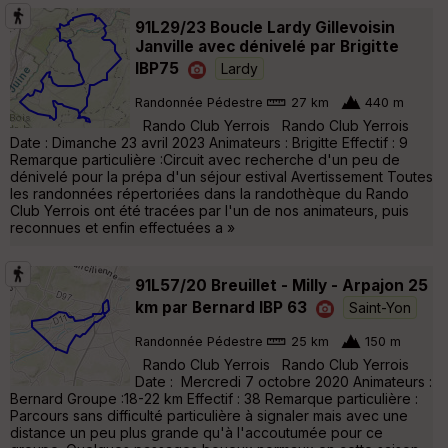
91L29/23 Boucle Lardy Gillevoisin
Janville avec dénivelé par Brigitte
IBP75
Lardy
Randonnée Pédestre
27 km
440 m
Rando Club Yerrois Rando Club Yerrois
Date : Dimanche 23 avril 2023 Animateurs : Brigitte Effectif : 9
Remarque particulière :Circuit avec recherche d'un peu de
dénivelé pour la prépa d'un séjour estival Avertissement Toutes
les randonnées répertoriées dans la randothèque du Rando
Club Yerrois ont été tracées par l'un de nos animateurs, puis
reconnues et enfin effectuées a »
91L57/20 Breuillet - Milly - Arpajon 25
km par Bernard IBP 63
Saint-Yon
Randonnée Pédestre
25 km
150 m
Rando Club Yerrois Rando Club Yerrois
Date : Mercredi 7 octobre 2020 Animateurs :
Bernard Groupe :18-22 km Effectif : 38 Remarque particulière :
Parcours sans difficulté particulière à signaler mais avec une
distance un peu plus grande qu'à l'accoutumée pour ce