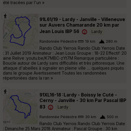
été tracées par l'un »
91L61/19 - Lardy - Janville - Villeneuve
sur Auvers Chamarande 20 km par
Jean Louis IBP 56
Lardy
Randonnée Pédestre
19 km
280 m
Rando Club Yerrois Rando Club Yerrois Date
: 31 Juillet 2019 Animateur : Jean Louis Groupe : 18-22 Effectif :20
aine Relive :youtu.be/K7MBC-zYt7M Remarque particulière :
Boucle autour de Lardy sans difficultés et très pittoresque. Une
attaque d'abeilles à signaler en pleine ville .... quelques piqués
dans le groupe Avertissement Toutes les randonnées
répertoriées dans la ran »
91XL16-18 :Lardy - Boissy le Cuté -
Cerny - Janville - 30 km Par Pascal IBP
83
Lardy
Randonnée Pédestre
30 km
500 m
Rando Club Yerrois Rando Club Yerrois Date
: Dimanche 25 Mars 2018 Animateur : Pascal Groupe : 30 km