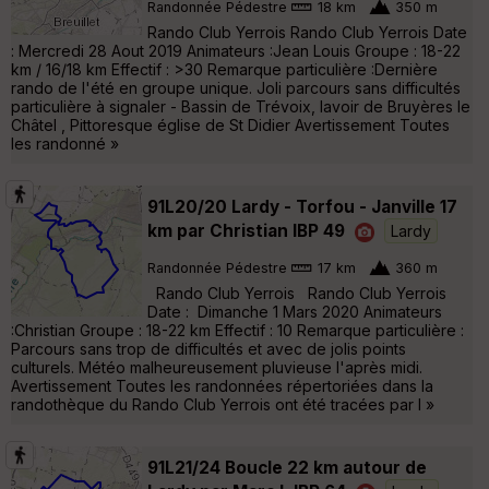
Randonnée Pédestre
18 km
350 m
Rando Club Yerrois Rando Club Yerrois Date
: Mercredi 28 Aout 2019 Animateurs :Jean Louis Groupe : 18-22
km / 16/18 km Effectif : >30 Remarque particulière :Dernière
rando de l'été en groupe unique. Joli parcours sans difficultés
particulière à signaler - Bassin de Trévoix, lavoir de Bruyères le
Châtel , Pittoresque église de St Didier Avertissement Toutes
les randonné »
91L20/20 Lardy - Torfou - Janville 17
km par Christian IBP 49
Lardy
Randonnée Pédestre
17 km
360 m
Rando Club Yerrois Rando Club Yerrois
Date : Dimanche 1 Mars 2020 Animateurs
:Christian Groupe : 18-22 km Effectif : 10 Remarque particulière :
Parcours sans trop de difficultés et avec de jolis points
culturels. Météo malheureusement pluvieuse l'après midi.
Avertissement Toutes les randonnées répertoriées dans la
randothèque du Rando Club Yerrois ont été tracées par l »
91L21/24 Boucle 22 km autour de