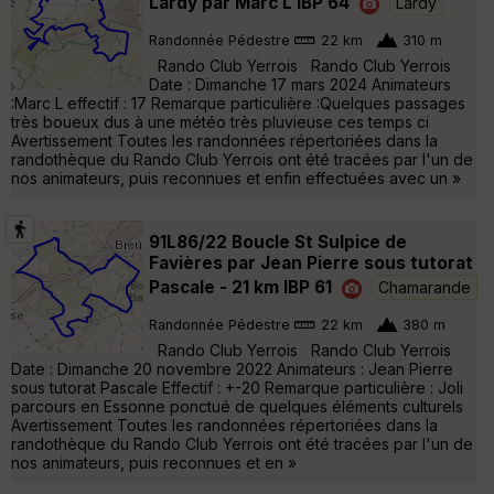
Lardy par Marc L IBP 64
Lardy
Randonnée Pédestre
22 km
310 m
Rando Club Yerrois Rando Club Yerrois
Date : Dimanche 17 mars 2024 Animateurs
:Marc L effectif : 17 Remarque particulière :Quelques passages
très boueux dus à une météo très pluvieuse ces temps ci
Avertissement Toutes les randonnées répertoriées dans la
randothèque du Rando Club Yerrois ont été tracées par l'un de
nos animateurs, puis reconnues et enfin effectuées avec un »
91L86/22 Boucle St Sulpice de
Favières par Jean Pierre sous tutorat
Pascale - 21 km IBP 61
Chamarande
Randonnée Pédestre
22 km
380 m
Rando Club Yerrois Rando Club Yerrois
Date : Dimanche 20 novembre 2022 Animateurs : Jean Pierre
sous tutorat Pascale Effectif : +-20 Remarque particulière : Joli
parcours en Essonne ponctué de quelques éléments culturels
Avertissement Toutes les randonnées répertoriées dans la
randothèque du Rando Club Yerrois ont été tracées par l'un de
nos animateurs, puis reconnues et en »