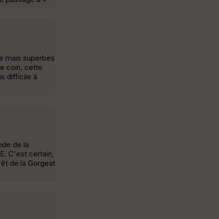
nte mais superbes
e coin, cette
 difficile à
nde de la
E. C'est certain,
rêt de la Gorgeat