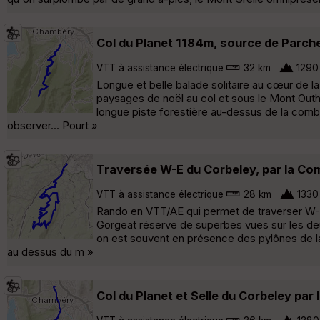
Col du Planet 1184m, source de Parch
VTT à assistance électrique
32 km
1290
Longue et belle balade solitaire au cœur de 
paysages de noël au col et sous le Mont Outhe
longue piste forestière au-dessus de la combe
observer... Pourt »
Traversée W-E du Corbeley, par la Com
VTT à assistance électrique
28 km
1330
Rando en VTT/AE qui permet de traverser W-E 
Gorgeat réserve de superbes vues sur les deux 
on est souvent en présence des pylônes de la
au dessus du m »
Col du Planet et Selle du Corbeley par