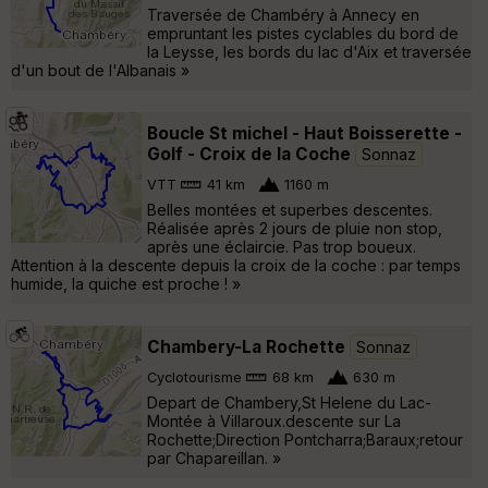
Traversée de Chambéry à Annecy en
empruntant les pistes cyclables du bord de
la Leysse, les bords du lac d'Aix et traversée
d'un bout de l'Albanais »
Boucle St michel - Haut Boisserette -
Golf - Croix de la Coche
Sonnaz
VTT
41 km
1160 m
Belles montées et superbes descentes.
Réalisée après 2 jours de pluie non stop,
après une éclaircie. Pas trop boueux.
Attention à la descente depuis la croix de la coche : par temps
humide, la quiche est proche ! »
Chambery-La Rochette
Sonnaz
Cyclotourisme
68 km
630 m
Depart de Chambery,St Helene du Lac-
Montée à Villaroux.descente sur La
Rochette;Direction Pontcharra;Baraux;retour
par Chapareillan. »