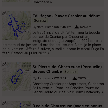
Chambery »
TdL façon JP avec Granier au début
Sonnaz
Cyclotourisme
246 km
6240 m
Le tracé initial de JP fait terminer la boucle
par col du Granier par Chapareillan,
indigeste et que j'ai zappé en 2021 car plus
de moral ni de jambes, si proche de l'écurie. Alors, je le place
en ouverture... Affaire à suivre, si meilleur pour le moral. Et ça l'a
fait !!! Samedi 30 juillet 2022. »
St-Pierre-de-Chartreuse (Perquelin)
depuis Chambé
Sonnaz
Cyclotourisme
97 km
2020 m
Chambéry Granier par Appremont, Cucheron
St-Laurent-du-Pont Les Echelles Route de
Bande Route du Beauvoir Coux Chambéry. »
3 cols de Chartreuse (avec en bonus