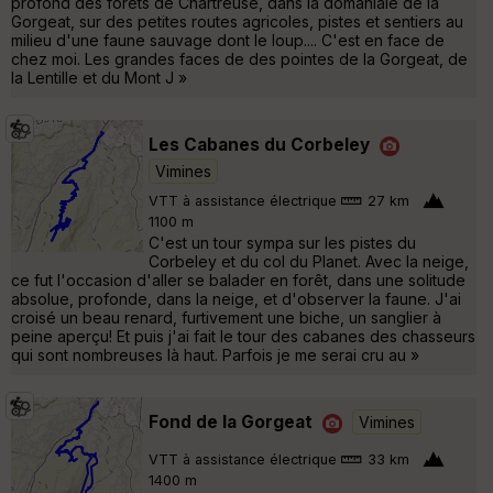
profond des forêts de Chartreuse, dans la domaniale de la
Gorgeat, sur des petites routes agricoles, pistes et sentiers au
milieu d'une faune sauvage dont le loup.... C'est en face de
chez moi. Les grandes faces de des pointes de la Gorgeat, de
la Lentille et du Mont J »
Les Cabanes du Corbeley
Vimines
VTT à assistance électrique
27 km
1100 m
C'est un tour sympa sur les pistes du
Corbeley et du col du Planet. Avec la neige,
ce fut l'occasion d'aller se balader en forêt, dans une solitude
absolue, profonde, dans la neige, et d'observer la faune. J'ai
croisé un beau renard, furtivement une biche, un sanglier à
peine aperçu! Et puis j'ai fait le tour des cabanes des chasseurs
qui sont nombreuses là haut. Parfois je me serai cru au »
Fond de la Gorgeat
Vimines
VTT à assistance électrique
33 km
1400 m