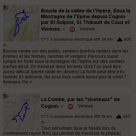
Boucle de la vallée de l'Hyère, Sous la
Montagne de l'Epine depuis Cognin
par St Sulpice, St Thibault de Couz et
Vimines.
Vimines
VTT à assistance électrique
36 km
830
m
Boucle variée sur des pistes, sentiers (parfois raides) dans les
prairies et les fermes, ranches et vergers. Parcours super
sympa en foret sous la montagne de l'épine sur des sentiers
parfois étroit. On traverse deux torrents dont l'un peut être
assez délicat (pente raide en devers) La forêt peut être très
humide à l'automne, les sous bois voient assez peu le soleil ?.
Itinéraire: De »
La Combe, par les "chateaux" de
Cognin.
Vimines
VTT à assistance électrique
18 km
450
m
Tour périurbain (que je faisais lors du
confinement rayon 1km) qui permet de traverser le plateau