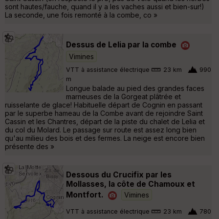
sont hautes/fauche, quand il y a les vaches aussi et bien-sur!)
La seconde, une fois remonté à la combe, co »
Dessus de Lelia par la combe
Vimines
VTT à assistance électrique
23 km
990
m
Longue balade au pied des grandes faces
marneuses de la Gorgeat plâtrée et
ruisselante de glace! Habituelle départ de Cognin en passant
par le superbe hameau de la Combe avant de rejoindre Saint
Cassin et les Chantres, départ de la piste du chalet de Lelia et
du col du Molard. Le passage sur route est assez long bien
qu'au milieu des bois et des fermes. La neige est encore bien
présente des »
Dessous du Crucifix par les
Mollasses, la côte de Chamoux et
Montfort.
Vimines
VTT à assistance électrique
23 km
780