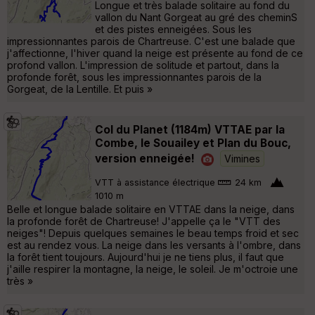
Longue et très balade solitaire au fond du
vallon du Nant Gorgeat au gré des cheminS
et des pistes enneigées. Sous les
impressionnantes parois de Chartreuse. C'est une balade que
j'affectionne, l'hiver quand la neige est présente au fond de ce
profond vallon. L'impression de solitude et partout, dans la
profonde forêt, sous les impressionnantes parois de la
Gorgeat, de la Lentille. Et puis »
Col du Planet (1184m) VTTAE par la
Combe, le Souailey et Plan du Bouc,
version enneigée!
Vimines
VTT à assistance électrique
24 km
1010 m
Belle et longue balade solitaire en VTTAE dans la neige, dans
la profonde forêt de Chartreuse! J'appelle ça le "VTT des
neiges"! Depuis quelques semaines le beau temps froid et sec
est au rendez vous. La neige dans les versants à l'ombre, dans
la forêt tient toujours. Aujourd'hui je ne tiens plus, il faut que
j'aille respirer la montagne, la neige, le soleil. Je m'octroie une
très »