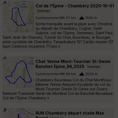
Col de l'Epine - Chambéry 2020-10-01
Sonnaz
Cyclotourisme
57 km
1020 m
Sortie tranquille avant la pluie avec Christine
au départ de Chambéry, Cognin, Saint
Sulpice, col de l'Epine, Vertemex, Saint Paul,
Saint Jean de Chevelu, Tunnel du Chat, Bourdeau, le Bourget,
piste cyclable de Chambéry. Température 15° Cardio moyen 121
bpm Cadence moyenne 71 rpm »
Chat Yenne Mont-Tournier St-Genix
Banchet Epine_96_2025
Vimines
Cyclotourisme
96 km
2030 m
Chambery Bourdeau Col du Chat Monthoux
Billieme Yenne Ameysin Escalade du col du
Mont-Tournier Gresin St-Genix-sur-Guiers
Belmont-Tramonet Verel-de-Montbel Col du Banchet Novalaise
Col de l'Epine Chambery »
RUN Chambéry départ stade Mas