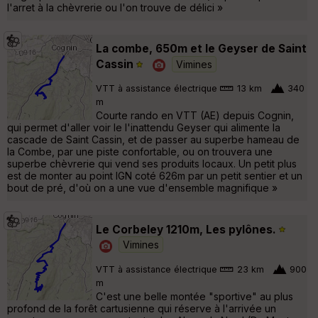
l'arret à la chèvrerie ou l'on trouve de délici »
La combe, 650m et le Geyser de Saint
Cassin
Vimines
VTT à assistance électrique
13 km
340
m
Courte rando en VTT (AE) depuis Cognin,
qui permet d'aller voir le l'inattendu Geyser qui alimente la
cascade de Saint Cassin, et de passer au superbe hameau de
la Combe, par une piste confortable, ou on trouvera une
superbe chèvrerie qui vend ses produits locaux. Un petit plus
est de monter au point IGN coté 626m par un petit sentier et un
bout de pré, d'où on a une vue d'ensemble magnifique »
Le Corbeley 1210m, Les pylônes.
Vimines
VTT à assistance électrique
23 km
900
m
C'est une belle montée "sportive" au plus
profond de la forêt cartusienne qui réserve à l'arrivée un