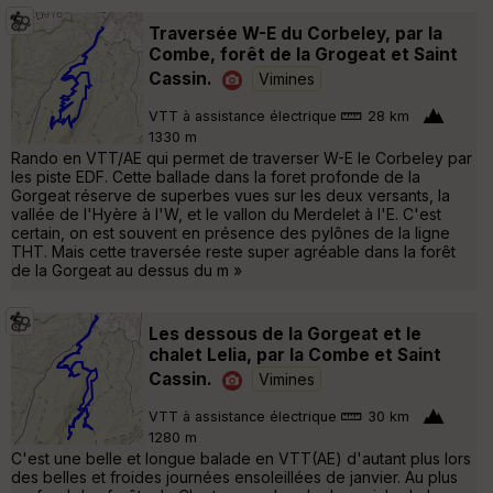
Traversée W-E du Corbeley, par la
Combe, forêt de la Grogeat et Saint
Cassin.
Vimines
VTT à assistance électrique
28 km
1330 m
Rando en VTT/AE qui permet de traverser W-E le Corbeley par
les piste EDF. Cette ballade dans la foret profonde de la
Gorgeat réserve de superbes vues sur les deux versants, la
vallée de l'Hyère à l'W, et le vallon du Merdelet à l'E. C'est
certain, on est souvent en présence des pylônes de la ligne
THT. Mais cette traversée reste super agréable dans la forêt
de la Gorgeat au dessus du m »
Les dessous de la Gorgeat et le
chalet Lelia, par la Combe et Saint
Cassin.
Vimines
VTT à assistance électrique
30 km
1280 m
C'est une belle et longue balade en VTT(AE) d'autant plus lors
des belles et froides journées ensoleillées de janvier. Au plus