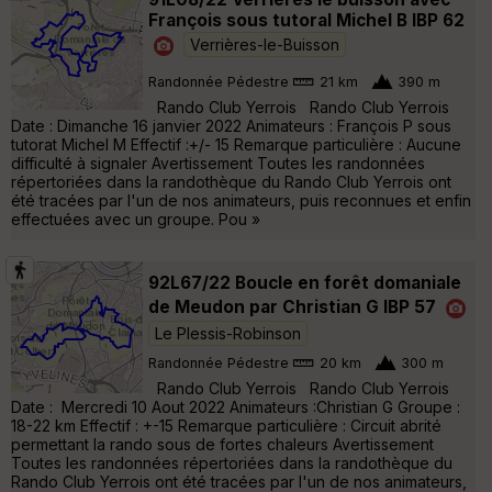
François sous tutoral Michel B IBP 62
Verrières-le-Buisson
Randonnée Pédestre
21 km
390 m
Rando Club Yerrois Rando Club Yerrois
Date : Dimanche 16 janvier 2022 Animateurs : François P sous
tutorat Michel M Effectif :+/- 15 Remarque particulière : Aucune
difficulté à signaler Avertissement Toutes les randonnées
répertoriées dans la randothèque du Rando Club Yerrois ont
été tracées par l'un de nos animateurs, puis reconnues et enfin
effectuées avec un groupe. Pou »
92L67/22 Boucle en forêt domaniale
de Meudon par Christian G IBP 57
Le Plessis-Robinson
Randonnée Pédestre
20 km
300 m
Rando Club Yerrois Rando Club Yerrois
Date : Mercredi 10 Aout 2022 Animateurs :Christian G Groupe :
18-22 km Effectif : +-15 Remarque particulière : Circuit abrité
permettant la rando sous de fortes chaleurs Avertissement
Toutes les randonnées répertoriées dans la randothèque du
Rando Club Yerrois ont été tracées par l'un de nos animateurs,