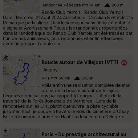
Randonnée Pédestre
14 km
200 m
Rando Club Yerrois Rando Club Yerrois
Date : Mercredi 21 Aout 2024 Animateurs : Christian B effectif : 15
Remarque particulière : Rando scénique sans difficulté notable
à signaler Avertissement Toutes les randonnées répertoriées
dans la randothèque du Rando Club Yerrois ont été tracées par
l'un de nos animateurs, puis reconnues et enfin effectuées
avec un groupe. La date à »
Boucle autour de Villejust (VTT)
Antony
VTT
58 km
660 m
Voila enfin une réalisation complète de mon
projet de la boucle autour de Villejust.
Légères modifications par rapport à l'original: - Ajout de la
traversé de la Forêt domaniale de Verrières - Lors de la
remontées sur les Ulis, plutôt que suivre la piste cyclable
jusqu'en haut, je coupe à travers le Bois du cimetière d'Orsay.
Belle récompense arrivé en Haut. La descente du Déluge »
Paris - Du prestige architectural au