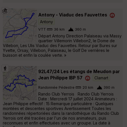
Antony - Viaduc des Fauvettes
Antony
VTT
36 km
360 m
Départ Antony Direction Palaiseau via Massy
quartier Villemorin Villebon2, le Dome de
Villebon, Les Ulis Viaduc des Fauvettes. Retour par Bures sur
Yvette, Orsay, Villebon, Palaiseau, le Golf De verrières le
buisson et enfin la coulée verte. »
92L47/24 Les étangs de Meudon par
Jean Philippe IBP 57
Clamart
Randonnée Pédestre
20 km
390 m
Rando Club Yerrois Rando Club Yerrois
Date : Mercredi 17 juillet 2024 Animateurs :
Jean Philippe effectif : 15 Remarque particulière : Quelques
montées et descentes sportives Avertissement Toutes les
randonnées répertoriées dans la randothèque du Rando Club
Yerrois ont été tracées par l'un de nos animateurs, puis
reconnues et enfin effectuées avec un groupe. La date à