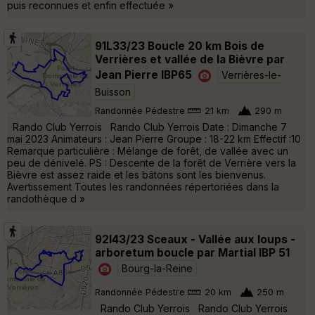
puis reconnues et enfin effectuée »
91L33/23 Boucle 20 km Bois de
Verrières et vallée de la Bièvre par
Jean Pierre IBP65
Verrières-le-
Buisson
Randonnée Pédestre
21 km
290 m
Rando Club Yerrois Rando Club Yerrois Date : Dimanche 7
mai 2023 Animateurs : Jean Pierre Groupe : 18-22 km Effectif :10
Remarque particulière : Mélange de forêt, de vallée avec un
peu de dénivelé. PS : Descente de la forêt de Verrière vers la
Bièvre est assez raide et les bâtons sont les bienvenus.
Avertissement Toutes les randonnées répertoriées dans la
randothèque d »
92l43/23 Sceaux - Vallée aux loups -
arboretum boucle par Martial IBP 51
Bourg-la-Reine
Randonnée Pédestre
20 km
250 m
Rando Club Yerrois Rando Club Yerrois