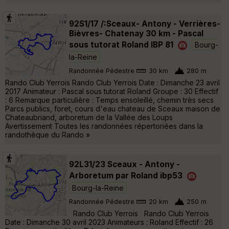
92S1/17 /:Sceaux- Antony - Verrières-
Bièvres- Chatenay 30 km - Pascal
sous tutorat Roland IBP 81
Bourg-
la-Reine
Randonnée Pédestre
30 km
280 m
Rando Club Yerrois Rando Club Yerrois Date : Dimanche 23 avril
2017 Animateur : Pascal sous tutorat Roland Groupe : 30 Effectif
: 6 Remarque particulière : Temps ensoleillé, chemin très secs
Parcs publics, foret, cours d'eau chateau de Sceaux maison de
Chateaubriand, arboretum de la Vallée des Loups
Avertissement Toutes les randonnées répertoriées dans la
randothèque du Rando »
92L31/23 Sceaux - Antony -
Arboretum par Roland ibp53
Bourg-la-Reine
Randonnée Pédestre
20 km
250 m
Rando Club Yerrois Rando Club Yerrois
Date : Dimanche 30 avril 2023 Animateurs : Roland Effectif : 26