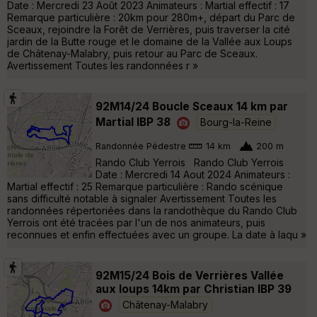
Date : Mercredi 23 Août 2023 Animateurs : Martial effectif : 17
Remarque particulière : 20km pour 280m+, départ du Parc de
Sceaux, rejoindre la Forêt de Verrières, puis traverser la cité
jardin de la Butte rouge et le domaine de la Vallée aux Loups
de Châtenay-Malabry, puis retour au Parc de Sceaux.
Avertissement Toutes les randonnées r »
92M14/24 Boucle Sceaux 14 km par
Martial IBP 38
Bourg-la-Reine
Randonnée Pédestre
14 km
200 m
Rando Club Yerrois Rando Club Yerrois
Date : Mercredi 14 Aout 2024 Animateurs :
Martial effectif : 25 Remarque particulière : Rando scénique
sans difficulté notable à signaler Avertissement Toutes les
randonnées répertoriées dans la randothèque du Rando Club
Yerrois ont été tracées par l'un de nos animateurs, puis
reconnues et enfin effectuées avec un groupe. La date à laqu »
92M15/24 Bois de Verrières Vallée
aux loups 14km par Christian IBP 39
Châtenay-Malabry