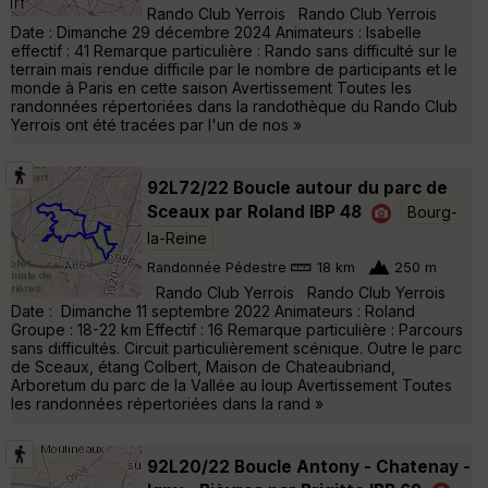
Rando Club Yerrois Rando Club Yerrois
Date : Dimanche 29 décembre 2024 Animateurs : Isabelle
effectif : 41 Remarque particulière : Rando sans difficulté sur le
terrain mais rendue difficile par le nombre de participants et le
monde à Paris en cette saison Avertissement Toutes les
randonnées répertoriées dans la randothèque du Rando Club
Yerrois ont été tracées par l'un de nos »
92L72/22 Boucle autour du parc de
Sceaux par Roland IBP 48
Bourg-
la-Reine
Randonnée Pédestre
18 km
250 m
Rando Club Yerrois Rando Club Yerrois
Date : Dimanche 11 septembre 2022 Animateurs : Roland
Groupe : 18-22 km Effectif : 16 Remarque particulière : Parcours
sans difficultés. Circuit particulièrement scénique. Outre le parc
de Sceaux, étang Colbert, Maison de Chateaubriand,
Arboretum du parc de la Vallée au loup Avertissement Toutes
les randonnées répertoriées dans la rand »
92L20/22 Boucle Antony - Chatenay -