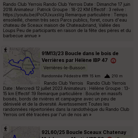
Rando Club Yerrois Rando Club Yerrois Date : Dimanche 17 juin
2018 Animateur : Patrick Groupe : 18-22 KM Effectif : 3 relive :
https://youtu.be/iPoOUxuxsVg Remarque particulière : Temps
ensoleillé, chemin très secs Parcs publics, foret, cours d'eau
chateau de Sceaux maison de Chateaubriand, Vallée des
Loups Peu de participants en raison de la fête des pères et du
barbecue annue »
91M13/23 Boucle dans le bois de
Verrières par Hélène IBP 47
Verrières-le-Buisson
Randonnée Pédestre
15 km
210 m
Rando Club Yerrois Rando Club Yerrois
Date : Mercredi 12 juillet 2023 Animateurs : Hélène Groupe : 13-
15 km Effectif :19 Remarque particulière : Boucle en massifs
boisés, bords de rivières et campagne avec un peu de
dénivelé et de la diversité. Avertissement Toutes les
randonnées répertoriées dans la randothèque du Rando Club
Yerrois ont été tracées par l'un de nos an »
92L60/25 Boucle Sceaux Chatenay