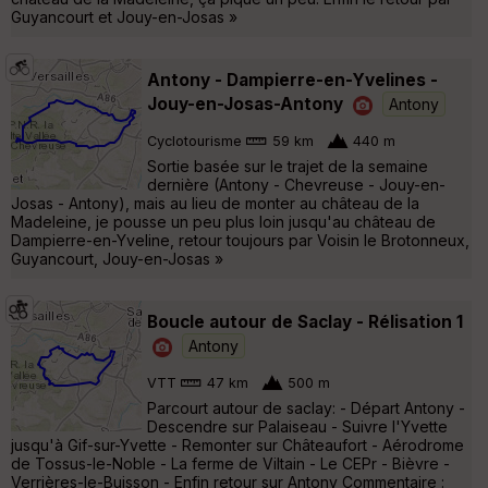
Guyancourt et Jouy-en-Josas »
Antony - Dampierre-en-Yvelines -
Jouy-en-Josas-Antony
Antony
Cyclotourisme
59 km
440 m
Sortie basée sur le trajet de la semaine
dernière (Antony - Chevreuse - Jouy-en-
Josas - Antony), mais au lieu de monter au château de la
Madeleine, je pousse un peu plus loin jusqu'au château de
Dampierre-en-Yveline, retour toujours par Voisin le Brotonneux,
Guyancourt, Jouy-en-Josas »
Boucle autour de Saclay - Rélisation 1
Antony
VTT
47 km
500 m
Parcourt autour de saclay: - Départ Antony -
Descendre sur Palaiseau - Suivre l'Yvette
jusqu'à Gif-sur-Yvette - Remonter sur Châteaufort - Aérodrome
de Tossus-le-Noble - La ferme de Viltain - Le CEPr - Bièvre -
Verrières-le-Buisson - Enfin retour sur Antony Commentaire :