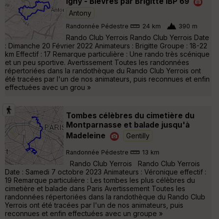
Igny - Bièvres par Brigitte IBP 69
Antony
Randonnée Pédestre
24 km
390 m
Rando Club Yerrois Rando Club Yerrois Date
: Dimanche 20 Février 2022 Animateurs : Brigitte Groupe : 18-22
km Effectif : 17 Remarque particulière : Une rando très scénique
et un peu sportive. Avertissement Toutes les randonnées
répertoriées dans la randothèque du Rando Club Yerrois ont
été tracées par l'un de nos animateurs, puis reconnues et enfin
effectuées avec un grou »
Tombes célèbres du cimetière du
Montparnasse et balade jusqu'à
Madeleine
Gentilly
Randonnée Pédestre
13 km
Rando Club Yerrois Rando Club Yerrois
Date : Samedi 7 octobre 2023 Animateurs : Véronique effectif :
19 Remarque particulière : Les tombes les plus célèbres du
cimetière et balade dans Paris Avertissement Toutes les
randonnées répertoriées dans la randothèque du Rando Club
Yerrois ont été tracées par l'un de nos animateurs, puis
reconnues et enfin effectuées avec un groupe »