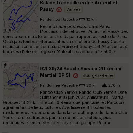
Balade tranquille entre Auteuil et
Passy
Vanves
Randonnée Pédestre
10 km
Petite balade post expo dans Paris.
L'occasion de retrouver Auteuil et Passy des
coins beaux mais tellement froids par rapport au reste de Paris.
Quelques tombes intéressantes au cimetière de Passy Courte
incursion sur le sentier nature vraiment dépaysant Attention aux
horaires d'été de l'église d'Auteuil : ouverture à 17 h00. »
92L39/24 Boucle Sceaux 20 km par
Martial IBP 51
Bourg-la-Reine
Randonnée Pédestre
20 km
270 m
Rando Club Yerrois Rando Club Yerrois Date
: Dimanche 16 juin 2024 Animateurs : Martial
Groupe : 18-22 km Effectif : 6 Remarque particuliére : Parcours
agrémentés de lieux culturels Avertissement Toutes les
randonnéees répertoriées dans la randothèque du Rando Club
Yerrois ont été tracées par l'un de nos animateurs, puis
reconnues et enfin effectuées avec un groupe. Pour »