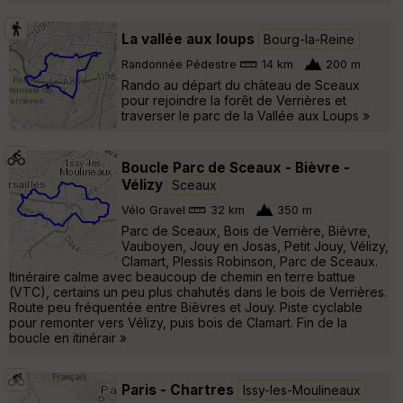
La vallée aux loups
Bourg-la-Reine
Randonnée Pédestre
14 km
200 m
Rando au départ du château de Sceaux
pour rejoindre la forêt de Verrières et
traverser le parc de la Vallée aux Loups »
Boucle Parc de Sceaux - Bièvre -
Vélizy
Sceaux
Vélo Gravel
32 km
350 m
Parc de Sceaux, Bois de Verrière, Bièvre,
Vauboyen, Jouy en Josas, Petit Jouy, Vélizy,
Clamart, Plessis Robinson, Parc de Sceaux.
Itinéraire calme avec beaucoup de chemin en terre battue
(VTC), certains un peu plus chahutés dans le bois de Verrières.
Route peu fréquentée entre Bièvres et Jouy. Piste cyclable
pour remonter vers Vélizy, puis bois de Clamart. Fin de la
boucle en itinérair »
Paris - Chartres
Issy-les-Moulineaux