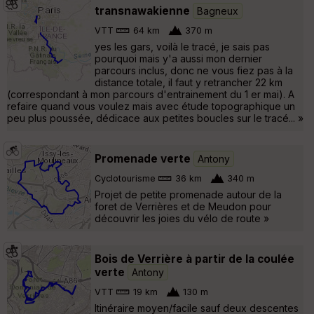
transnawakienne
Bagneux
VTT
64 km
370 m
yes les gars, voilà le tracé, je sais pas
pourquoi mais y'a aussi mon dernier
parcours inclus, donc ne vous fiez pas à la
distance totale, il faut y retrancher 22 km
(correspondant à mon parcours d'entrainement du 1 er mai). A
refaire quand vous voulez mais avec étude topographique un
peu plus poussée, dédicace aux petites boucles sur le tracé... »
Promenade verte
Antony
Cyclotourisme
36 km
340 m
Projet de petite promenade autour de la
foret de Verrières et de Meudon pour
découvrir les joies du vélo de route »
Bois de Verrière à partir de la coulée
verte
Antony
VTT
19 km
130 m
Itinéraire moyen/facile sauf deux descentes