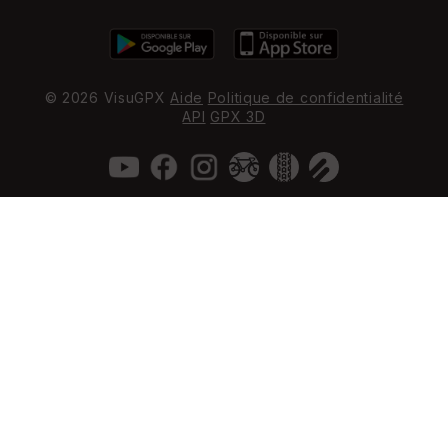
© 2026 VisuGPX
Aide
Politique de confidentialité
API
GPX 3D