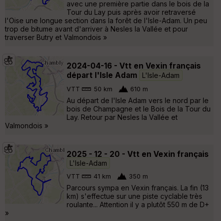
avec une première partie dans le bois de la
Tour du Lay puis après avoir retraversé
l'Oise une longue section dans la forêt de l'Isle-Adam. Un peu
trop de bitume avant d'arriver à Nesles la Vallée et pour
traverser Butry et Valmondois »
2024-04-16 - Vtt en Vexin français
départ l'Isle Adam
L'Isle-Adam
VTT
50 km
610 m
Au départ de l'Isle Adam vers le nord par le
bois de Champagne et le Bois de la Tour du
Lay. Retour par Nesles la Vallée et
Valmondois »
2025 - 12 - 20 - Vtt en Vexin français
L'Isle-Adam
VTT
41 km
350 m
Parcours sympa en Vexin français. La fin (13
km) s'effectue sur une piste cyclable très
roulante... Attention il y a plutôt 550 m de D+
»