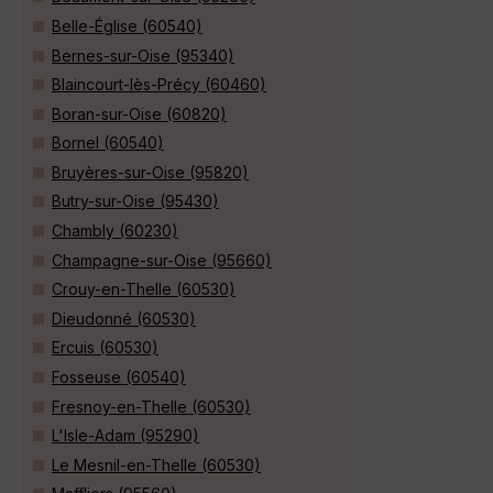
Belle-Église (60540)
Bernes-sur-Oise (95340)
Blaincourt-lès-Précy (60460)
Boran-sur-Oise (60820)
Bornel (60540)
Bruyères-sur-Oise (95820)
Butry-sur-Oise (95430)
Chambly (60230)
Champagne-sur-Oise (95660)
Crouy-en-Thelle (60530)
Dieudonné (60530)
Ercuis (60530)
Fosseuse (60540)
Fresnoy-en-Thelle (60530)
L'Isle-Adam (95290)
Le Mesnil-en-Thelle (60530)