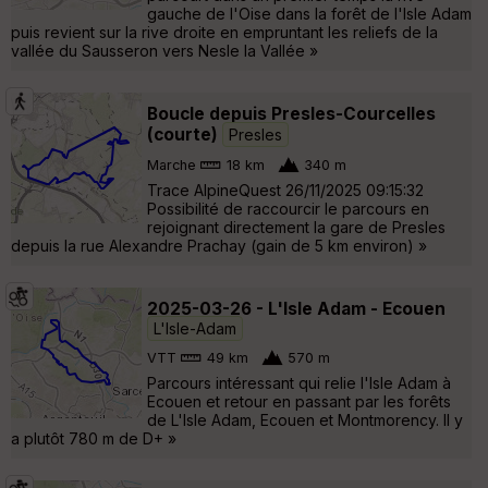
gauche de l'Oise dans la forêt de l'Isle Adam
puis revient sur la rive droite en empruntant les reliefs de la
vallée du Sausseron vers Nesle la Vallée »
Boucle depuis Presles-Courcelles
(courte)
Presles
Marche
18 km
340 m
Trace AlpineQuest 26/11/2025 09:15:32
Possibilité de raccourcir le parcours en
rejoignant directement la gare de Presles
depuis la rue Alexandre Prachay (gain de 5 km environ) »
2025-03-26 - L'Isle Adam - Ecouen
L'Isle-Adam
VTT
49 km
570 m
Parcours intéressant qui relie l'Isle Adam à
Ecouen et retour en passant par les forêts
de L'Isle Adam, Ecouen et Montmorency. Il y
a plutôt 780 m de D+ »