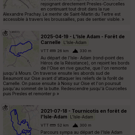
rejoignant directement Presles-Courcelles
en continuant tout droit dans la rue
Alexandre Prachay. Le menhir de Saint-Martin du Tertre est
accessible à travers les broussailles, pas de sentier visible. »
2025-04-19 - L'Isle Adam - Forêt de
Carnelle
L'Isle-Adam
VTT
26 km
330 m
Au départ de l'Isle- Adam (rond-point des
Héros de la Résistance), on rejoint les bords
de l'Oise en rive gauche, que l'on remonte
jusqu'à Mours. On traverse ensuite les abords sud de
Beaumont sur Oise avant d'attaquer les reliefs de la forêt de
Carnelle. On passe ensuite à Noisy sur Oise et l'on poursuit
jusqu'au sommet de la butte. Redescendre jusqu'à Courcelles
puis Presles et remonter p »
2021-07-18 - Tournicotis en forêt de
l'Isle-Adam
L'Isle-Adam
VTT
52 km
300 m
Parcours sympa au départ de l'Isle Adam