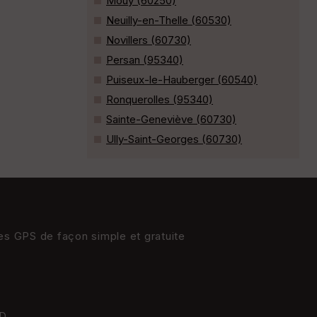
Mouy (60250)
Neuilly-en-Thelle (60530)
Novillers (60730)
Persan (95340)
Puiseux-le-Hauberger (60540)
Ronquerolles (95340)
Sainte-Geneviève (60730)
Ully-Saint-Georges (60730)
res GPS de façon simple et gratuite
D