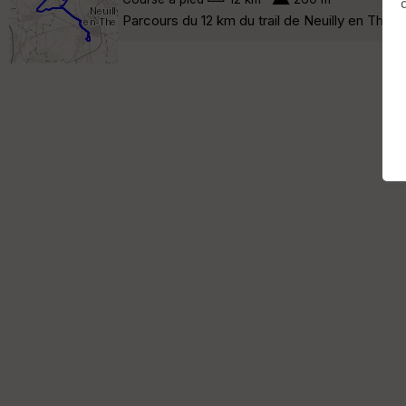
Parcours du 12 km du trail de Neuilly en Thell