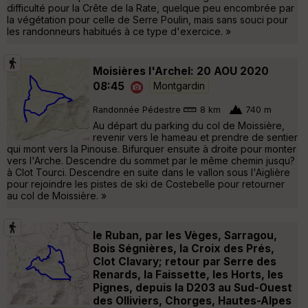
difficulté pour la Crête de la Rate, quelque peu encombrée par
la végétation pour celle de Serre Poulin, mais sans souci pour
les randonneurs habitués à ce type d'exercice. »
Moisières l'Archel: 20 AOU 2020
08:45
Montgardin
Randonnée Pédestre
8 km
740 m
Au départ du parking du col de Moissière,
revenir vers le hameau et prendre de sentier
qui mont vers la Pinouse. Bifurquer ensuite à droite pour monter
vers l'Arche. Descendre du sommet par le même chemin jusqu?
à Clot Tourci. Descendre en suite dans le vallon sous l'Aiglière
pour rejoindre les pistes de ski de Costebelle pour retourner
au col de Moissière. »
le Ruban, par les Vèges, Sarragou,
Bois Ségnières, la Croix des Prés,
Clot Clavary; retour par Serre des
Renards, la Faissette, les Horts, les
Pignes, depuis la D203 au Sud-Ouest
des Olliviers, Chorges, Hautes-Alpes