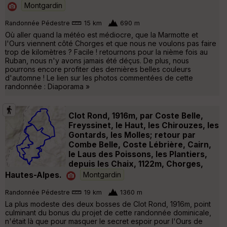
Montgardin
Randonnée Pédestre
15 km
690 m
Où aller quand la météo est médiocre, que la Marmotte et
l'Ours viennent côté Chorges et que nous ne voulons pas faire
trop de kilomètres ? Facile ! retournons pour la nième fois au
Ruban, nous n'y avons jamais été déçus. De plus, nous
pourrons encore profiter des dernières belles couleurs
d'automne ! Le lien sur les photos commentées de cette
randonnée : Diaporama »
Clot Rond, 1916m, par Coste Belle,
Freyssinet, le Haut, les Chirouzes, les
Gontards, les Molles; retour par
Combe Belle, Coste Lébrière, Cairn,
le Laus des Poissons, les Plantiers,
depuis les Chaix, 1122m, Chorges,
Hautes-Alpes.
Montgardin
Randonnée Pédestre
19 km
1360 m
La plus modeste des deux bosses de Clot Rond, 1916m, point
culminant du bonus du projet de cette randonnée dominicale,
n'était là que pour masquer le secret espoir pour l'Ours de