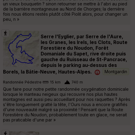
un vieux bouquetin ? sinon retourner se mettre à l'abri au pied
de la barrière montagneuse au Nord de Chorges; la dernière
fois nous étions restés plutôt côté Piolit alors, pour changer un
peu, n »
Serre l'Eyglier, par Serre de l'Aure,
les Granes, les Irels, les Clots, Route
Forestière du Noudon, Forêt
Domaniale du Sapet, rive droite puis
gauche du Ruisseau de St-Pancrace,
depuis le parking au-dessus des
Borels, la Bâtie-Neuve, Hautes-Alpes.
Montgardin
Randonnée Pédestre
15 km
740 m
Que faire pour notre petite randonnée oxygénation dominicale
lorsque le manteau neigeux qui recouvre nos plus hautes
montagnes est aussi peu accueillant pour nos raquettes ? Après
s'être longuement gratté la tête, l'Ours nous a encore gratifiés
d'une nouveauté malgré sa proximité ! Pensant que la Route
Forestière du Noudon, probablement toute en glace, ne serait
pas praticable d'une par »