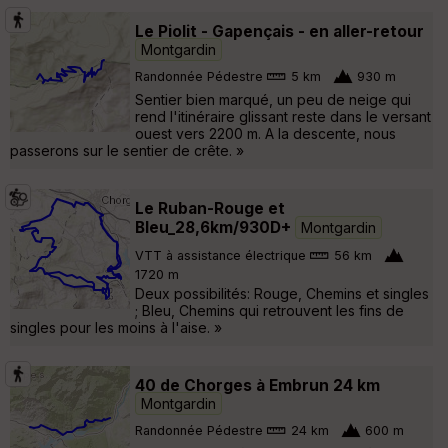
Le Piolit - Gapençais - en aller-retour
Montgardin
Randonnée Pédestre
5 km
930 m
Sentier bien marqué, un peu de neige qui
rend l'itinéraire glissant reste dans le versant
ouest vers 2200 m. A la descente, nous
passerons sur le sentier de crête. »
Le Ruban-Rouge et
Bleu_28,6km/930D+
Montgardin
VTT à assistance électrique
56 km
1720 m
Deux possibilités: Rouge, Chemins et singles
; Bleu, Chemins qui retrouvent les fins de
singles pour les moins à l'aise. »
40 de Chorges à Embrun 24 km
Montgardin
Randonnée Pédestre
24 km
600 m