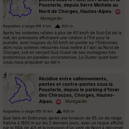
Pousterle, depuis Serre Michèle au
Nord de Chorges, Hautes-Alpes.
Montgardin
Raquettes à neige
9 km
800 m
Après les violentes rafales à plus de 60 km/h de Sud-Est de la
nuit, les prévisions affichaient une rotation à l'Est pour la
journée, avec toujours du 50 km/h en pointe sur l'Embrunais;
alors nous sommes retournés nous mettre à l'abri au Nord de
Chorges, soit en versant Sud-Ouest de ses montagnes très
protectrices en pareilles circonstances. Le Duster ayant bien
voulu nous propulser au-del »
Récidive entre vallonnements,
pentes et contre-pentes sous la
Pousterle, depuis le parking d'hiver
des Chirouzes, Chorges, Hautes-
Alpes.
Montgardin
Raquettes à neige
10 km
600 m
Que faire en Embrunais après une livraison de 65 cm de neige
fraîche à 1800 m sur les 3 derniers jours, avec un risque affiché
par le BRA de 4/5 et la prévision d'un vent de Nord à décorner