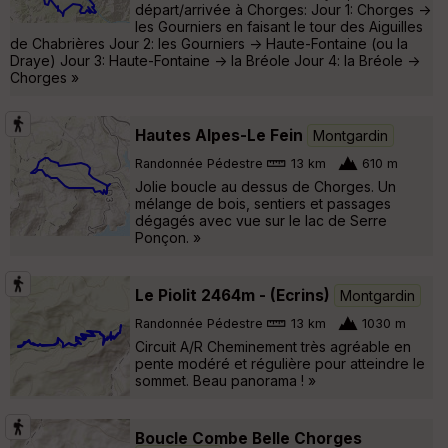
départ/arrivée à Chorges: Jour 1: Chorges ->
les Gourniers en faisant le tour des Aiguilles
de Chabrières Jour 2: les Gourniers -> Haute-Fontaine (ou la
Draye) Jour 3: Haute-Fontaine -> la Bréole Jour 4: la Bréole ->
Chorges »
Hautes Alpes-Le Fein
Montgardin
Randonnée Pédestre
13 km
610 m
Jolie boucle au dessus de Chorges. Un
mélange de bois, sentiers et passages
dégagés avec vue sur le lac de Serre
Ponçon. »
Le Piolit 2464m - (Ecrins)
Montgardin
Randonnée Pédestre
13 km
1030 m
Circuit A/R Cheminement très agréable en
pente modéré et régulière pour atteindre le
sommet. Beau panorama ! »
Boucle Combe Belle Chorges