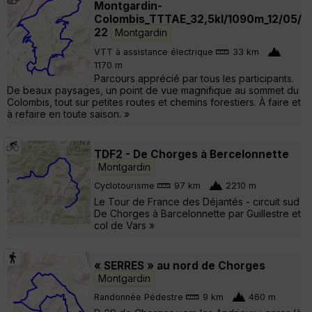
Montgardin-
Colombis_TTTAE_32,5kl/1090m_12/05/
22
Montgardin
VTT à assistance électrique
33 km
1170 m
Parcours apprécié par tous les participants.
De beaux paysages, un point de vue magnifique au sommet du
Colombis, tout sur petites routes et chemins forestiers. À faire et
à refaire en toute saison. »
TDF2 - De Chorges à Bercelonnette
Montgardin
Cyclotourisme
97 km
2210 m
Le Tour de France des Déjantés - circuit sud
De Chorges à Barcelonnette par Guillestre et
col de Vars »
« SERRES » au nord de Chorges
Montgardin
Randonnée Pédestre
9 km
460 m