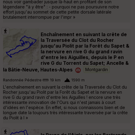
nous voir gambader jusque là-haut en profitant de son
légendaire "à y être" : - pourquoi ne pas poursuivre notre
effort jusqu'au sommet de cette petite dorsale latérale
brutalement interrompue par l'impr »
Enchaînement en suivant la crête de
la Traversée du Clot du Rocher
jusqu'au Piolit par la Forêt du Sapet &
la nervure en rive G du grand ravin
d'entre les Aiguilles, depuis le P en
rive G du Torrent du Sapet; Ancelle &
la Bâtie-Neuve, Hautes-Alpes
Montgardin
Randonnée Pédestre
19 km
1590 m
L'enchaînement en suivant la crête de la Traversée du Clot du
Rocher jusqu'au Piolit par la Forêt du Sapet et la nervure en
rive G du grand ravin d'entre les Aiguilles ! encore une très
intéressante innovation de l'Ours qui n'est jamais à court
d'idées en l'espèce. En effet, si nous connaissons bien et de
longue date la toujours très intéressante traversée par la crête
du Piolit à l »