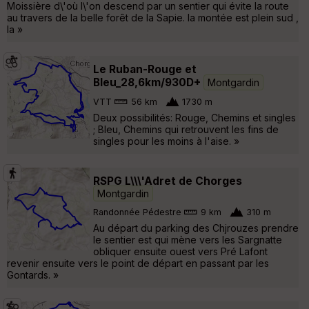
Moissière d\'où l\'on descend par un sentier qui évite la route
au travers de la belle forêt de la Sapie. la montée est plein sud ,
la »
Le Ruban-Rouge et
Bleu_28,6km/930D+
Montgardin
VTT
56 km
1730 m
Deux possibilités: Rouge, Chemins et singles
; Bleu, Chemins qui retrouvent les fins de
singles pour les moins à l'aise. »
RSPG L\\\'Adret de Chorges
Montgardin
Randonnée Pédestre
9 km
310 m
Au départ du parking des Chjrouzes prendre
le sentier est qui mène vers les Sargnatte
obliquer ensuite ouest vers Pré Lafont
revenir ensuite vers le point de départ en passant par les
Gontards. »