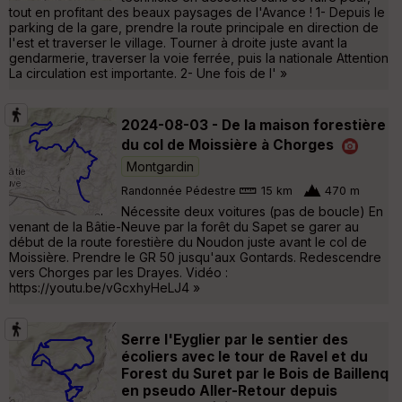
tout en profitant des beaux paysages de l'Avance ! 1- Depuis le
parking de la gare, prendre la route principale en direction de
l'est et traverser le village. Tourner à droite juste avant la
gendarmerie, traverser la voie ferrée, puis la nationale Attention
La circulation est importante. 2- Une fois de l' »
2024-08-03 - De la maison forestière
du col de Moissière à Chorges
Montgardin
Randonnée Pédestre
15 km
470 m
Nécessite deux voitures (pas de boucle) En
venant de la Bâtie-Neuve par la forêt du Sapet se garer au
début de la route forestière du Noudon juste avant le col de
Moissière. Prendre le GR 50 jusqu'aux Gontards. Redescendre
vers Chorges par les Drayes. Vidéo :
https://youtu.be/vGcxhyHeLJ4 »
Serre l'Eyglier par le sentier des
écoliers avec le tour de Ravel et du
Forest du Suret par le Bois de Baillenq
en pseudo Aller-Retour depuis