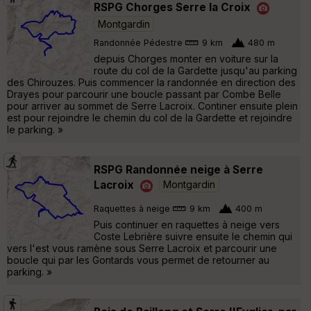
RSPG Chorges Serre la Croix
Montgardin
Randonnée Pédestre
9 km
480 m
depuis Chorges monter en voiture sur la
route du col de la Gardette jusqu'au parking
des Chirouzes. Puis commencer la randonnée en direction des
Drayes pour parcourir une boucle passant par Combe Belle
pour arriver au sommet de Serre Lacroix. Continer ensuite plein
est pour rejoindre le chemin du col de la Gardette et rejoindre
le parking. »
RSPG Randonnée neige à Serre
Lacroix
Montgardin
Raquettes à neige
9 km
400 m
Puis continuer en raquettes à neige vers
Coste Lebrière suivre ensuite le chemin qui
vers l'est vous ramène sous Serre Lacroix et parcourir une
boucle qui par les Gontards vous permet de retourner au
parking. »