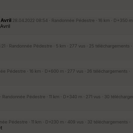
Avril
28.04.2022 08:54 · Randonnée Pédestre · 16 km · D+350 m 
Avril
:21 · Randonnée Pédestre · 5 km · 277 vus · 25 téléchargements ·
ée Pédestre · 16 km · D+600 m · 277 vus · 26 téléchargements ·
· Randonnée Pédestre · 11 km · D+340 m · 271 vus · 30 télécharge
ée Pédestre · 11 km · D+230 m · 409 vus · 32 téléchargements ·
t