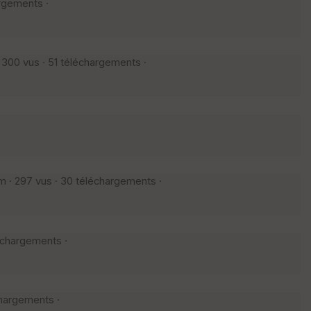
rgements ·
300 vus · 51 téléchargements ·
 · 297 vus · 30 téléchargements ·
échargements ·
chargements ·