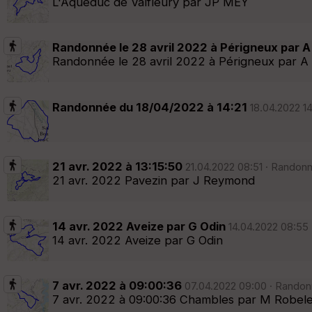
L'Aqueduc de Valfleury par JP MEY
Randonnée le 28 avril 2022 à Périgneux par A 
Randonnée le 28 avril 2022 à Périgneux par A 
Randonnée du 18/04/2022 à 14:21
18.04.2022 14
21 avr. 2022 à 13:15:50
21.04.2022 08:51 · Randonn
21 avr. 2022 Pavezin par J Reymond
14 avr. 2022 Aveize par G Odin
14.04.2022 08:55 
14 avr. 2022 Aveize par G Odin
7 avr. 2022 à 09:00:36
07.04.2022 09:00 · Randonn
7 avr. 2022 à 09:00:36 Chambles par M Robele