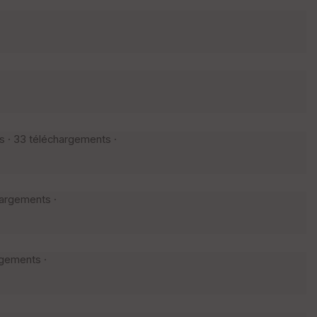
s · 33 téléchargements ·
hargements ·
rgements ·