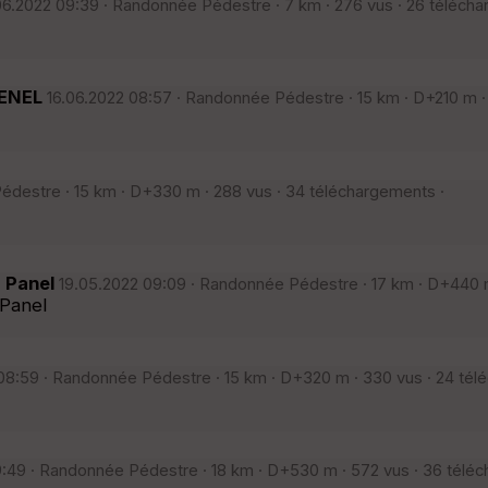
06.2022 09:39 · Randonnée Pédestre · 7 km · 276 vus · 26 télécha
PENEL
16.06.2022 08:57 · Randonnée Pédestre · 15 km · D+210 m · 
E
édestre · 15 km · D+330 m · 288 vus · 34 téléchargements ·
B Panel
19.05.2022 09:09 · Randonnée Pédestre · 17 km · D+440 m
 Panel
08:59 · Randonnée Pédestre · 15 km · D+320 m · 330 vus · 24 tél
9:49 · Randonnée Pédestre · 18 km · D+530 m · 572 vus · 36 télé