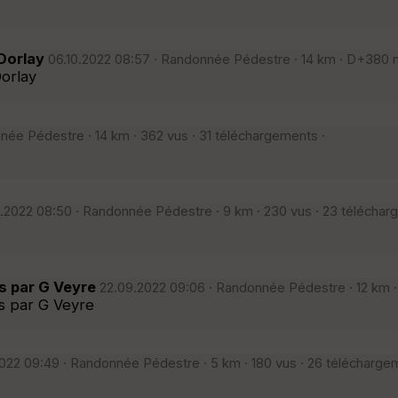
Dorlay
06.10.2022 08:57 · Randonnée Pédestre · 14 km · D+380 m
orlay
née Pédestre · 14 km · 362 vus · 31 téléchargements ·
2022 08:50 · Randonnée Pédestre · 9 km · 230 vus · 23 téléchar
s par G Veyre
22.09.2022 09:06 · Randonnée Pédestre · 12 km ·
s par G Veyre
22 09:49 · Randonnée Pédestre · 5 km · 180 vus · 26 télécharge