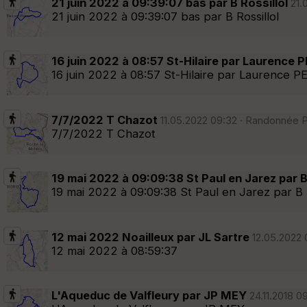
21 juin 2022 à 09:39:07 bas par B Rossillol
21.
21 juin 2022 à 09:39:07 bas par B Rossillol
16 juin 2022 à 08:57 St-Hilaire par Laurence 
16 juin 2022 à 08:57 St-Hilaire par Laurence P
7/7/2022 T Chazot
11.05.2022 09:32 · Randonnée P
7/7/2022 T Chazot
19 mai 2022 à 09:09:38 St Paul en Jarez par 
19 mai 2022 à 09:09:38 St Paul en Jarez par B
12 mai 2022 Noailleux par JL Sartre
12.05.2022 
12 mai 2022 à 08:59:37
L'Aqueduc de Valfleury par JP MEY
24.11.2018 0