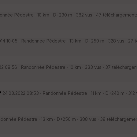
onnée Pédestre · 10 km · D+230 m · 382 vus · 47 téléchargements
014 10:05 · Randonnée Pédestre · 13 km · D+250 m · 328 vus · 27 
2 08:56 · Randonnée Pédestre · 10 km · 333 vus · 37 téléchargem
P
24.03.2022 08:53 · Randonnée Pédestre · 11 km · D+240 m · 312 
andonnée Pédestre · 13 km · D+250 m · 388 vus · 38 téléchargemen