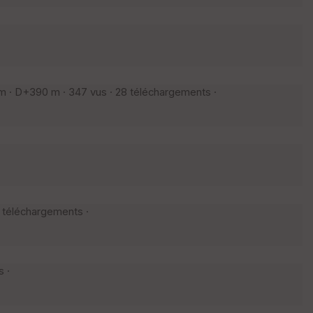
m · D+390 m · 347 vus · 28 téléchargements ·
 téléchargements ·
 ·