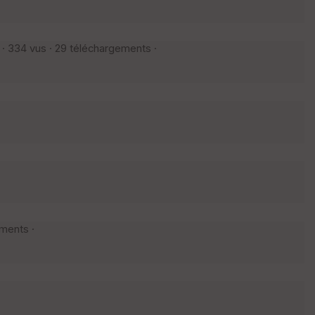
· 334 vus · 29 téléchargements ·
ments ·