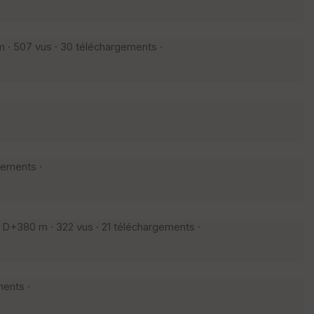
 · 507 vus · 30 téléchargements ·
gements ·
 D+380 m · 322 vus · 21 téléchargements ·
ments ·