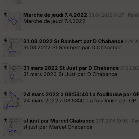
Marche de jeudi 7.4.2022
03.04.2022 14:27 · Rand
Marche de jeudi 7.4.2022
31.03.2022 St Rambert par D Chabance
27.11.2
31.03.2022 St Rambert par D Chabance
31 mars 2022 St Just par D Chabance
31.03.202
31 mars 2022 St Just par D Chabance
24 mars 2022 à 08:53:40 La fouillouse par G
24 mars 2022 à 08:53:40 La fouillouse par GP
st just par Marcel Chabance
27.11.2014 10:05 · R
st just par Marcel Chabance