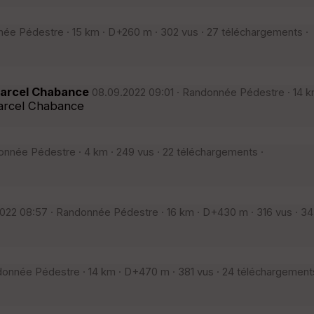
e Pédestre · 15 km · D+260 m · 302 vus · 27 téléchargements ·
Marcel Chabance
08.09.2022 09:01 · Randonnée Pédestre · 14 k
arcel Chabance
nnée Pédestre · 4 km · 249 vus · 22 téléchargements ·
022 08:57 · Randonnée Pédestre · 16 km · D+430 m · 316 vus · 34
donnée Pédestre · 14 km · D+470 m · 381 vus · 24 téléchargements