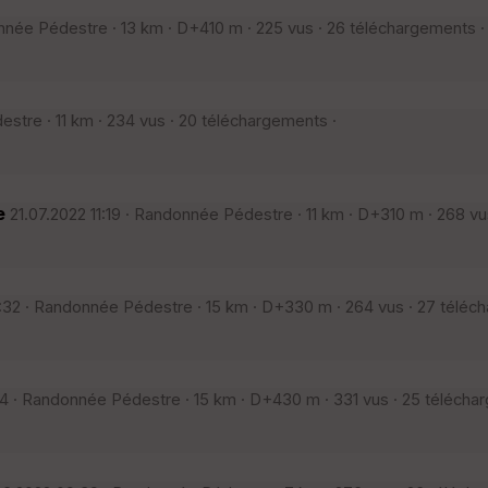
née Pédestre · 13 km · D+410 m · 225 vus · 26 téléchargements ·
stre · 11 km · 234 vus · 20 téléchargements ·
e
21.07.2022 11:19 · Randonnée Pédestre · 11 km · D+310 m · 268 vu
:32 · Randonnée Pédestre · 15 km · D+330 m · 264 vus · 27 téléc
 · Randonnée Pédestre · 15 km · D+430 m · 331 vus · 25 télécha