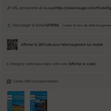
URL permanente de la page
https://www.visugpx.com/fSodoIXg
Télécharger le fichier
GPX
KML
Afficher le QRCode pour téléchargement sur mobile
Intégrez cette trace dans votre site [
Afficher le code
]
Cartes IGN correspondantes