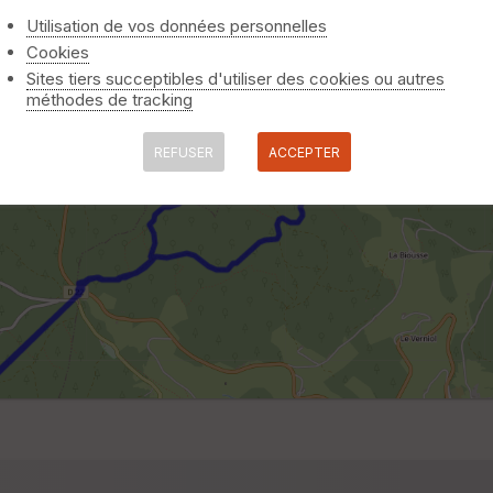
Utilisation de vos données personnelles
Cookies
Sites tiers succeptibles d'utiliser des cookies ou autres
méthodes de tracking
REFUSER
ACCEPTER