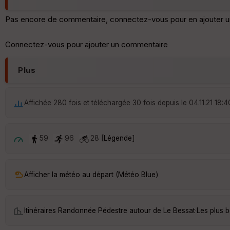
Pas encore de commentaire, connectez-vous pour en ajouter u
Connectez-vous pour ajouter un commentaire
Plus
Affichée 280 fois et téléchargée 30 fois depuis le 04.11.21 18:4
59
96
28 [
Légende
]
Afficher la météo au départ (Météo Blue)
Itinéraires Randonnée Pédestre autour de
Le Bessat
·
Les plus 