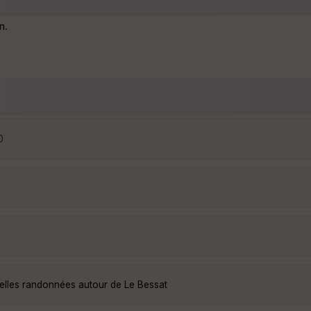
n.
0
belles randonnées autour de Le Bessat