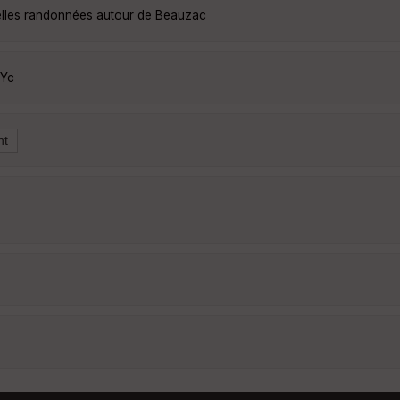
elles randonnées autour de Beauzac
5Yc