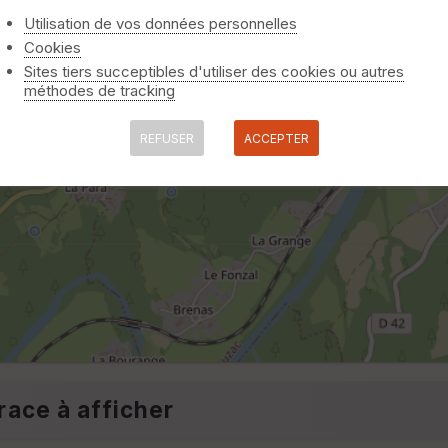
Utilisation de vos données personnelles
Cookies
Sites tiers succeptibles d'utiliser des cookies ou autres
méthodes de tracking
REFUSER
ACCEPTER
race à afficher