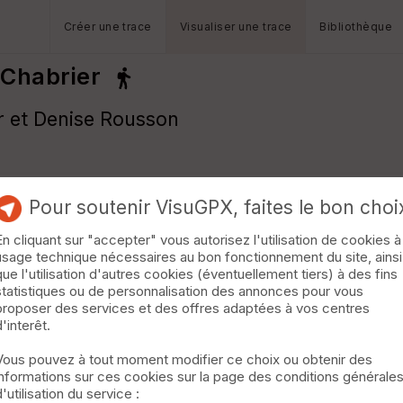
Créer une trace
Visualiser une trace
Bibliothèque
 Chabrier
r et Denise Rousson
Pour soutenir VisuGPX, faites le bon choi
En cliquant sur "accepter" vous autorisez l'utilisation de cookies à
usage technique nécessaires au bon fonctionnement du site, ainsi
que l'utilisation d'autres cookies (éventuellement tiers) à des fins
statistiques ou de personnalisation des annonces pour vous
proposer des services et des offres adaptées à vos centres
d'interêt.
Vous pouvez à tout moment modifier ce choix ou obtenir des
informations sur ces cookies sur la page des conditions générale
d'utilisation du service :