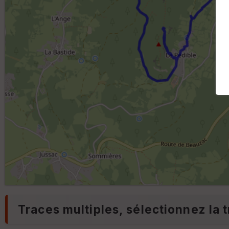
Traces multiples, sélectionnez la t