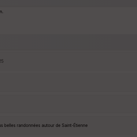
n.
25
us belles randonnées autour de Saint-Étienne