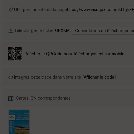
URL permanente de la page
https://www.visugpx.com/ukLtghZ
Télécharger le fichier
GPX
KML
Afficher le QRCode pour téléchargement sur mobile
Intégrez cette trace dans votre site [
Afficher le code
]
Cartes IGN correspondantes