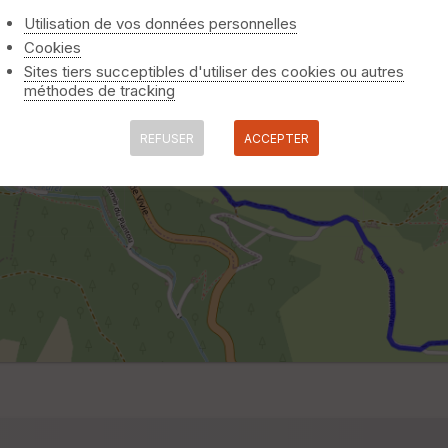
Utilisation de vos données personnelles
Cookies
Sites tiers succeptibles d'utiliser des cookies ou autres
méthodes de tracking
REFUSER
ACCEPTER