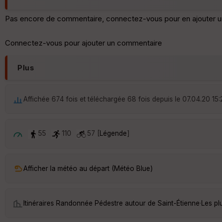
Pas encore de commentaire, connectez-vous pour en ajouter u
Connectez-vous pour ajouter un commentaire
Plus
Affichée 674 fois et téléchargée 68 fois depuis le 07.04.20 15:
55
110
57 [
Légende
]
Afficher la météo au départ (Météo Blue)
Itinéraires Randonnée Pédestre autour de
Saint-Étienne
·
Les pl