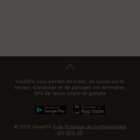
w
VisuGPX vous permet de créer, de suivre sur le
terrain, d'analyser et de partager vos itinéraires
GPS de façon simple et gratuite
© 2026 VisuGPX
Aide
Politique de confidentialité
API
GPX 3D