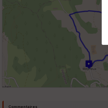
Commentaires