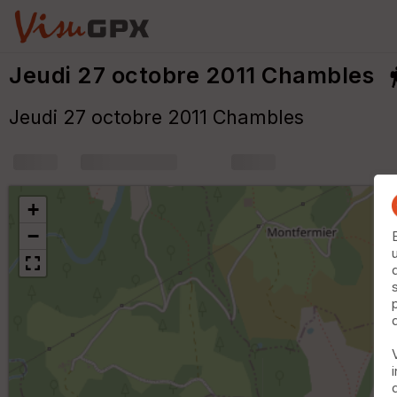
Jeudi 27 octobre 2011 Chambles
Jeudi 27 octobre 2011 Chambles
+
m
+
−