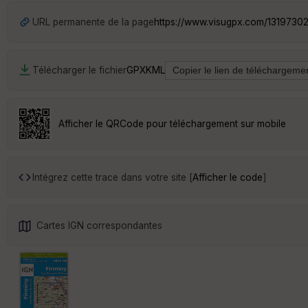
URL permanente de la page
https://www.visugpx.com/1319730
Télécharger le fichier
GPX
KML
Afficher le QRCode pour téléchargement sur mobile
Intégrez cette trace dans votre site [
Afficher le code
]
Cartes IGN correspondantes