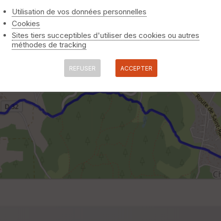
Utilisation de vos données personnelles
Cookies
Sites tiers succeptibles d'utiliser des cookies ou autres
méthodes de tracking
REFUSER
ACCEPTER