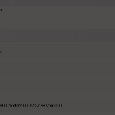
n.
25
belles randonnées autour de Chambles