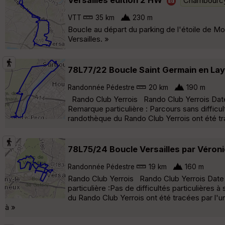
Chambourc
VTT
35 km
230 m
Boucle au départ du parking de l'étoile de M
Versailles. »
78L77/22 Boucle Saint Germain en Lay
Randonnée Pédestre
20 km
190 m
Rando Club Yerrois Rando Club Yerrois Date :
Remarque particulière : Parcours sans difficu
randothèque du Rando Club Yerrois ont été tr
78L75/24 Boucle Versailles par Véron
Randonnée Pédestre
19 km
160 m
Rando Club Yerrois Rando Club Yerrois Date
particulière :Pas de difficultés particulières
du Rando Club Yerrois ont été tracées par l'
à »