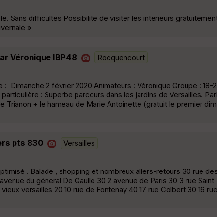
 Sans difficultés Possibilité de visiter les intérieurs gratuitemen
ivernale »
par Véronique IBP48
Rocquencourt
: Dimanche 2 février 2020 Animateurs : Véronique Groupe : 18-2
rticulière : Superbe parcours dans les jardins de Versailles. Pa
 le Trianon + le hameau de Marie Antoinette (gratuit le premier di
ers pts 830
Versailles
ptimisé . Balade , shopping et nombreux allers-retours 30 rue de
 avenue du géneral De Gaulle 30 2 avenue de Paris 30 3 rue Saint
vieux versailles 20 10 rue de Fontenay 40 17 rue Colbert 30 16 rue