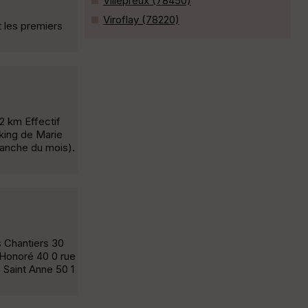
Villepreux (78450)
Viroflay (78220)
t les premiers
2 km Effectif
rking de Marie
manche du mois).
s Chantiers 30
 Honoré 40 0 rue
 Saint Anne 50 1