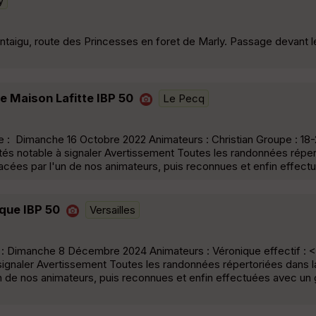
y
ontaigu, route des Princesses en foret de Marly. Passage devant 
e Maison Lafitte IBP 50
Le Pecq
 Dimanche 16 Octobre 2022 Animateurs : Christian Groupe : 18-22
ltés notable à signaler Avertissement Toutes les randonnées réper
acées par l'un de nos animateurs, puis reconnues et enfin effect
ique IBP 50
Versailles
 : Dimanche 8 Décembre 2024 Animateurs : Véronique effectif :
 à signaler Avertissement Toutes les randonnées répertoriées dans
un de nos animateurs, puis reconnues et enfin effectuées avec un