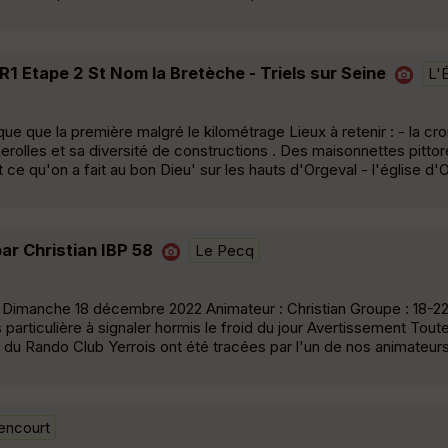
R1 Etape 2 St Nom la Bretèche - Triels sur Seine
L'É
 que la première malgré le kilométrage Lieux à retenir : - la cro
rolles et sa diversité de constructions . Des maisonnettes pittor
 ce qu'on a fait au bon Dieu' sur les hauts d'Orgeval - l'église d'O
ar Christian IBP 58
Le Pecq
 Dimanche 18 décembre 2022 Animateur : Christian Groupe : 18-22 
 particulière à signaler hormis le froid du jour Avertissement Tout
du Rando Club Yerrois ont été tracées par l'un de nos animateurs
encourt