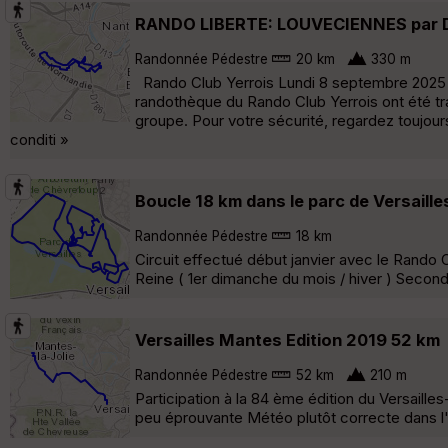
RANDO LIBERTE: LOUVECIENNES par D
Randonnée Pédestre
20 km
330 m
Rando Club Yerrois Lundi 8 septembre 2025 
randothèque du Rando Club Yerrois ont été tr
groupe. Pour votre sécurité, regardez toujour
conditi »
Boucle 18 km dans le parc de Versaille
Randonnée Pédestre
18 km
Circuit effectué début janvier avec le Rando C
Reine ( 1er dimanche du mois / hiver ) Secon
Versailles Mantes Edition 2019 52 km
Randonnée Pédestre
52 km
210 m
Participation à la 84 ème édition du Versail
peu éprouvante Météo plutôt correcte dans 