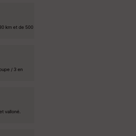
 30 km et de 500
roupe / 3 en
t valloné.