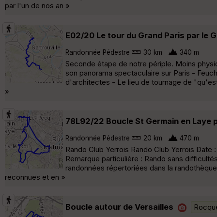
par l'un de nos an »
E02/20 Le tour du Grand Paris par le G
Randonnée Pédestre
30 km
340 m
Seconde étape de notre périple. Moins physique
son panorama spectaculaire sur Paris - Feuche
d'architectes - Le lieu de tournage de "qu'est
»
78L92/22 Boucle St Germain en Laye p
Randonnée Pédestre
20 km
470 m
Rando Club Yerrois Rando Club Yerrois Date :
Remarque particulière : Rando sans difficultés
randonnées répertoriées dans la randothèque 
reconnues et en »
Boucle autour de Versailles
Rocqu