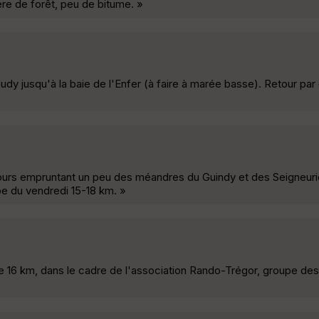
ère de forêt, peu de bitume. »
audy jusqu'à la baie de l'Enfer (à faire à marée basse). Retour pa
ours empruntant un peu des méandres du Guindy et des Seigneuri
pe du vendredi 15-18 km. »
e 16 km, dans le cadre de l'association Rando-Trégor, groupe des