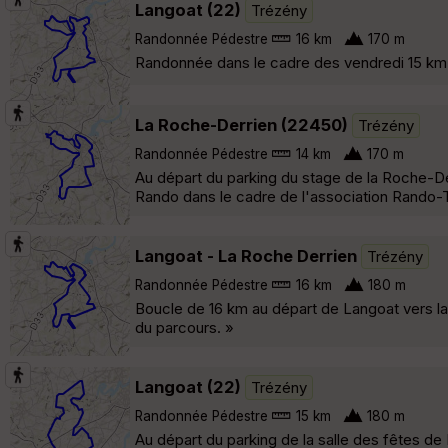
Langoat (22)
Trézény
Randonnée Pédestre
16 km
170 m
Randonnée dans le cadre des vendredi 15 km 
La Roche-Derrien (22450)
Trézény
Randonnée Pédestre
14 km
170 m
Au départ du parking du stage de la Roche-De
Rando dans le cadre de l'association Rando-T
Langoat - La Roche Derrien
Trézény
Randonnée Pédestre
16 km
180 m
Boucle de 16 km au départ de Langoat vers l
du parcours. »
Langoat (22)
Trézény
Randonnée Pédestre
15 km
180 m
Au départ du parking de la salle des fêtes de