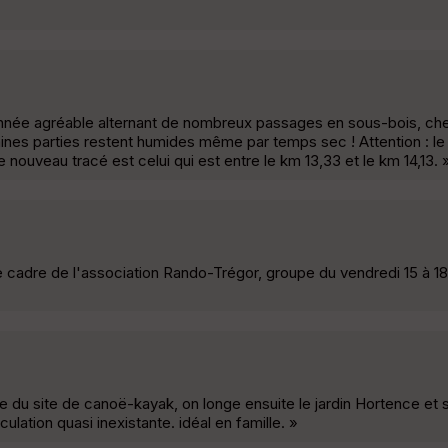
nnée agréable alternant de nombreux passages en sous-bois, che
ines parties restent humides même par temps sec ! Attention : le
 nouveau tracé est celui qui est entre le km 13,33 et le km 14,13. 
 cadre de l'association Rando-Trégor, groupe du vendredi 15 à 18
e du site de canoë-kayak, on longe ensuite le jardin Hortence et 
culation quasi inexistante. idéal en famille. »