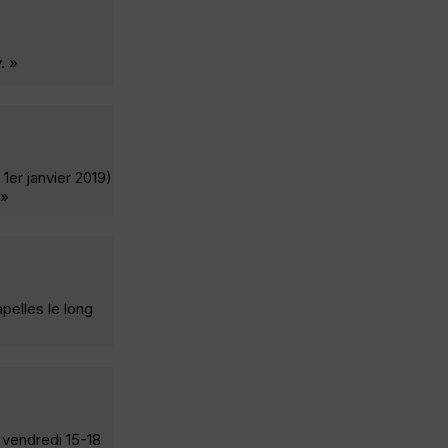
. »
1er janvier 2019)
 »
pelles le long
 vendredi 15-18