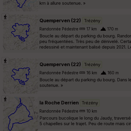
km à allure soutenue. »
Quemperven (22)
Trézény
Randonnée Pédestre
17 km
170 m
Boucle au départ du parking du bourg. Rando
peu fréquentées. Très peu de dénivelé. Certa
redessiné et maintenant balisé depuis 2021. Le
Quemperven (22)
Trézény
Randonnée Pédestre
16 km
160 m
Boucle au départ du parking du bourg. Dans le
soutenue. »
la Roche Derrien
Trézény
Randonnée Pédestre
10 km
Parcours bucolique le long du Jaudy, traversé
5 chapelles sur le trajet. Peu de route mais cir