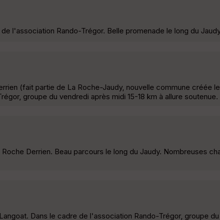
de l'association Rando-Trégor. Belle promenade le long du Jaudy
rrien (fait partie de La Roche-Jaudy, nouvelle commune créée le 
régor, groupe du vendredi après midi 15-18 km à allure soutenue.
a Roche Derrien. Beau parcours le long du Jaudy. Nombreuses cha
 Langoat. Dans le cadre de l'association Rando-Trégor, groupe du