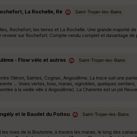
 Rochefort, La Rochelle, Ré
Saint-Trojan-les-Bains
les, Rochefort, les terres et La Rochelle. Une grande majorité de
r revenir sur Rochefort. Compte-rendu complet et davantage de 
ulême - Flow vélo et autres
Saint-Trojan-les-Bains
ntre Oléron, Saintes, Cognac, Angoulême. La trace suit une partie
rente … Voies vertes, bois, marais, vignobles, quelques sentiers
ntée à la vieille ville à Angoulême). La Charente est un joli fleuve 
ngély et le Baudet du Poitou
Saint-Trojan-les-Bains
et les rives de la Boutonne, à travers les marais, le long des canau