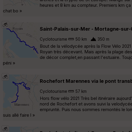
heures et 8 km au compteur. Premiers km ça 
chat bo »
Saint-Palais-sur-Mer - Mortagne-sur-G
Cyclotourisme
50 km
350 m
Bout de la vélodycée après la Flow Vélo 2021 T
Royan très décevant. Mais après la plage de
de décor complet,en passant l'estuaire. Toujou
péni »
Rochefort Marennes via le pont trans
Cyclotourisme
57 km
Hors flow vélo 2021 Très bel itinéraire aujou
nord de Rochefort et avons suivi la velodycée
emprunté. Puis nous sommes remontés le long d
suis allé faire l »