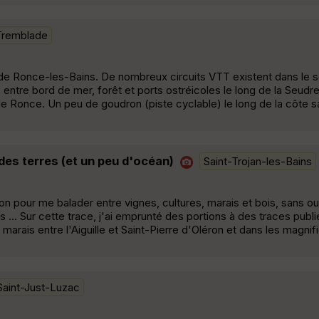
Tremblade
e Ronce-les-Bains. De nombreux circuits VTT existent dans le s
 entre bord de mer, forêt et ports ostréicoles le long de la Seudre.
de Ronce. Un peu de goudron (piste cyclable) le long de la côte s
 des terres (et un peu d'océan)
Saint-Trojan-les-Bains
léron pour me balader entre vignes, cultures, marais et bois, sans ou
... Sur cette trace, j'ai emprunté des portions à des traces publi
 marais entre l'Aiguille et Saint-Pierre d'Oléron et dans les magni
Saint-Just-Luzac