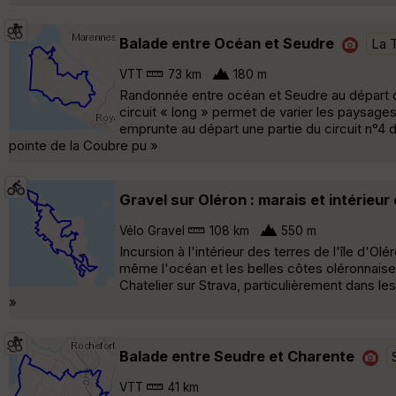
Balade entre Océan et Seudre
La 
VTT
73 km
180 m
Randonnée entre océan et Seudre au départ d
circuit « long » permet de varier les paysages
emprunte au départ une partie du circuit n°4 
pointe de la Coubre pu »
Gravel sur Oléron : marais et intérieur
Vélo Gravel
108 km
550 m
Incursion à l'intérieur des terres de l'île d'O
même l'océan et les belles côtes oléronnaises 
Chatelier sur Strava, particulièrement dans les
»
Balade entre Seudre et Charente
VTT
41 km