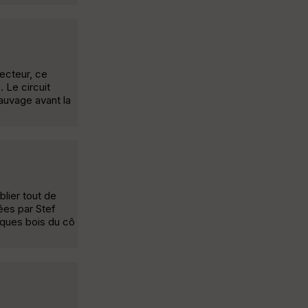
ecteur, ce
 Le circuit
auvage avant la
blier tout de
ées par Stef
fiques bois du cô