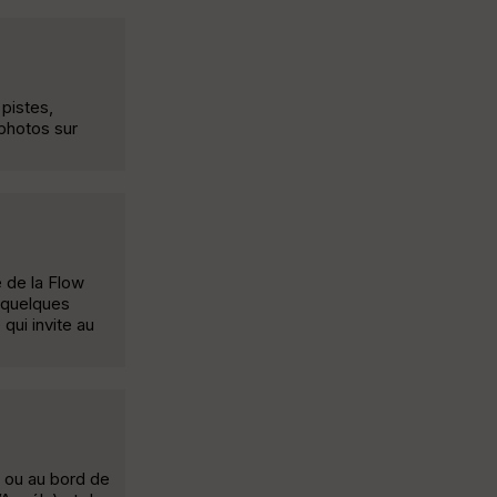
 pistes,
photos sur
 de la Flow
, quelques
qui invite au
x ou au bord de