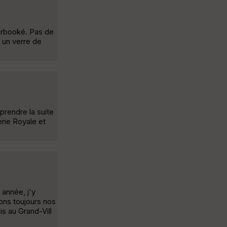
 surbooké. Pas de
c un verre de
prendre la suite
erie Royale et
 année, j'y
sons toujours nos
is au Grand-Vill