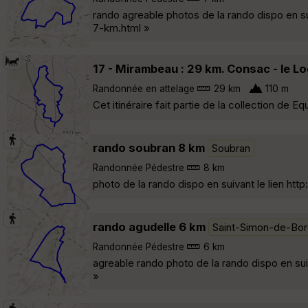
rando agreable photos de la rando dispo en s
7-km.html »
17 - Mirambeau : 29 km. Consac - le Log
Randonnée en attelage
29 km
110 m
Cet itinéraire fait partie de la collection de
rando soubran 8 km
Soubran
Randonnée Pédestre
8 km
photo de la rando dispo en suivant le lien h
rando agudelle 6 km
Saint-Simon-de-Bo
Randonnée Pédestre
6 km
agreable rando photo de la rando dispo en s
»