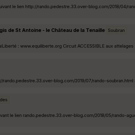
uivant le lien http://rando.pedestre.33.over-blog.com/2018/04/ra
is de St Antoine - le Château de la Tenaille
Soubran
 EquiLiberté : www.equiliberte.org Circuit ACCESSIBLE aux attelages
ttp://rando.pedestre.33.over-blog.com/2019/07/rando-soubran.html
rdes
uivant le lien rando.pedestre.33.over-blog.com/2018/05/rando-ag