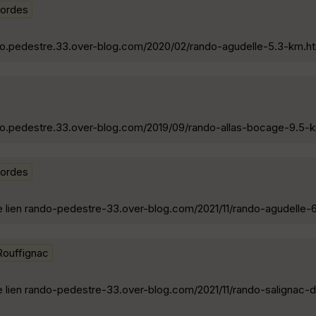
Bordes
ando.pedestre.33.over-blog.com/2020/02/rando-agudelle-5.3-km.ht
rando.pedestre.33.over-blog.com/2019/09/rando-allas-bocage-9.5-
Bordes
 le lien rando-pedestre-33.over-blog.com/2021/11/rando-agudelle-
Rouffignac
 le lien rando-pedestre-33.over-blog.com/2021/11/rando-salignac