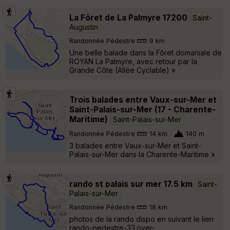
La Fôret de La Palmyre 17200
Saint-
Augustin
Randonnée Pédestre
9 km
Une belle balade dans la Fôret domaniale de
ROYAN La Palmyre, avec retour par la
Grande Côte (Allée Cyclable) »
Trois balades entre Vaux-sur-Mer et
Saint-Palais-sur-Mer (17 - Charente-
Maritime)
Saint-Palais-sur-Mer
Randonnée Pédestre
14 km
140 m
3 balades entre Vaux-sur-Mer et Saint-
Palais-sur-Mer dans la Charente-Maritime »
rando st palais sur mer 17.5 km
Saint-
Palais-sur-Mer
Randonnée Pédestre
18 km
photos de la rando dispo en suivant le lien
rando-pedestre-33.over-