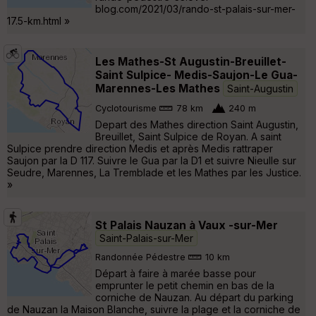
blog.com/2021/03/rando-st-palais-sur-mer-
17.5-km.html »
Les Mathes-St Augustin-Breuillet-
Saint Sulpice- Medis-Saujon-Le Gua-
Marennes-Les Mathes
Saint-Augustin
Cyclotourisme
78 km
240 m
Depart des Mathes direction Saint Augustin,
Breuillet, Saint Sulpice de Royan. A saint
Sulpice prendre direction Medis et après Medis rattraper
Saujon par la D 117. Suivre le Gua par la D1 et suivre Nieulle sur
Seudre, Marennes, La Tremblade et les Mathes par les Justice.
»
St Palais Nauzan à Vaux -sur-Mer
Saint-Palais-sur-Mer
Randonnée Pédestre
10 km
Départ à faire à marée basse pour
emprunter le petit chemin en bas de la
corniche de Nauzan. Au départ du parking
de Nauzan la Maison Blanche, suivre la plage et la corniche de