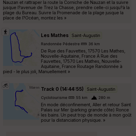
Nauzan et rattraper la route la Corniche de Nauzan et la suivre
jusque l?avenue de Trez la Chasse, prendre celle-ci jusqu?à la
plage du Bureau. Suivre la Promenade de la plage jusque la
place de l?Océan, montez les »
Les Mathes
Saint-Augustin
Randonnée Pédestre
36 km
De Rue des Fauvettes, 17570 Les Mathes,
Nouvelle-Aquitaine, France À Rue des
Fauvettes, 17570 Les Mathes, Nouvelle-
Aquitaine, France Routage Randonnée à
pied - le plus joli, Manuellement »
Track 0 (14:44:55)
Saint-Augustin
Cyclotourisme
55 km
280 m
En mode déconfinement, Aller et retour Saint
Palais sur Mer (parking grande côte) Ronce
les bains. Un peut trop de monde à mon goût
pour la distanciation physique. »