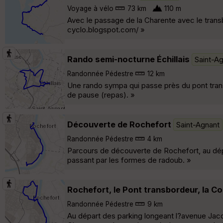
Voyage à vélo
73 km
110 m
Avec le passage de la Charente avec le transbor
cyclo.blogspot.com/ »
Rando semi-nocturne Échillais
Saint-A
Randonnée Pédestre
12 km
Une rando sympa qui passe près du pont trans
de pause (repas). »
Découverte de Rochefort
Saint-Agnant
Randonnée Pédestre
4 km
Parcours de découverte de Rochefort, au dépar
passant par les formes de radoub. »
Rochefort, le Pont transbordeur, la Co
Randonnée Pédestre
9 km
Au départ des parking longeant l?avenue Jac