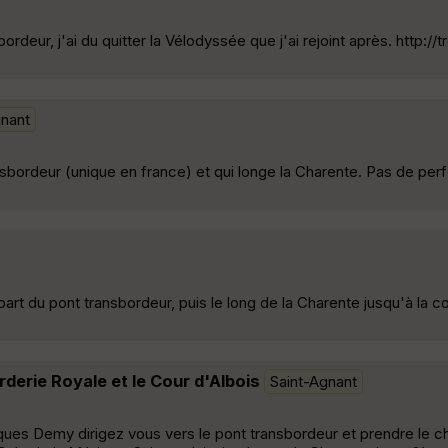
deur, j'ai du quitter la Vélodyssée que j'ai rejoint après. http://
gnant
bordeur (unique en france) et qui longe la Charente. Pas de per
t du pont transbordeur, puis le long de la Charente jusqu'à la co
rderie Royale et le Cour d'Albois
Saint-Agnant
ques Demy dirigez vous vers le pont transbordeur et prendre le 