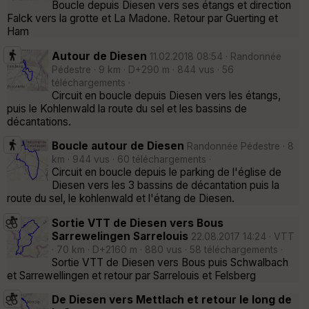
Boucle depuis Diesen vers ses étangs et direction
Falck vers la grotte et La Madone. Retour par Guerting et
Ham
Autour de Diesen
11.02.2018 08:54 · Randonnée
Pédestre · 9 km · D+290 m · 844 vus · 56
téléchargements ·
Circuit en boucle depuis Diesen vers les étangs,
puis le Kohlenwald la route du sel et les bassins de
décantations.
Boucle autour de Diesen
Randonnée Pédestre · 8
km · 944 vus · 60 téléchargements ·
Circuit en boucle depuis le parking de l'église de
Diesen vers les 3 bassins de décantation puis la
route du sel, le kohlenwald et l'étang de Diesen.
Sortie VTT de Diesen vers Bous
Sarrewelingen Sarrelouis
22.08.2017 14:24 · VTT
· 70 km · D+2160 m · 880 vus · 58 téléchargements ·
Sortie VTT de Diesen vers Bous puis Schwalbach
et Sarrewellingen et retour par Sarrelouis et Felsberg
De Diesen vers Mettlach et retour le long de