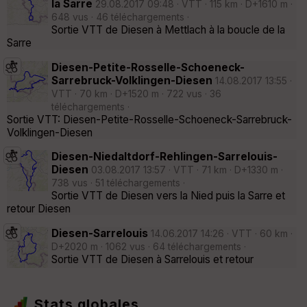
la Sarre
29.08.2017 09:48 · VTT · 115 km · D+1610 m ·
648 vus · 46 téléchargements ·
Sortie VTT de Diesen à Mettlach à la boucle de la
Sarre
Diesen-Petite-Rosselle-Schoeneck-
Sarrebruck-Volklingen-Diesen
14.08.2017 13:55 ·
VTT · 70 km · D+1520 m · 722 vus · 36
téléchargements ·
Sortie VTT: Diesen-Petite-Rosselle-Schoeneck-Sarrebruck-
Volklingen-Diesen
Diesen-Niedaltdorf-Rehlingen-Sarrelouis-
Diesen
03.08.2017 13:57 · VTT · 71 km · D+1330 m ·
738 vus · 51 téléchargements ·
Sortie VTT de Diesen vers la Nied puis la Sarre et
retour Diesen
Diesen-Sarrelouis
14.06.2017 14:26 · VTT · 60 km ·
D+2020 m · 1062 vus · 64 téléchargements ·
Sortie VTT de Diesen à Sarrelouis et retour
Stats globales