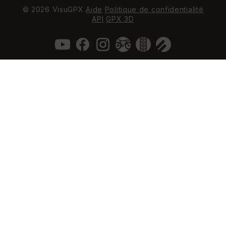
© 2026 VisuGPX
Aide
Politique de confidentialité
API
GPX 3D