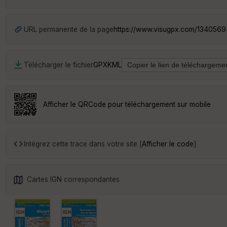
URL permanente de la page
https://www.visugpx.com/134056
Télécharger le fichier
GPX
KML
Afficher le QRCode pour téléchargement sur mobile
Intégrez cette trace dans votre site [
Afficher le code
]
Cartes IGN correspondantes