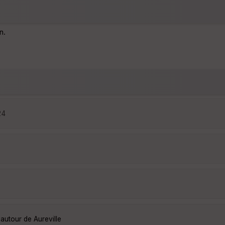
n.
24
autour de Aureville