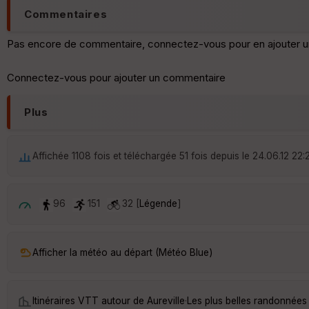
Commentaires
Pas encore de commentaire, connectez-vous pour en ajouter u
Connectez-vous pour ajouter un commentaire
Plus
Affichée 1108 fois et téléchargée 51 fois depuis le 24.06.12 22:
96
151
32 [
Légende
]
Afficher la météo au départ (Météo Blue)
Itinéraires VTT autour de
Aureville
·
Les plus belles randonnées 