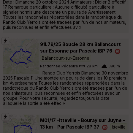
Date : Dimanche 20 octobre 2024 Animateurs : Didier B effectif :
17 Remarque particulière : Aucune difficulté particulière à
signaler hormis une descente un peu raide Avertissement
Toutes les randonnées répertoriées dans la randothèque du
Rando Club Yerrois ont été tracées par l'un de nos animateurs,
puis reconnues et enfin effectuées av »
91L79/25 Boucle 28 km Ballancourt
sur Essonne par Pascale IBP 76
Ballancourt-sur-Essonne
Randonnée Pédestre
28 km
390 m
Rando Club Yerrois Dimanche 30 novembre
2025 Pascale 11 Une montée un peu raide dans les 10 premiers
km Avertissement Toutes les randonnées répertoriées dans la
randothèque du Rando Club Yerrois ont été tracées par l'un de
nos animateurs, puis reconnues et enfin effectuées avec un
groupe. Pour votre sécurité, regardez toujours la date
à laquelle la sortie a été effec »
M01/17 -Itteville - Bouray sur Juyne -
13 km - Par Pascale IBP 37
Itteville