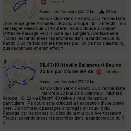
Itteville
Randonnée Pédestre
12 km
230 m
Rando Club Yerrois Rando Club Yerrois Date
: non renseignée Animateur : Roland Groupe : 12-15 Effectif : non
renseigné Remarque particulière : Rando douce au départ
D'itteville Passage vers la mare aux sangliers Avertissement
Toutes les randonnées répertoriées dans la randothèque du
Rando Club Yerrois ont été tracées par l'un de nos animateurs,
puis reconnues et enfin effec »
91L43/19 Itteville Ballancourt Baulne
20 km par Michel IBP 49
Itteville
Randonnée Pédestre
19 km
Rando Club Yerrois Rando Club Yerrois Date
: Mercredi 22 Mai 2019 Animateur : Michel B
Groupe : 18-22 km Effectif :40 relive a venir Remarque
particulière : Parcours sans difficulté a l'exception d'une petite
cote- De nombreux passages ombragés en sous- bois.
Passage par les roches du père de la musique Avertissement
Toutes les randonnées répertoriées dans la randothèque du R
»