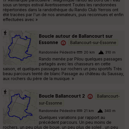
sous un temps estival Avertissement Toutes les randonnées
répertoriées dans la randothèque du Rando Club Yerrois ont
été tracées par l'un de nos animateurs, puis reconnues et enfin
effectuées avec »
Boucle autour de Ballancourt sur
Essonne
Ballancourt-sur-Essonne
Randonnée Pédestre
20 km
310 m
Rando menée par Pilou quelques passages
partagés avec les chasseurs en cette
saison, et quelques passages sur rochers un peu sportifs Très
beau parcours teinté de blanc Passage au château du Saussay,
aux rochers du père de la musique. »
Boucle Ballancourt 2
Ballancourt-
sur-Essonne
Randonnée Pédestre
21 km
340 m
Quelques variations par rapport au
précédent parcours. Un peu moins de
rochers, un peu plus de boue, un peu plus de soleil , un peu