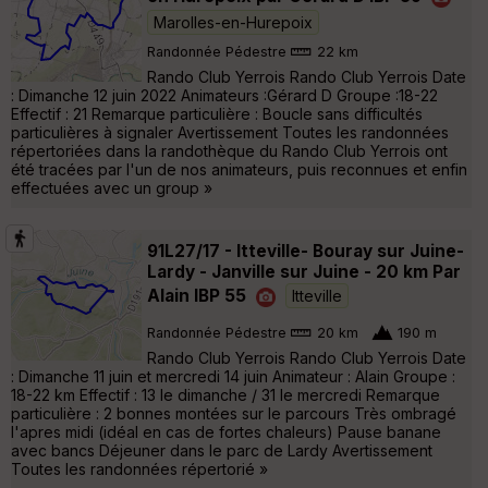
Marolles-en-Hurepoix
Randonnée Pédestre
22 km
Rando Club Yerrois Rando Club Yerrois Date
: Dimanche 12 juin 2022 Animateurs :Gérard D Groupe :18-22
Effectif : 21 Remarque particulière : Boucle sans difficultés
particulières à signaler Avertissement Toutes les randonnées
répertoriées dans la randothèque du Rando Club Yerrois ont
été tracées par l'un de nos animateurs, puis reconnues et enfin
effectuées avec un group »
91L27/17 - Itteville- Bouray sur Juine-
Lardy - Janville sur Juine - 20 km Par
Alain IBP 55
Itteville
Randonnée Pédestre
20 km
190 m
Rando Club Yerrois Rando Club Yerrois Date
: Dimanche 11 juin et mercredi 14 juin Animateur : Alain Groupe :
18-22 km Effectif : 13 le dimanche / 31 le mercredi Remarque
particulière : 2 bonnes montées sur le parcours Très ombragé
l'apres midi (idéal en cas de fortes chaleurs) Pause banane
avec bancs Déjeuner dans le parc de Lardy Avertissement
Toutes les randonnées répertorié »