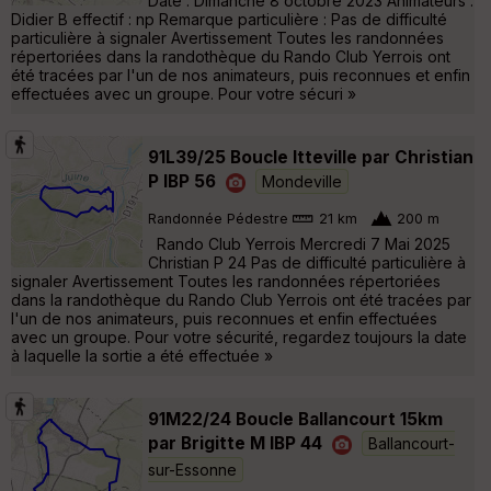
Date : Dimanche 8 octobre 2023 Animateurs :
Didier B effectif : np Remarque particulière : Pas de difficulté
particulière à signaler Avertissement Toutes les randonnées
répertoriées dans la randothèque du Rando Club Yerrois ont
été tracées par l'un de nos animateurs, puis reconnues et enfin
effectuées avec un groupe. Pour votre sécuri »
91L39/25 Boucle Itteville par Christian
P IBP 56
Mondeville
Randonnée Pédestre
21 km
200 m
Rando Club Yerrois Mercredi 7 Mai 2025
Christian P 24 Pas de difficulté particulière à
signaler Avertissement Toutes les randonnées répertoriées
dans la randothèque du Rando Club Yerrois ont été tracées par
l'un de nos animateurs, puis reconnues et enfin effectuées
avec un groupe. Pour votre sécurité, regardez toujours la date
à laquelle la sortie a été effectuée »
91M22/24 Boucle Ballancourt 15km
par Brigitte M IBP 44
Ballancourt-
sur-Essonne