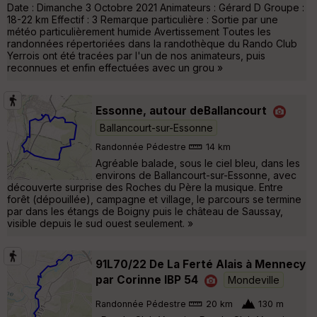
Date : Dimanche 3 Octobre 2021 Animateurs : Gérard D Groupe :
18-22 km Effectif : 3 Remarque particulière : Sortie par une
météo particulièrement humide Avertissement Toutes les
randonnées répertoriées dans la randothèque du Rando Club
Yerrois ont été tracées par l'un de nos animateurs, puis
reconnues et enfin effectuées avec un grou »
Essonne, autour deBallancourt
Ballancourt-sur-Essonne
Randonnée Pédestre
14 km
Agréable balade, sous le ciel bleu, dans les
environs de Ballancourt-sur-Essonne, avec
découverte surprise des Roches du Père la musique. Entre
forêt (dépouillée), campagne et village, le parcours se termine
par dans les étangs de Boigny puis le château de Saussay,
visible depuis le sud ouest seulement. »
91L70/22 De La Ferté Alais à Mennecy
par Corinne IBP 54
Mondeville
Randonnée Pédestre
20 km
130 m