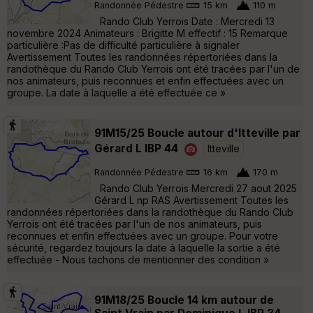
Randonnée Pédestre
15 km
110 m
Rando Club Yerrois Date : Mercredi 13
novembre 2024 Animateurs : Brigitte M effectif : 15 Remarque
particulière :Pas de difficulté particulière à signaler
Avertissement Toutes les randonnées répertoriées dans la
randothèque du Rando Club Yerrois ont été tracées par l'un de
nos animateurs, puis reconnues et enfin effectuées avec un
groupe. La date à laquelle a été effectuée ce »
91M15/25 Boucle autour d'Itteville par
Gérard L IBP 44
Itteville
Randonnée Pédestre
16 km
170 m
Rando Club Yerrois Mercredi 27 aout 2025
Gérard L np RAS Avertissement Toutes les
randonnées répertoriées dans la randothèque du Rando Club
Yerrois ont été tracées par l'un de nos animateurs, puis
reconnues et enfin effectuées avec un groupe. Pour votre
sécurité, regardez toujours la date à laquelle la sortie a été
effectuée - Nous tachons de mentionner des condition »
91M18/25 Boucle 14 km autour de