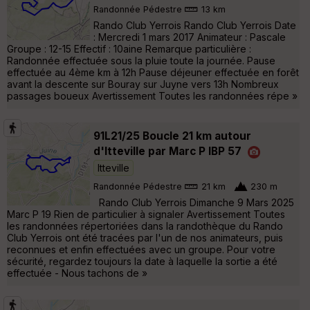
Randonnée Pédestre
13 km
Rando Club Yerrois Rando Club Yerrois Date
: Mercredi 1 mars 2017 Animateur : Pascale
Groupe : 12-15 Effectif : 10aine Remarque particulière :
Randonnée effectuée sous la pluie toute la journée. Pause
effectuée au 4ème km à 12h Pause déjeuner effectuée en forêt
avant la descente sur Bouray sur Juyne vers 13h Nombreux
passages boueux Avertissement Toutes les randonnées répe »
91L21/25 Boucle 21 km autour
d'Itteville par Marc P IBP 57
Itteville
Randonnée Pédestre
21 km
230 m
Rando Club Yerrois Dimanche 9 Mars 2025
Marc P 19 Rien de particulier à signaler Avertissement Toutes
les randonnées répertoriées dans la randothèque du Rando
Club Yerrois ont été tracées par l'un de nos animateurs, puis
reconnues et enfin effectuées avec un groupe. Pour votre
sécurité, regardez toujours la date à laquelle la sortie a été
effectuée - Nous tachons de »