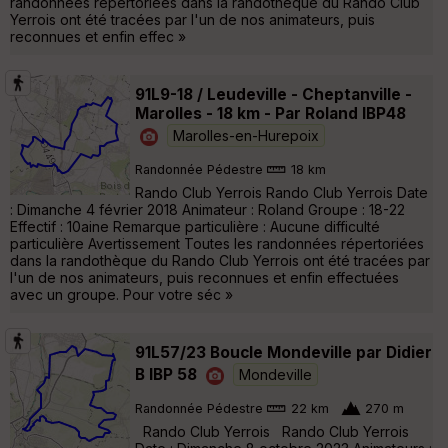
randonnées répertoriées dans la randothèque du Rando Club
Yerrois ont été tracées par l'un de nos animateurs, puis
reconnues et enfin effec »
91L9-18 / Leudeville - Cheptanville -
Marolles - 18 km - Par Roland IBP48
Marolles-en-Hurepoix
Randonnée Pédestre
18 km
Rando Club Yerrois Rando Club Yerrois Date
: Dimanche 4 février 2018 Animateur : Roland Groupe : 18-22
Effectif : 10aine Remarque particulière : Aucune difficulté
particulière Avertissement Toutes les randonnées répertoriées
dans la randothèque du Rando Club Yerrois ont été tracées par
l'un de nos animateurs, puis reconnues et enfin effectuées
avec un groupe. Pour votre séc »
91L57/23 Boucle Mondeville par Didier
B IBP 58
Mondeville
Randonnée Pédestre
22 km
270 m
Rando Club Yerrois Rando Club Yerrois