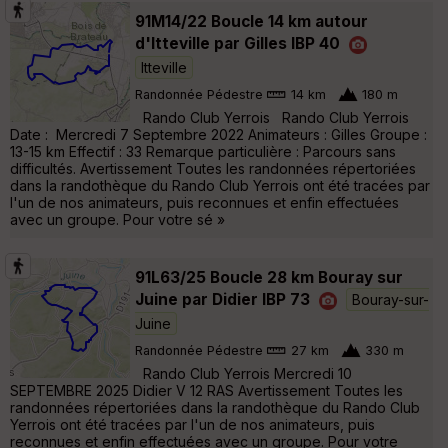
91M14/22 Boucle 14 km autour
d'Itteville par Gilles IBP 40
Itteville
Randonnée Pédestre
14 km
180 m
Rando Club Yerrois Rando Club Yerrois
Date : Mercredi 7 Septembre 2022 Animateurs : Gilles Groupe :
13-15 km Effectif : 33 Remarque particulière : Parcours sans
difficultés. Avertissement Toutes les randonnées répertoriées
dans la randothèque du Rando Club Yerrois ont été tracées par
l'un de nos animateurs, puis reconnues et enfin effectuées
avec un groupe. Pour votre sé »
91L63/25 Boucle 28 km Bouray sur
Juine par Didier IBP 73
Bouray-sur-
Juine
Randonnée Pédestre
27 km
330 m
Rando Club Yerrois Mercredi 10
SEPTEMBRE 2025 Didier V 12 RAS Avertissement Toutes les
randonnées répertoriées dans la randothèque du Rando Club
Yerrois ont été tracées par l'un de nos animateurs, puis
reconnues et enfin effectuées avec un groupe. Pour votre