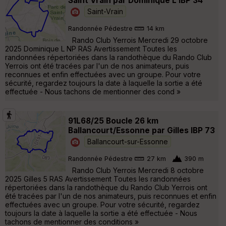
Saint Vrain par Dominique L IBP 34
Saint-Vrain
Randonnée Pédestre
14 km
Rando Club Yerrois Mercredi 29 octobre
2025 Dominique L NP RAS Avertissement Toutes les
randonnées répertoriées dans la randothèque du Rando Club
Yerrois ont été tracées par l'un de nos animateurs, puis
reconnues et enfin effectuées avec un groupe. Pour votre
sécurité, regardez toujours la date à laquelle la sortie a été
effectuée - Nous tachons de mentionner des cond »
91L68/25 Boucle 26 km
Ballancourt/Essonne par Gilles IBP 73
Ballancourt-sur-Essonne
Randonnée Pédestre
27 km
390 m
Rando Club Yerrois Mercredi 8 octobre
2025 Gilles 5 RAS Avertissement Toutes les randonnées
répertoriées dans la randothèque du Rando Club Yerrois ont
été tracées par l'un de nos animateurs, puis reconnues et enfin
effectuées avec un groupe. Pour votre sécurité, regardez
toujours la date à laquelle la sortie a été effectuée - Nous
tachons de mentionner des conditions »