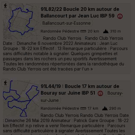
91L82/22 Boucle 20 km autour de
Ballancourt par Jean Luc IBP 59
Ballancourt-sur-Essonne
Randonnée Pédestre
20 km
310 m
Rando Club Yerrois Rando Club Yerrois
Date : Dimanche 6 novembre 2022 Animateurs : Jean Luc
Groupe : 18-22 km Effectif : 13 Remarque particulière : Parcours
sans difficultés notable à signaler. Quelques grimpettes et
passages dans les rochers un peu sportifs Avertissement
Toutes les randonnées répertoriées dans la randothèque du
Rando Club Yerrois ont été tracées par l'un »
91L44/19 : Boucle 17 km autour de
Bouray sur Juine IBP 51
Bouray-
sur-Juine
Randonnée Pédestre
17 km
290 m
Rando Club Yerrois Rando Club Yerrois Date
: Dimanche 26 Mai 2019 Animateur : Patrick Gare Groupe : 18-22
km Effectif :n.p relive a venir Remarque particulière : Parcours
sans difficulté particulière à signaler Avertissement Toutes les