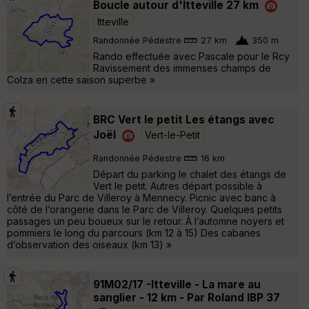
Boucle autour d'Itteville 27 km
Itteville
Randonnée Pédestre
27 km
350 m
Rando effectuée avec Pascale pour le Rcy
Ravissement des immenses champs de
Colza en cette saison superbe »
BRC Vert le petit Les étangs avec
Joël
Vert-le-Petit
Randonnée Pédestre
16 km
Départ du parking le chalet des étangs de
Vert le petit. Autres départ possible à
l’entrée du Parc de Villeroy à Mennecy. Picnic avec banc à
côté de l’orangerie dans le Parc de Villeroy. Quelques petits
passages un peu boueux sur le retour. À l’automne noyers et
pommiers le long du parcours (km 12 à 15) Des cabanes
d’observation des oiseaux (km 13) »
91M02/17 -Itteville - La mare au
sanglier - 12 km - Par Roland IBP 37