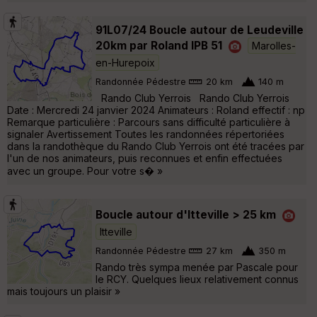
91L07/24 Boucle autour de Leudeville
20km par Roland IPB 51
Marolles-
en-Hurepoix
Randonnée Pédestre
20 km
140 m
Rando Club Yerrois Rando Club Yerrois
Date : Mercredi 24 janvier 2024 Animateurs : Roland effectif : np
Remarque particulière : Parcours sans difficulté particulière à
signaler Avertissement Toutes les randonnées répertoriées
dans la randothèque du Rando Club Yerrois ont été tracées par
l'un de nos animateurs, puis reconnues et enfin effectuées
avec un groupe. Pour votre s� »
Boucle autour d'Itteville > 25 km
Itteville
Randonnée Pédestre
27 km
350 m
Rando très sympa menée par Pascale pour
le RCY. Quelques lieux relativement connus
mais toujours un plaisir »