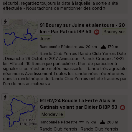
sécurité, regardez toujours la date à laquelle la sortie a été
effectuée - Nous tachons de mentionner des cond »
91 Bouray sur Juine et alentours - 20
km - Par Patrick IBP 53
Bouray-sur-
Juine
Randonnée Pédestre
20 km
170 m
Rando Club Yerrois Rando Club Yerrois Date
: Dimanche 29 Octobre 2017 Animateur : Patrick Groupe : 18-22
km Effectif : 10 Remarque particulière : Rien de particulier à
signaler si ce n'est une météo maussade - Rando très agréable
néanmoins Avertissement Toutes les randonnées répertoriées
dans la randothèque du Rando Club Yerrois ont été tracées par
l'un de nos animateurs »
91L62/24 Boucle La Ferté Alais le
Gatinais volant par Didier B IBP 53
Mondeville
Randonnée Pédestre
19 km
200 m
Rando Club Yerrois Rando Club Yerrois