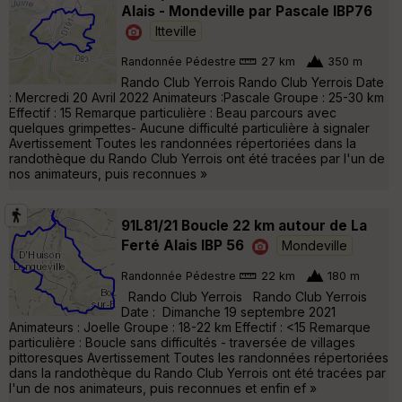
Alais - Mondeville par Pascale IBP76
Itteville
Randonnée Pédestre
27 km
350 m
Rando Club Yerrois Rando Club Yerrois Date
: Mercredi 20 Avril 2022 Animateurs :Pascale Groupe : 25-30 km
Effectif : 15 Remarque particulière : Beau parcours avec
quelques grimpettes- Aucune difficulté particulière à signaler
Avertissement Toutes les randonnées répertoriées dans la
randothèque du Rando Club Yerrois ont été tracées par l'un de
nos animateurs, puis reconnues »
91L81/21 Boucle 22 km autour de La
Ferté Alais IBP 56
Mondeville
Randonnée Pédestre
22 km
180 m
Rando Club Yerrois Rando Club Yerrois
Date : Dimanche 19 septembre 2021
Animateurs : Joelle Groupe : 18-22 km Effectif : <15 Remarque
particulière : Boucle sans difficultés - traversée de villages
pittoresques Avertissement Toutes les randonnées répertoriées
dans la randothèque du Rando Club Yerrois ont été tracées par
l'un de nos animateurs, puis reconnues et enfin ef »