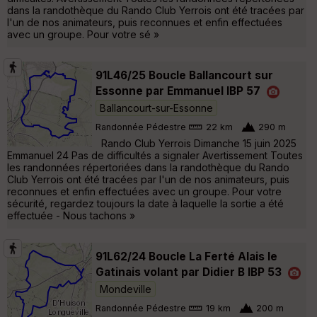
dans la randothèque du Rando Club Yerrois ont été tracées par
l'un de nos animateurs, puis reconnues et enfin effectuées
avec un groupe. Pour votre sé »
91L46/25 Boucle Ballancourt sur
Essonne par Emmanuel IBP 57
Ballancourt-sur-Essonne
Randonnée Pédestre
22 km
290 m
Rando Club Yerrois Dimanche 15 juin 2025
Emmanuel 24 Pas de difficultés a signaler Avertissement Toutes
les randonnées répertoriées dans la randothèque du Rando
Club Yerrois ont été tracées par l'un de nos animateurs, puis
reconnues et enfin effectuées avec un groupe. Pour votre
sécurité, regardez toujours la date à laquelle la sortie a été
effectuée - Nous tachons »
91L62/24 Boucle La Ferté Alais le
Gatinais volant par Didier B IBP 53
Mondeville
Randonnée Pédestre
19 km
200 m