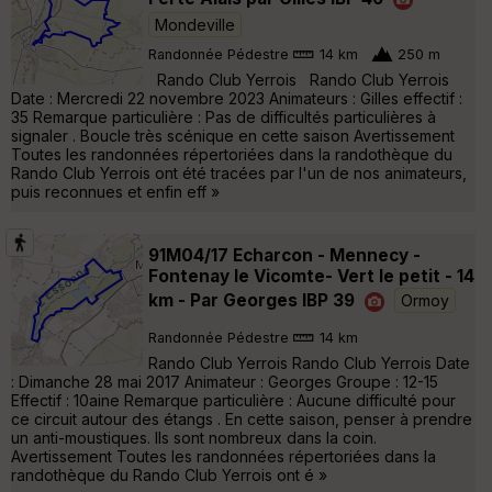
Mondeville
Randonnée Pédestre
14 km
250 m
Rando Club Yerrois Rando Club Yerrois
Date : Mercredi 22 novembre 2023 Animateurs : Gilles effectif :
35 Remarque particulière : Pas de difficultés particulières à
signaler . Boucle très scénique en cette saison Avertissement
Toutes les randonnées répertoriées dans la randothèque du
Rando Club Yerrois ont été tracées par l'un de nos animateurs,
puis reconnues et enfin eff »
91M04/17 Echarcon - Mennecy -
Fontenay le Vicomte- Vert le petit - 14
km - Par Georges IBP 39
Ormoy
Randonnée Pédestre
14 km
Rando Club Yerrois Rando Club Yerrois Date
: Dimanche 28 mai 2017 Animateur : Georges Groupe : 12-15
Effectif : 10aine Remarque particulière : Aucune difficulté pour
ce circuit autour des étangs . En cette saison, penser à prendre
un anti-moustiques. Ils sont nombreux dans la coin.
Avertissement Toutes les randonnées répertoriées dans la
randothèque du Rando Club Yerrois ont é »