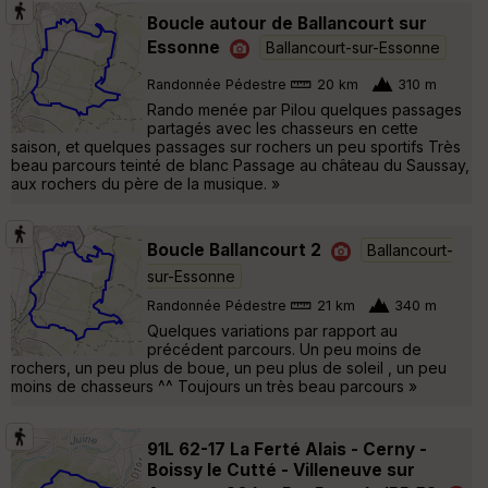
Boucle autour de Ballancourt sur
Essonne
Ballancourt-sur-Essonne
Randonnée Pédestre
20 km
310 m
Rando menée par Pilou quelques passages
partagés avec les chasseurs en cette
saison, et quelques passages sur rochers un peu sportifs Très
beau parcours teinté de blanc Passage au château du Saussay,
aux rochers du père de la musique. »
Boucle Ballancourt 2
Ballancourt-
sur-Essonne
Randonnée Pédestre
21 km
340 m
Quelques variations par rapport au
précédent parcours. Un peu moins de
rochers, un peu plus de boue, un peu plus de soleil , un peu
moins de chasseurs ^^ Toujours un très beau parcours »
91L 62-17 La Ferté Alais - Cerny -
Boissy le Cutté - Villeneuve sur