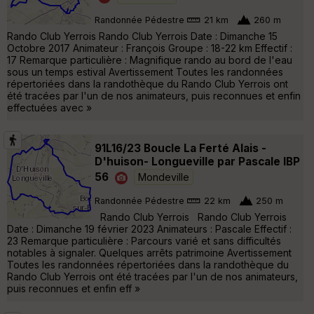
Randonnée Pédestre
21 km
260 m
Rando Club Yerrois Rando Club Yerrois Date : Dimanche 15
Octobre 2017 Animateur : François Groupe : 18-22 km Effectif :
17 Remarque particulière : Magnifique rando au bord de l'eau
sous un temps estival Avertissement Toutes les randonnées
répertoriées dans la randothèque du Rando Club Yerrois ont
été tracées par l'un de nos animateurs, puis reconnues et enfin
effectuées avec »
91L16/23 Boucle La Ferté Alais -
D'huison- Longueville par Pascale IBP
56
Mondeville
Randonnée Pédestre
22 km
250 m
Rando Club Yerrois Rando Club Yerrois
Date : Dimanche 19 février 2023 Animateurs : Pascale Effectif :
23 Remarque particulière : Parcours varié et sans difficultés
notables à signaler. Quelques arrêts patrimoine Avertissement
Toutes les randonnées répertoriées dans la randothèque du
Rando Club Yerrois ont été tracées par l'un de nos animateurs,
puis reconnues et enfin eff »