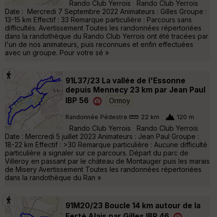
Rando Club Yerrois Rando Club Yerrois
Date : Mercredi 7 Septembre 2022 Animateurs : Gilles Groupe :
13-15 km Effectif : 33 Remarque particulière : Parcours sans
difficultés. Avertissement Toutes les randonnées répertoriées
dans la randothèque du Rando Club Yerrois ont été tracées par
l'un de nos animateurs, puis reconnues et enfin effectuées
avec un groupe. Pour votre sé »
91L37/23 La vallée de l'Essonne
depuis Mennecy 23 km par Jean Paul
IBP 56
Ormoy
Randonnée Pédestre
22 km
120 m
Rando Club Yerrois Rando Club Yerrois
Date : Mercredi 5 juillet 2023 Animateurs : Jean Paul Groupe :
18-22 km Effectif : >30 Remarque particulière : Aucune difficulté
particulière a signaler sur ce parcours. Départ du parc de
Villeroy en passant par le château de Montauger puis les marais
de Misery Avertissement Toutes les randonnées répertoriées
dans la randothèque du Ran »
91M20/23 Boucle 14 km autour de la
Ferté Alais par Gilles IBP 46