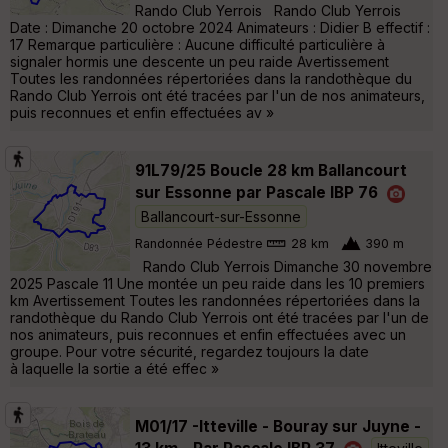
Rando Club Yerrois Rando Club Yerrois
Date : Dimanche 20 octobre 2024 Animateurs : Didier B effectif :
17 Remarque particulière : Aucune difficulté particulière à
signaler hormis une descente un peu raide Avertissement
Toutes les randonnées répertoriées dans la randothèque du
Rando Club Yerrois ont été tracées par l'un de nos animateurs,
puis reconnues et enfin effectuées av »
91L79/25 Boucle 28 km Ballancourt
sur Essonne par Pascale IBP 76
Ballancourt-sur-Essonne
Randonnée Pédestre
28 km
390 m
Rando Club Yerrois Dimanche 30 novembre
2025 Pascale 11 Une montée un peu raide dans les 10 premiers
km Avertissement Toutes les randonnées répertoriées dans la
randothèque du Rando Club Yerrois ont été tracées par l'un de
nos animateurs, puis reconnues et enfin effectuées avec un
groupe. Pour votre sécurité, regardez toujours la date
à laquelle la sortie a été effec »
M01/17 -Itteville - Bouray sur Juyne -