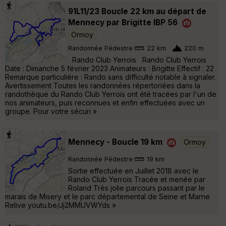
91L11/23 Boucle 22 km au départ de
Mennecy par Brigitte IBP 56
Ormoy
Randonnée Pédestre
22 km
220 m
Rando Club Yerrois Rando Club Yerrois
Date : Dimanche 5 février 2023 Animateurs : Brigitte Effectif : 22
Remarque particulière : Rando sans difficulté notable à signaler.
Avertissement Toutes les randonnées répertoriées dans la
randothèque du Rando Club Yerrois ont été tracées par l'un de
nos animateurs, puis reconnues et enfin effectuées avec un
groupe. Pour votre sécuri »
Mennecy - Boucle 19 km
Ormoy
Randonnée Pédestre
19 km
Sortie effectuée en Juillet 2018 avec le
Rando Club Yerrois Tracée et menée par
Roland Très jolie parcours passant par le
marais de Misery et le parc départemental de Seine et Marne
Relive youtu.be/Jj2MMUVWYds »