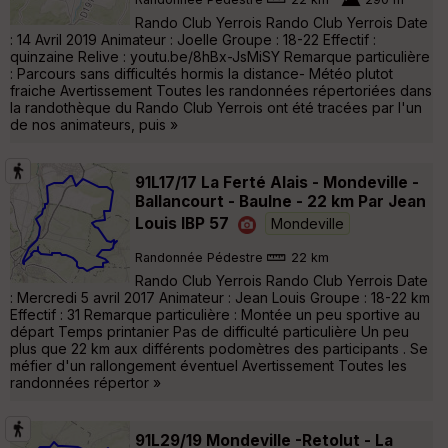
Rando Club Yerrois Rando Club Yerrois Date
: 14 Avril 2019 Animateur : Joelle Groupe : 18-22 Effectif :
quinzaine Relive : youtu.be/8hBx-JsMiSY Remarque particulière
: Parcours sans difficultés hormis la distance- Météo plutot
fraiche Avertissement Toutes les randonnées répertoriées dans
la randothèque du Rando Club Yerrois ont été tracées par l'un
de nos animateurs, puis »
91L17/17 La Ferté Alais - Mondeville -
Ballancourt - Baulne - 22 km Par Jean
Louis IBP 57
Mondeville
Randonnée Pédestre
22 km
Rando Club Yerrois Rando Club Yerrois Date
: Mercredi 5 avril 2017 Animateur : Jean Louis Groupe : 18-22 km
Effectif : 31 Remarque particulière : Montée un peu sportive au
départ Temps printanier Pas de difficulté particulière Un peu
plus que 22 km aux différents podomètres des participants . Se
méfier d'un rallongement éventuel Avertissement Toutes les
randonnées répertor »
91L29/19 Mondeville -Retolut - La