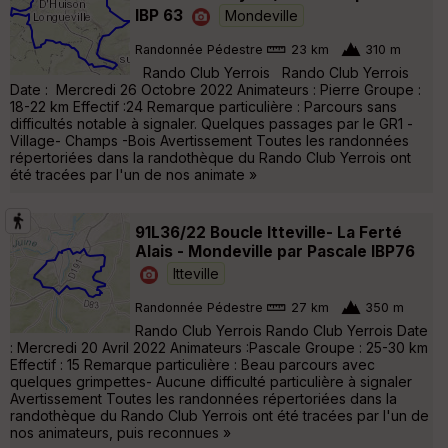
IBP 63
Mondeville
Randonnée Pédestre
23 km
310 m
Rando Club Yerrois Rando Club Yerrois
Date : Mercredi 26 Octobre 2022 Animateurs : Pierre Groupe :
18-22 km Effectif :24 Remarque particulière : Parcours sans
difficultés notable à signaler. Quelques passages par le GR1 -
Village- Champs -Bois Avertissement Toutes les randonnées
répertoriées dans la randothèque du Rando Club Yerrois ont
été tracées par l'un de nos animate »
91L36/22 Boucle Itteville- La Ferté
Alais - Mondeville par Pascale IBP76
Itteville
Randonnée Pédestre
27 km
350 m
Rando Club Yerrois Rando Club Yerrois Date
: Mercredi 20 Avril 2022 Animateurs :Pascale Groupe : 25-30 km
Effectif : 15 Remarque particulière : Beau parcours avec
quelques grimpettes- Aucune difficulté particulière à signaler
Avertissement Toutes les randonnées répertoriées dans la
randothèque du Rando Club Yerrois ont été tracées par l'un de
nos animateurs, puis reconnues »