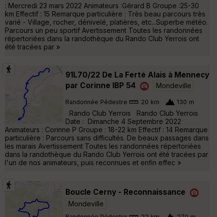
: Mercredi 23 mars 2022 Animateurs :Gérard B Groupe :25-30
km Effectif : 15 Remarque particulière : Très beau parcours très
varié - Village, rocher, dénivelé, platières, etc...Superbe météo.
Parcours un peu sportif Avertissement Toutes les randonnées
répertoriées dans la randothèque du Rando Club Yerrois ont
été tracées par »
91L70/22 De La Ferté Alais à Mennecy
par Corinne IBP 54
Mondeville
Randonnée Pédestre
20 km
130 m
Rando Club Yerrois Rando Club Yerrois
Date : Dimanche 4 Septembre 2022
Animateurs : Corinne P Groupe : 18-22 km Effectif : 14 Remarque
particulière : Parcours sans difficultés. De beaux passages dans
les marais Avertissement Toutes les randonnées répertoriées
dans la randothèque du Rando Club Yerrois ont été tracées par
l'un de nos animateurs, puis reconnues et enfin effec »
Boucle Cerny - Reconnaissance
Mondeville
Randonnée Pédestre
22 km
270 m