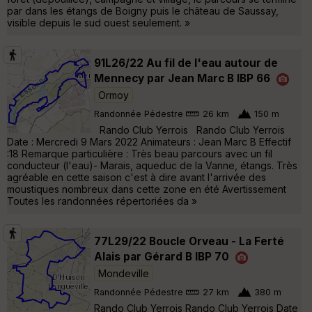
par dans les étangs de Boigny puis le château de Saussay,
visible depuis le sud ouest seulement. »
91L26/22 Au fil de l'eau autour de
Mennecy par Jean Marc B IBP 66
Ormoy
Randonnée Pédestre
26 km
150 m
Rando Club Yerrois Rando Club Yerrois
Date : Mercredi 9 Mars 2022 Animateurs : Jean Marc B Effectif
:18 Remarque particulière : Très beau parcours avec un fil
conducteur (l'eau)- Marais, aqueduc de la Vanne, étangs. Très
agréable en cette saison c'est à dire avant l'arrivée des
moustiques nombreux dans cette zone en été Avertissement
Toutes les randonnées répertoriées da »
77L29/22 Boucle Orveau - La Ferté
Alais par Gérard B IBP 70
Mondeville
Randonnée Pédestre
27 km
380 m
Rando Club Yerrois Rando Club Yerrois Date