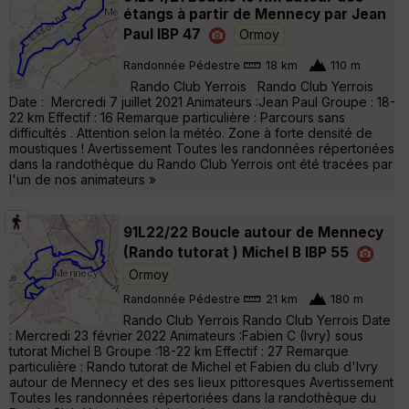
étangs à partir de Mennecy par Jean
Paul IBP 47
Ormoy
Randonnée Pédestre
18 km
110 m
Rando Club Yerrois Rando Club Yerrois
Date : Mercredi 7 juillet 2021 Animateurs :Jean Paul Groupe : 18-
22 km Effectif : 16 Remarque particulière : Parcours sans
difficultés . Attention selon la météo. Zone à forte densité de
moustiques ! Avertissement Toutes les randonnées répertoriées
dans la randothèque du Rando Club Yerrois ont été tracées par
l'un de nos animateurs »
91L22/22 Boucle autour de Mennecy
(Rando tutorat ) Michel B IBP 55
Ormoy
Randonnée Pédestre
21 km
180 m
Rando Club Yerrois Rando Club Yerrois Date
: Mercredi 23 février 2022 Animateurs :Fabien C (Ivry) sous
tutorat Michel B Groupe :18-22 km Effectif : 27 Remarque
particulière : Rando tutorat de Michel et Fabien du club d'Ivry
autour de Mennecy et des ses lieux pittoresques Avertissement
Toutes les randonnées répertoriées dans la randothèque du