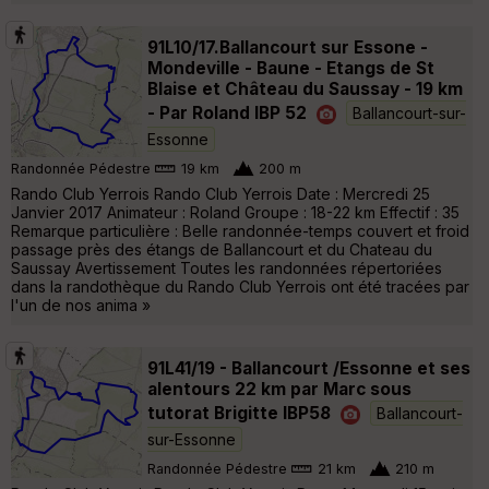
91L10/17.Ballancourt sur Essone -
Mondeville - Baune - Etangs de St
Blaise et Château du Saussay - 19 km
- Par Roland IBP 52
Ballancourt-sur-
Essonne
Randonnée Pédestre
19 km
200 m
Rando Club Yerrois Rando Club Yerrois Date : Mercredi 25
Janvier 2017 Animateur : Roland Groupe : 18-22 km Effectif : 35
Remarque particulière : Belle randonnée-temps couvert et froid
passage près des étangs de Ballancourt et du Chateau du
Saussay Avertissement Toutes les randonnées répertoriées
dans la randothèque du Rando Club Yerrois ont été tracées par
l'un de nos anima »
91L41/19 - Ballancourt /Essonne et ses
alentours 22 km par Marc sous
tutorat Brigitte IBP58
Ballancourt-
sur-Essonne
Randonnée Pédestre
21 km
210 m