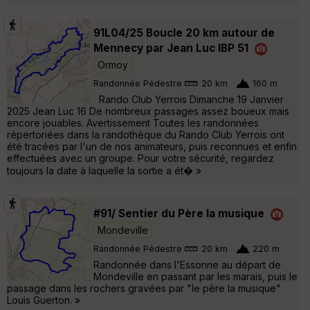
91L04/25 Boucle 20 km autour de
Mennecy par Jean Luc IBP 51
Ormoy
Randonnée Pédestre
20 km
160 m
Rando Club Yerrois Dimanche 19 Janvier
2025 Jean Luc 16 De nombreux passages assez boueux mais
encore jouables. Avertissement Toutes les randonnées
répertoriées dans la randothèque du Rando Club Yerrois ont
été tracées par l'un de nos animateurs, puis reconnues et enfin
effectuées avec un groupe. Pour votre sécurité, regardez
toujours la date à laquelle la sortie a ét� »
#91/ Sentier du Père la musique
Mondeville
Randonnée Pédestre
20 km
220 m
Randonnée dans l'Essonne au départ de
Mondeville en passant par les marais, puis le
passage dans les rochers gravées par "le père la musique"
Louis Guerton. »