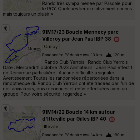
Rando très sympa menée par Pascale pour
le RCY. Quelques lieux relativement connus
mais toujours un plaisir »
91M17/23 Boucle Mennecy parc
Villeroy par Jean Paul IBP 38
Ormoy
Randonnée Pédestre
13 km
120 m
Rando Club Yerrois Rando Club Yerrois
Date : Mercredi 11 octobre 2023 Animateurs : Jean Paul effectif :
np Remarque particulière : Aucune difficulté a signaler
Avertissement Toutes les randonnées répertoriées dans la
randothèque du Rando Club Yerrois ont été tracées par l'un de
nos animateurs, puis reconnues et enfin effectuées avec un
groupe. Pour votre sécurité, regardez »
91M14/22 Boucle 14 km autour
d'Itteville par Gilles IBP 40
Itteville
Randonnée Pédestre
14 km
180 m