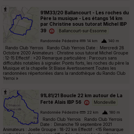
91M33/20 Ballancourt - Les roches du
Père la musique - Les étangs 14 km
par Christine sous tutorat Michel IBP
39
Ballancourt-sur-Essonne
Randonnée Pédestre
14 km
140 m
Rando Club Yerrois Rando Club Yerrois Date : Mercredi 28
Octobre 2020 Animateurs : Christine sous tutorat Michel Groupe
: 12-15 Effectif : >20 Remarque particulière : Parcours sans
difficultés notables à signaler. Points forts, les roches du père la
Musique et la chapelle St Blaise Avertissement Toutes les
randonnées répertoriées dans la randothèque du Rando Club
Yerroi »
91L81/21 Boucle 22 km autour de La
Ferté Alais IBP 56
Mondeville
Randonnée Pédestre
22 km
180 m
Rando Club Yerrois Rando Club Yerrois
Date : Dimanche 19 septembre 2021
Animateurs : Joelle Groupe : 18-22 km Effectif : <15 Remarque