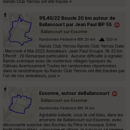
Rando Club Yerrois ont été tracée »
91L40/22 Boucle 20 km autour de
Ballancourt par Jean Paul IBP 55
Ballancourt-sur-Essonne
Randonnée Pédestre
20 km
320 m
Rando Club Yerrois Rando Club Yerrois Date
: Mercredi 4 Mai 2022 Animateurs :Jean Paul Groupe :18-22 km
Effectif : 29 Remarque particulière : Aucune difficulté à signaler.
Rando scénique avec de nombreux villages typiques du
Gâtinais Avertissement Toutes les randonnées répertoriées
dans la randothèque du Rando Club Yerrois ont été tracées par
l'un de nos animateurs, puis »
Essonne, autour deBallancourt
Ballancourt-sur-Essonne
Randonnée Pédestre
14 km
Agréable balade, sous le ciel bleu, dans les
environs de Ballancourt-sur-Essonne, avec
découverte surprise des Roches du Père la musique. Entre
forêt (dépouillée), campagne et village, le parcours se termine