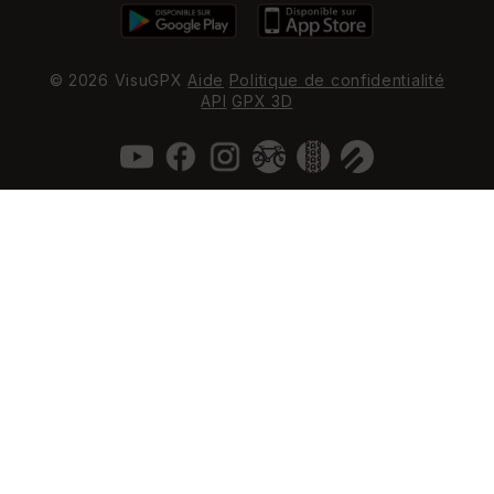
© 2026 VisuGPX
Aide
Politique de confidentialité
API
GPX 3D