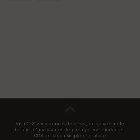
VisuGPX vous permet de créer, de suivre sur le
terrain, d'analyser et de partager vos itinéraires
GPS de façon simple et gratuite