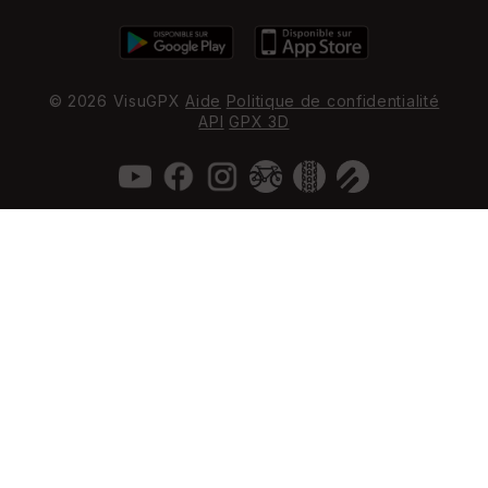
© 2026 VisuGPX
Aide
Politique de confidentialité
API
GPX 3D