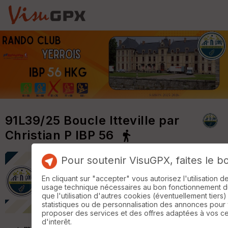
91L39/25 Boucle Itteville par
Christian P IBP 56
Pour soutenir VisuGPX, faites le b
En cliquant sur "accepter" vous autorisez l'utilisation 
usage technique nécessaires au bon fonctionnement du 
que l'utilisation d'autres cookies (éventuellement tiers)
statistiques ou de personnalisation des annonces pour
proposer des services et des offres adaptées à vos c
d'interêt.