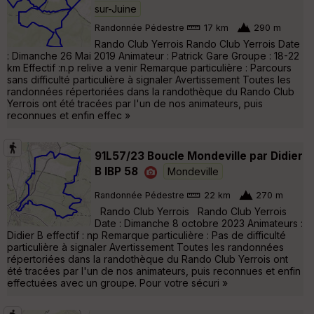
sur-Juine
Randonnée Pédestre
17 km
290 m
Rando Club Yerrois Rando Club Yerrois Date
: Dimanche 26 Mai 2019 Animateur : Patrick Gare Groupe : 18-22
km Effectif :n.p relive a venir Remarque particulière : Parcours
sans difficulté particulière à signaler Avertissement Toutes les
randonnées répertoriées dans la randothèque du Rando Club
Yerrois ont été tracées par l'un de nos animateurs, puis
reconnues et enfin effec »
91L57/23 Boucle Mondeville par Didier
B IBP 58
Mondeville
Randonnée Pédestre
22 km
270 m
Rando Club Yerrois Rando Club Yerrois
Date : Dimanche 8 octobre 2023 Animateurs :
Didier B effectif : np Remarque particulière : Pas de difficulté
particulière à signaler Avertissement Toutes les randonnées
répertoriées dans la randothèque du Rando Club Yerrois ont
été tracées par l'un de nos animateurs, puis reconnues et enfin
effectuées avec un groupe. Pour votre sécuri »