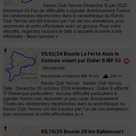
Rando Club Yerrois Dimanche 15 juin 2025
Emmanuel 24 Pas de difficultés a signaler Avertissement Toutes
les randonnées répertoriées dans la randothèque du Rando
Club Yerrois ont été tracées par l'un de nos animateurs, puis
reconnues et enfin effectuées avec un groupe. Pour votre
sécurité, regardez toujours la date à laquelle la sortie a été
effectuée - Nous tachons »
91L62/24 Boucle La Ferté Alais le
Gatinais volant par Didier B IBP 53
Mondeville
Randonnée Pédestre
19 km
200 m
Rando Club Yerrois Rando Club Yerrois
Date : Dimanche 20 octobre 2024 Animateurs : Didier B effectif :
17 Remarque particulière : Aucune difficulté particulière à
signaler hormis une descente un peu raide Avertissement
Toutes les randonnées répertoriées dans la randothèque du
Rando Club Yerrois ont été tracées par l'un de nos animateurs,
puis reconnues et enfin effectuées av »
91L79/25 Boucle 28 km Ballancourt