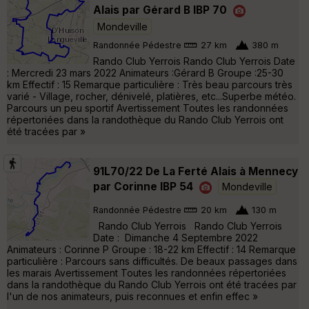
Alais par Gérard B IBP 70
Mondeville
Randonnée Pédestre
27 km
380 m
Rando Club Yerrois Rando Club Yerrois Date
: Mercredi 23 mars 2022 Animateurs :Gérard B Groupe :25-30
km Effectif : 15 Remarque particulière : Très beau parcours très
varié - Village, rocher, dénivelé, platières, etc...Superbe météo.
Parcours un peu sportif Avertissement Toutes les randonnées
répertoriées dans la randothèque du Rando Club Yerrois ont
été tracées par »
91L70/22 De La Ferté Alais à Mennecy
par Corinne IBP 54
Mondeville
Randonnée Pédestre
20 km
130 m
Rando Club Yerrois Rando Club Yerrois
Date : Dimanche 4 Septembre 2022
Animateurs : Corinne P Groupe : 18-22 km Effectif : 14 Remarque
particulière : Parcours sans difficultés. De beaux passages dans
les marais Avertissement Toutes les randonnées répertoriées
dans la randothèque du Rando Club Yerrois ont été tracées par
l'un de nos animateurs, puis reconnues et enfin effec »