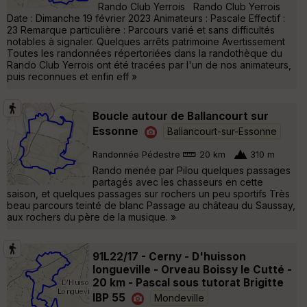
Rando Club Yerrois Rando Club Yerrois
Date : Dimanche 19 février 2023 Animateurs : Pascale Effectif :
23 Remarque particulière : Parcours varié et sans difficultés
notables à signaler. Quelques arrêts patrimoine Avertissement
Toutes les randonnées répertoriées dans la randothèque du
Rando Club Yerrois ont été tracées par l'un de nos animateurs,
puis reconnues et enfin eff »
Boucle autour de Ballancourt sur
Essonne
Ballancourt-sur-Essonne
Randonnée Pédestre
20 km
310 m
Rando menée par Pilou quelques passages
partagés avec les chasseurs en cette
saison, et quelques passages sur rochers un peu sportifs Très
beau parcours teinté de blanc Passage au château du Saussay,
aux rochers du père de la musique. »
91L22/17 - Cerny - D'huisson
longueville - Orveau Boissy le Cutté -
20 km - Pascal sous tutorat Brigitte
IBP 55
Mondeville