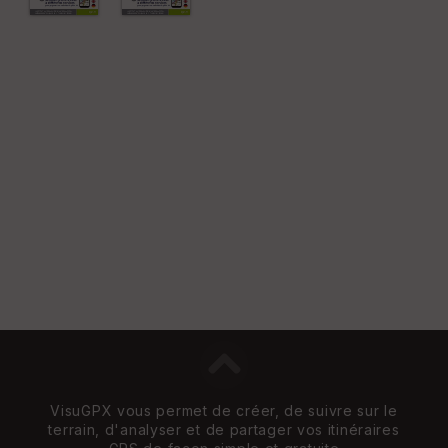
VisuGPX vous permet de créer, de suivre sur le
terrain, d'analyser et de partager vos itinéraires