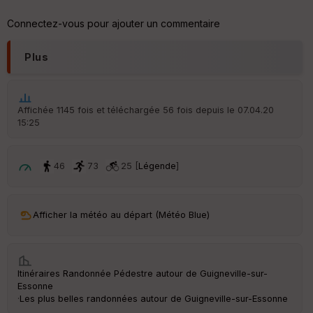
Connectez-vous pour ajouter un commentaire
Plus
Affichée 1145 fois et téléchargée 56 fois depuis le 07.04.20
15:25
46
73
25 [
Légende
]
Afficher la météo au départ (Météo Blue)
Itinéraires Randonnée Pédestre autour de
Guigneville-sur-
Essonne
·
Les plus belles randonnées autour de Guigneville-sur-Essonne