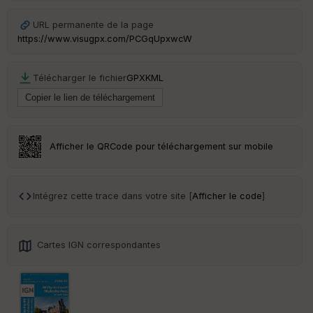
URL permanente de la page
https://www.visugpx.com/PCGqUpxwcW
Télécharger le fichier
GPX
KML
Afficher le QRCode pour téléchargement sur mobile
Intégrez cette trace dans votre site [
Afficher le code
]
Cartes IGN correspondantes