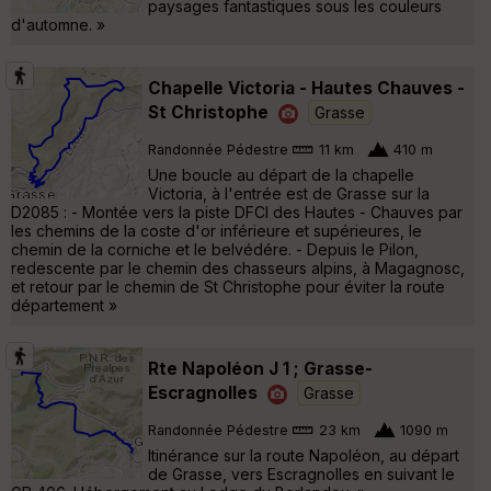
paysages fantastiques sous les couleurs
d'automne. »
Chapelle Victoria - Hautes Chauves -
St Christophe
Grasse
Randonnée Pédestre
11 km
410 m
Une boucle au départ de la chapelle
Victoria, à l'entrée est de Grasse sur la
D2085 : - Montée vers la piste DFCI des Hautes - Chauves par
les chemins de la coste d'or inférieure et supérieures, le
chemin de la corniche et le belvédére. - Depuis le Pilon,
redescente par le chemin des chasseurs alpins, à Magagnosc,
et retour par le chemin de St Christophe pour éviter la route
département »
Rte Napoléon J 1 ; Grasse-
Escragnolles
Grasse
Randonnée Pédestre
23 km
1090 m
Itinérance sur la route Napoléon, au départ
de Grasse, vers Escragnolles en suivant le