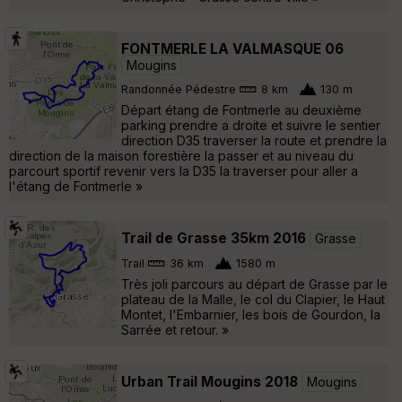
FONTMERLE LA VALMASQUE 06
Mougins
Randonnée Pédestre
8 km
130 m
Départ étang de Fontmerle au deuxième
parking prendre a droite et suivre le sentier
direction D35 traverser la route et prendre la
direction de la maison forestière la passer et au niveau du
parcourt sportif revenir vers la D35 la traverser pour aller a
l'étang de Fontmerle »
Trail de Grasse 35km 2016
Grasse
Trail
36 km
1580 m
Très joli parcours au départ de Grasse par le
plateau de la Malle, le col du Clapier, le Haut
Montet, l'Embarnier, les bois de Gourdon, la
Sarrée et retour. »
Urban Trail Mougins 2018
Mougins