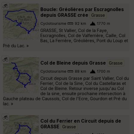
Boucle: Gréolières par Escragnolles
depuis GRASSE crée
Grasse
Cyclotourisme
92 km
1770 m
GRASSE, St Vallier, Col de la Faye,
Escragnolles, Col de Valferrière, Caille, Col
Bas, La Ferrière, Gréolières, Pont du Loup et
Pré du Lac. »
Col de Bleine depuis Grasse
Grasse
Cyclotourisme
88 km
1700 m
Circuit depuis Grasse par Saint Vallier, Col du
Ferrier, Col de la Sine, Col du Castellaras et
Col de Bleine. Retour inverse jusqu'au Col
de la sine, ensuite prochaine intersection à
Gauche plateau de Caussols, Col de l'Ecre, Gourdon et Pré du
lac. »
Col du Ferrier en Circuit depuis de
GRASSE
Grasse