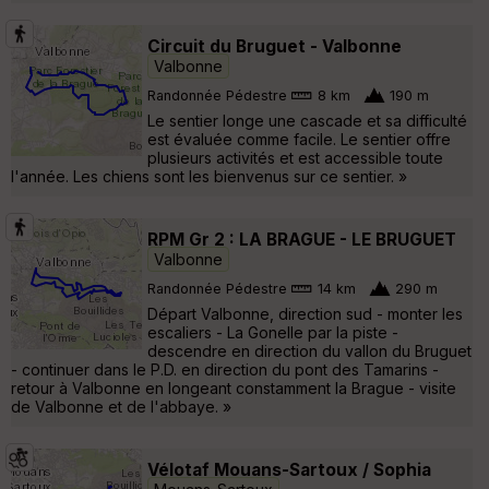
Circuit du Bruguet - Valbonne
Valbonne
Randonnée Pédestre
8 km
190 m
Le sentier longe une cascade et sa difficulté
est évaluée comme facile. Le sentier offre
plusieurs activités et est accessible toute
l'année. Les chiens sont les bienvenus sur ce sentier. »
RPM Gr 2 : LA BRAGUE - LE BRUGUET
Valbonne
Randonnée Pédestre
14 km
290 m
Départ Valbonne, direction sud - monter les
escaliers - La Gonelle par la piste -
descendre en direction du vallon du Bruguet
- continuer dans le P.D. en direction du pont des Tamarins -
retour à Valbonne en longeant constamment la Brague - visite
de Valbonne et de l'abbaye. »
Vélotaf Mouans-Sartoux / Sophia