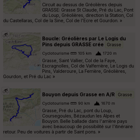
Circuit au dessus de Gréolières depuis
GRASSE: Grasse St Claude, Pré du Lac, Pont
du Loup, Gréolières, direction la Station, Col
du Castellaras, Col de la Sine, Col de l'Ecre et Gourdon. »
Boucle: Gréolières par Le Logis du
Pins depuis GRASSE crée
Grasse
Cyclotourisme
105 km
1720 m
Grasse, Saint Vallier, Col de la Faye,
Escragnolles, Col de Valferrière, Le Logis du
Pins, Valderoure, La Ferrière, Gréolières,
Gourdon, et Pré du Lac »
Bouyon depuis Grasse en A/R
Grasse
Cyclotourisme
90 km
1670 m
Grasse, Pré du Lac, pont du Loup,
Coursegoules, Bézaudun les Alpes et
Bouyon. Belle ballade dans l'arrière pays
avec beaucoup de possibilité sur l'itinéraire
retour. Peu de voitures à partir de Saint pons. »