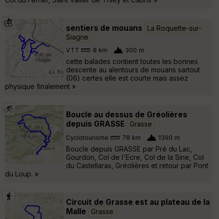
sentiers de mouans
La Roquette-sur-
Siagne
VTT
8 km
300 m
cette balades contient toutes les bonnes
descente au alentours de mouans sartout
(06) certes elle est courte mais assez
physique finalement »
Boucle au dessus de Gréolières
depuis GRASSE
Grasse
Cyclotourisme
78 km
1390 m
Boucle depuis GRASSE par Pré du Lac,
Gourdon, Col de l'Ecre, Col de la Sine, Col
du Castellaras, Gréolières et retour par Pont
du Loup. »
Circuit de Grasse est au plateau de la
Malle
Grasse