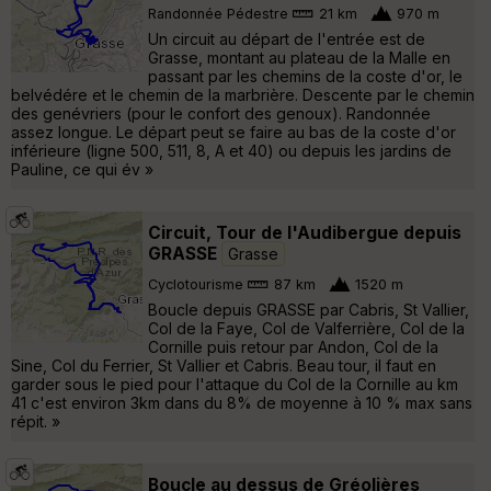
Randonnée Pédestre
21 km
970 m
Un circuit au départ de l'entrée est de
Grasse, montant au plateau de la Malle en
passant par les chemins de la coste d'or, le
belvédére et le chemin de la marbrière. Descente par le chemin
des genévriers (pour le confort des genoux). Randonnée
assez longue. Le départ peut se faire au bas de la coste d'or
inférieure (ligne 500, 511, 8, A et 40) ou depuis les jardins de
Pauline, ce qui év »
Circuit, Tour de l'Audibergue depuis
GRASSE
Grasse
Cyclotourisme
87 km
1520 m
Boucle depuis GRASSE par Cabris, St Vallier,
Col de la Faye, Col de Valferrière, Col de la
Cornille puis retour par Andon, Col de la
Sine, Col du Ferrier, St Vallier et Cabris. Beau tour, il faut en
garder sous le pied pour l'attaque du Col de la Cornille au km
41 c'est environ 3km dans du 8% de moyenne à 10 % max sans
répit. »
Boucle au dessus de Gréolières