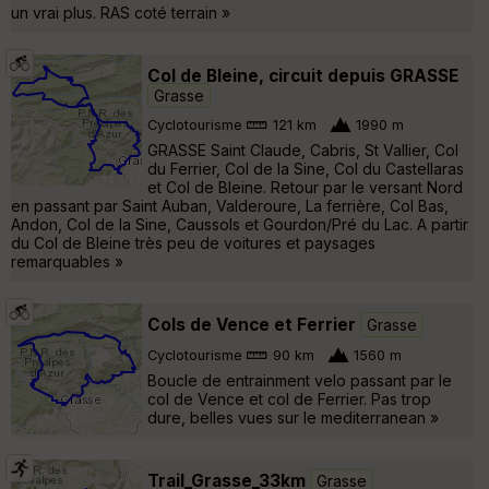
un vrai plus. RAS coté terrain »
Col de Bleine, circuit depuis GRASSE
Grasse
Cyclotourisme
121 km
1990 m
GRASSE Saint Claude, Cabris, St Vallier, Col
du Ferrier, Col de la Sine, Col du Castellaras
et Col de Bleine. Retour par le versant Nord
en passant par Saint Auban, Valderoure, La ferrière, Col Bas,
Andon, Col de la Sine, Caussols et Gourdon/Pré du Lac. A partir
du Col de Bleine très peu de voitures et paysages
remarquables »
Cols de Vence et Ferrier
Grasse
Cyclotourisme
90 km
1560 m
Boucle de entrainment velo passant par le
col de Vence et col de Ferrier. Pas trop
dure, belles vues sur le mediterranean »
Trail_Grasse_33km
Grasse