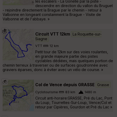
les escaliers - La Gonelle par la piste -
descendre en direction du vallon du Bruguet
- rejoindre directement la Brague par le chemin - retour à
Valbonne en longeant constamment la Brague - Visite de
Valbonne et de l'abbaye. »
Circuit VTT 12km
La Roquette-sur-
Siagne
VTT
12 km
Petit tour de 12km sur des voies roulantes,
en grande majeure partie des pistes
cyclables dédiées, mais quelques portion de
chemin terreux à traverser ou de surfaces goudronnée avec
graviers éparses, donc à éviter avec un vélo de course. »
Col de Vence depuis GRASSE
Grasse
Cyclotourisme
83 km
1480 m
Circuit anti-horaire:GRASSE, Pré du Lac, Pont
du Loup, Tourrettes-Sur-Loup, Vence/Col et
retour par Cipières, Gourdon et Pré du Lac »