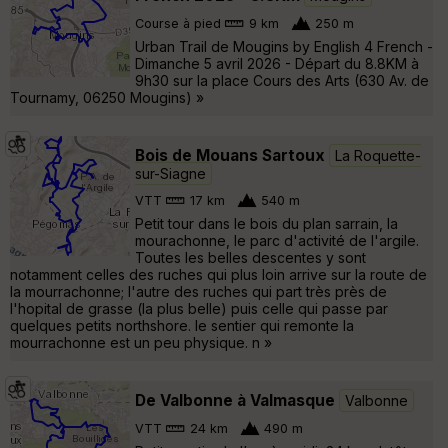
Course à pied
9 km
250 m
Urban Trail de Mougins by English 4 French -
Dimanche 5 avril 2026 - Départ du 8.8KM à
9h30 sur la place Cours des Arts (630 Av. de
Tournamy, 06250 Mougins) »
Bois de Mouans Sartoux
La Roquette-
sur-Siagne
VTT
17 km
540 m
Petit tour dans le bois du plan sarrain, la
mourachonne, le parc d'activité de l'argile.
Toutes les belles descentes y sont
notamment celles des ruches qui plus loin arrive sur la route de
la mourrachonne; l'autre des ruches qui part très près de
l'hopital de grasse (la plus belle) puis celle qui passe par
quelques petits northshore. le sentier qui remonte la
mourrachonne est un peu physique. n »
De Valbonne à Valmasque
Valbonne
VTT
24 km
490 m