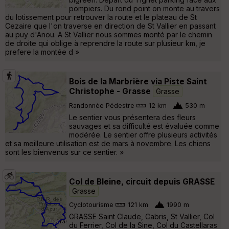
pompiers. Du rond point on monte au travers
du lotissement pour retrouver la route et le plateau de St
Cezaire que l'on traverse en direction de St Vallier en passant
au puy d'Anou. A St Vallier nous sommes monté par le chemin
de droite qui oblige à reprendre la route sur plusieur km, je
prefere la montée d »
Bois de la Marbrière via Piste Saint
Christophe - Grasse
Grasse
Randonnée Pédestre
12 km
530 m
Le sentier vous présentera des fleurs
sauvages et sa difficulté est évaluée comme
modérée. Le sentier offre plusieurs activités
et sa meilleure utilisation est de mars à novembre. Les chiens
sont les bienvenus sur ce sentier. »
Col de Bleine, circuit depuis GRASSE
Grasse
Cyclotourisme
121 km
1990 m
GRASSE Saint Claude, Cabris, St Vallier, Col
du Ferrier, Col de la Sine, Col du Castellaras