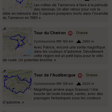
Les crêtes de Tannerons à faire à la période
des mimosas. Un aller retour pour voir la
stèle en mémoire des 5 sapeurs pompiers morts dans l'incendie
du Tanneron en 1985 »
Tour du Cheiron
Grasse
Cyclotourisme
160 km
2960 m
Avec Patrice, encore une sortie magnifique
dans les couleurs d'automne. Décidément
cette région est un petit bijou pour le vélo
de route. Un potentiel énorme. »
Tour de l'Audibergue
Grasse
Cyclotourisme
128 km
2520 m
Magnifique arrière-pays Grassois ! Une
boucle de toute beauté, variée, avec des
paysages fantastiques sous les couleurs
d'automne. »