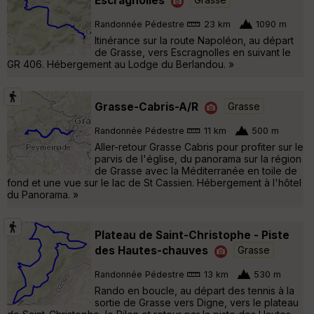
Randonnée Pédestre
23 km
1090 m
Itinérance sur la route Napoléon, au départ
de Grasse, vers Escragnolles en suivant le
GR 406. Hébergement au Lodge du Berlandou. »
Grasse-Cabris-A/R
Grasse
Randonnée Pédestre
11 km
500 m
Aller-retour Grasse Cabris pour profiter sur le
parvis de l'église, du panorama sur la région
de Grasse avec la Méditerranée en toile de
fond et une vue sur le lac de St Cassien. Hébergement à l'hôtel
du Panorama. »
Plateau de Saint-Christophe - Piste
des Hautes-chauves
Grasse
Randonnée Pédestre
13 km
530 m
Rando en boucle, au départ des tennis à la
sortie de Grasse vers Digne, vers le plateau