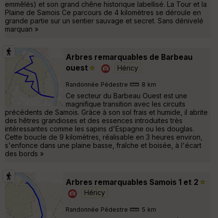
emmêlés) et son grand chêne historique labellisé. La Tour et la
Plaine de Samois Ce parcours de 4 kilomètres se déroule en
grande partie sur un sentier sauvage et secret. Sans dénivelé
marquan »
Arbres remarquables de Barbeau
ouest
Héricy
Randonnée Pédestre
8 km
Ce secteur du Barbeau Ouest est une
magnifique transition avec les circuits
précédents de Samois. Grâce à son sol frais et humide, il abrite
des hêtres grandioses et des essences introduites très
intéressantes comme les sapins d'Espagne ou les douglas.
Cette boucle de 9 kilomètres, réalisable en 3 heures environ,
s'enfonce dans une plaine basse, fraîche et boisée, à l'écart
des bords »
Arbres remarquables Samois 1 et 2
Héricy
Randonnée Pédestre
5 km