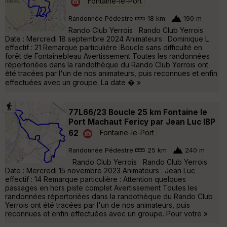
Fontaine-le-Port
Randonnée Pédestre
18 km
190 m
Rando Club Yerrois Rando Club Yerrois
Date : Mercredi 18 septembre 2024 Animateurs : Dominique L
effectif : 21 Remarque particulière :Boucle sans difficulté en
forêt de Fontainebleau Avertissement Toutes les randonnées
répertoriées dans la randothèque du Rando Club Yerrois ont
été tracées par l'un de nos animateurs, puis reconnues et enfin
effectuées avec un groupe. La date � »
77L66/23 Boucle 25 km Fontaine le
Port Machaut Fericy par Jean Luc IBP
62
Fontaine-le-Port
Randonnée Pédestre
25 km
240 m
Rando Club Yerrois Rando Club Yerrois
Date : Mercredi 15 novembre 2023 Animateurs : Jean Luc
effectif : 14 Remarque particulière : Attention quelques
passages en hors piste complet Avertissement Toutes les
randonnées répertoriées dans la randothèque du Rando Club
Yerrois ont été tracées par l'un de nos animateurs, puis
reconnues et enfin effectuées avec un groupe. Pour votre »