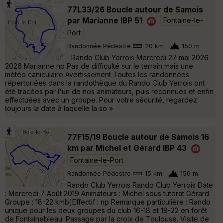
77L33/26 Boucle autour de Samois
par Marianne IBP 51
Fontaine-le-
Port
Randonnée Pédestre
20 km
150 m
Rando Club Yerrois Mercredi 27 mai 2026
2026 Marianne np Pas de difficulté sur le terrain mais une
météo caniculaire Avertissement Toutes les randonnées
répertoriées dans la randothèque du Rando Club Yerrois ont
été tracées par l'un de nos animateurs, puis reconnues et enfin
effectuées avec un groupe. Pour votre sécurité, regardez
toujours la date à laquelle la so »
77F15/19 Boucle autour de Samois 16
km par Michel et Gérard IBP 43
Fontaine-le-Port
Randonnée Pédestre
15 km
150 m
Rando Club Yerrois Rando Club Yerrois Date
: Mercredi 7 Août 2019 Animateurs : Michel sous tutorat Gérard
Groupe : 18-22 kmb]Effectif : np Remarque particulière : Rando
unique pour les deux groupes du club 16-18 et 18-22 en forêt
de Fontainebleau. Passage par la croix de Toulouse. Visite de