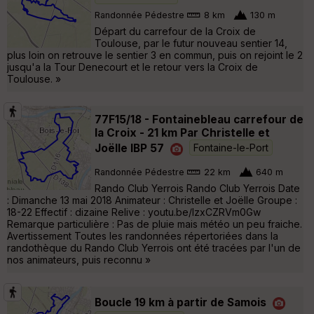
Randonnée Pédestre
8 km
130 m
Départ du carrefour de la Croix de
Toulouse, par le futur nouveau sentier 14,
plus loin on retrouve le sentier 3 en commun, puis on rejoint le 2
jusqu'a la Tour Denecourt et le retour vers la Croix de
Toulouse. »
77F15/18 - Fontainebleau carrefour de
la Croix - 21 km Par Christelle et
Joëlle IBP 57
Fontaine-le-Port
Randonnée Pédestre
22 km
640 m
Rando Club Yerrois Rando Club Yerrois Date
: Dimanche 13 mai 2018 Animateur : Christelle et Joëlle Groupe :
18-22 Effectif : dizaine Relive : youtu.be/IzxCZRVm0Gw
Remarque particulière : Pas de pluie mais météo un peu fraiche.
Avertissement Toutes les randonnées répertoriées dans la
randothèque du Rando Club Yerrois ont été tracées par l'un de
nos animateurs, puis reconnu »
Boucle 19 km à partir de Samois