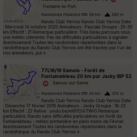
Fontaine-le-Port
Randonnée Pédestre
28 km
280 m
Rando Club Yerrois Rando Club Yerrois Date
: Mercredi 14 octobre 2020 Animateurs : Pascale Groupe : 25-30
km Effectif : 21 Remarque particulière :Très beau parcours sous
une météo clémente. Pas de difficultés particulières à signaler
Avertissement Toutes les randonnées répertoriées dans la
randothèque du Rando Club Yerrois ont été tracées par l'un de
nos animateurs, pui »
77L16/19 Samois - Forêt de
Fontainebleau 20 km par Jacky IBP 52
Samois-sur-Seine
Randonnée Pédestre
20 km
320 m
Rando Club Yerrois Rando Club Yerrois Date
: Dimanche 17 février 2019 Animateurs : Jacky Groupe : 18-22
km Effectif : 22 Relive : youtu.be/m6IYDiV7Wr0 Remarque
particulière :Rando sans difficultés particulières en forêt de
Fontainebleau - météo printanière en plein moins de Février
Avertissement Toutes les randonnées répertoriées dans la
randothèque du Rando Club Yerrois »