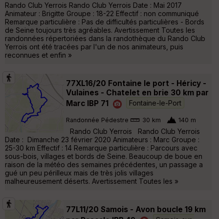
Rando Club Yerrois Rando Club Yerrois Date : Mai 2017
Animateur : Brigitte Groupe : 18-22 Effectif : non communiqué
Remarque particulière : Pas de difficultés particulières - Bords
de Seine toujours très agréables. Avertissement Toutes les
randonnées répertoriées dans la randothèque du Rando Club
Yerrois ont été tracées par l'un de nos animateurs, puis
reconnues et enfin »
77XL16/20 Fontaine le port - Héricy -
Vulaines - Chatelet en brie 30 km par
Marc IBP 71
Fontaine-le-Port
Randonnée Pédestre
30 km
140 m
Rando Club Yerrois Rando Club Yerrois
Date : Dimanche 23 février 2020 Animateurs : Marc Groupe :
25-30 km Effectif : 14 Remarque particulière : Parcours avec
sous-bois, villages et bords de Seine. Beaucoup de boue en
raison de la météo des semaines précédentes, un passage a
gué un peu périlleux mais de très jolis villages
malheureusement déserts. Avertissement Toutes les »
77L11/20 Samois - Avon boucle 19 km