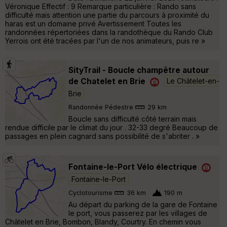
Véronique Effectif : 9 Remarque particulière : Rando sans
difficulté mais attention une partie du parcours à proximité du
haras est un domaine privé Avertissement Toutes les
randonnées répertoriées dans la randothèque du Rando Club
Yerrois ont été tracées par l'un de nos animateurs, puis re »
SityTrail - Boucle champêtre autour
de Chatelet en Brie
Le Châtelet-en-
Brie
Randonnée Pédestre
29 km
Boucle sans difficulté côté terrain mais
rendue difficile par le climat du jour . 32-33 degré Beaucoup de
passages en plein cagnard sans possibilité de s'abriter . »
Fontaine-le-Port Vélo électrique
Fontaine-le-Port
Cyclotourisme
36 km
190 m
Au départ du parking de la gare de Fontaine
le port, vous passerez par les villages de
Châtelet en Brie, Bombon, Blandy, Courtry. En chemin vous