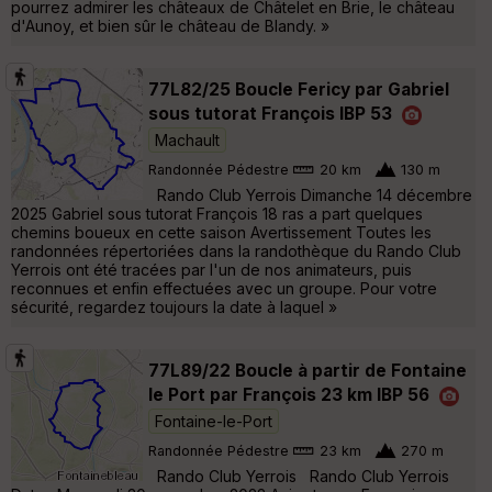
pourrez admirer les châteaux de Châtelet en Brie, le château
d'Aunoy, et bien sûr le château de Blandy. »
77L82/25 Boucle Fericy par Gabriel
sous tutorat François IBP 53
Machault
Randonnée Pédestre
20 km
130 m
Rando Club Yerrois Dimanche 14 décembre
2025 Gabriel sous tutorat François 18 ras a part quelques
chemins boueux en cette saison Avertissement Toutes les
randonnées répertoriées dans la randothèque du Rando Club
Yerrois ont été tracées par l'un de nos animateurs, puis
reconnues et enfin effectuées avec un groupe. Pour votre
sécurité, regardez toujours la date à laquel »
77L89/22 Boucle à partir de Fontaine
le Port par François 23 km IBP 56
Fontaine-le-Port
Randonnée Pédestre
23 km
270 m
Rando Club Yerrois Rando Club Yerrois