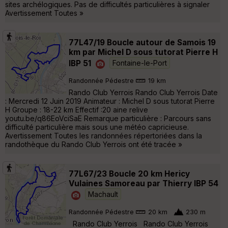
sites archélogiques. Pas de difficultés particulières à signaler
Avertissement Toutes »
77L47/19 Boucle autour de Samois 19
km par Michel D sous tutorat Pierre H
IBP 51
Fontaine-le-Port
Randonnée Pédestre
19 km
Rando Club Yerrois Rando Club Yerrois Date
: Mercredi 12 Juin 2019 Animateur : Michel D sous tutorat Pierre
H Groupe : 18-22 km Effectif :20 aine relive
youtu.be/q86EoVciSaE Remarque particulière : Parcours sans
difficulté particulière mais sous une météo capricieuse.
Avertissement Toutes les randonnées répertoriées dans la
randothèque du Rando Club Yerrois ont été tracée »
77L67/23 Boucle 20 km Hericy
Vulaines Samoreau par Thierry IBP 54
Machault
Randonnée Pédestre
20 km
230 m
Rando Club Yerrois Rando Club Yerrois