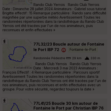
Rando Club Yerrois Rando Club Yerrois
Date : Dimanche 28 juillet 2024 Animateurs : Gabriel sous tutorat
Brigitte effectif : 15 Remarque particulière : Rando sans difficulté
magnifiée par une superbe météo Avertissement Toutes les
randonnées répertoriées dans la randothèque du Rando Club
Yerrois ont été tracées par l'un de nos animateurs, puis
reconnues et enfin effectuées »
77L32/23 Boucle autour de Fontaine
le Port IBP 72
Fontaine-le-Port
Randonnée Pédestre
29 km
330 m
Rando Club Yerrois Rando Club Yerrois
Date : Mercredi 3 mai 2023 Animateurs :
François Effectif : 4 Remarque particulière : Parcours sportif
Avertissement Toutes les randonnées répertoriées dans la
randothèque du Rando Club Yerrois ont été tracées par l'un de
nos animateurs, puis reconnues et enfin effectuées avec un
groupe. Pour votre sécurité, regardez toujours la date »
77L41/25 Boucle 30 km autour de
Fontaine le Port par Christian IBP 76