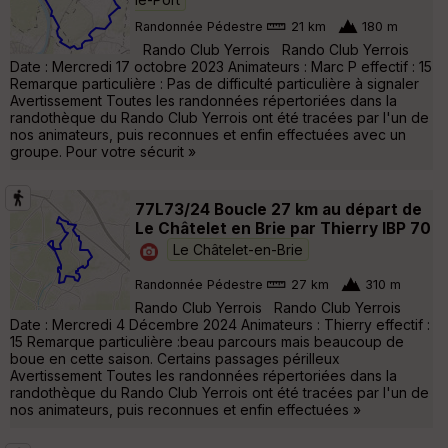
Randonnée Pédestre
21 km
180 m
Rando Club Yerrois Rando Club Yerrois
Date : Mercredi 17 octobre 2023 Animateurs : Marc P effectif : 15
Remarque particulière : Pas de difficulté particulière à signaler
Avertissement Toutes les randonnées répertoriées dans la
randothèque du Rando Club Yerrois ont été tracées par l'un de
nos animateurs, puis reconnues et enfin effectuées avec un
groupe. Pour votre sécurit »
77L73/24 Boucle 27 km au départ de
Le Châtelet en Brie par Thierry IBP 70
Le Châtelet-en-Brie
Randonnée Pédestre
27 km
310 m
Rando Club Yerrois Rando Club Yerrois
Date : Mercredi 4 Décembre 2024 Animateurs : Thierry effectif :
15 Remarque particulière :beau parcours mais beaucoup de
boue en cette saison. Certains passages périlleux
Avertissement Toutes les randonnées répertoriées dans la
randothèque du Rando Club Yerrois ont été tracées par l'un de
nos animateurs, puis reconnues et enfin effectuées »