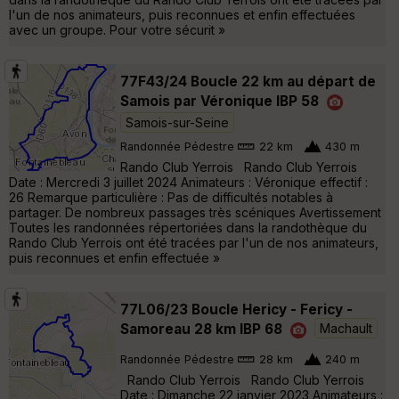
l'un de nos animateurs, puis reconnues et enfin effectuées
avec un groupe. Pour votre sécurit »
77F43/24 Boucle 22 km au départ de
Samois par Véronique IBP 58
Samois-sur-Seine
Randonnée Pédestre
22 km
430 m
Rando Club Yerrois Rando Club Yerrois
Date : Mercredi 3 juillet 2024 Animateurs : Véronique effectif :
26 Remarque particulière : Pas de difficultés notables à
partager. De nombreux passages très scéniques Avertissement
Toutes les randonnées répertoriées dans la randothèque du
Rando Club Yerrois ont été tracées par l'un de nos animateurs,
puis reconnues et enfin effectuée »
77L06/23 Boucle Hericy - Fericy -
Samoreau 28 km IBP 68
Machault
Randonnée Pédestre
28 km
240 m
Rando Club Yerrois Rando Club Yerrois
Date : Dimanche 22 janvier 2023 Animateurs :