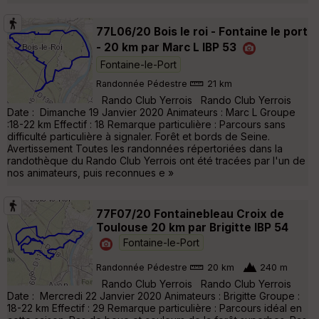
77L06/20 Bois le roi - Fontaine le port
- 20 km par Marc L IBP 53
Fontaine-le-Port
Randonnée Pédestre
21 km
Rando Club Yerrois Rando Club Yerrois
Date : Dimanche 19 Janvier 2020 Animateurs : Marc L Groupe
:18-22 km Effectif : 18 Remarque particulière : Parcours sans
difficulté particulière à signaler. Forêt et bords de Seine.
Avertissement Toutes les randonnées répertoriées dans la
randothèque du Rando Club Yerrois ont été tracées par l'un de
nos animateurs, puis reconnues e »
77F07/20 Fontainebleau Croix de
Toulouse 20 km par Brigitte IBP 54
Fontaine-le-Port
Randonnée Pédestre
20 km
240 m
Rando Club Yerrois Rando Club Yerrois
Date : Mercredi 22 Janvier 2020 Animateurs : Brigitte Groupe :
18-22 km Effectif : 29 Remarque particulière : Parcours idéal en