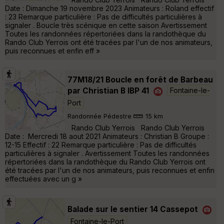
Date : Dimanche 19 novembre 2023 Animateurs : Roland effectif
: 23 Remarque particulière : Pas de difficultés particulières à
signaler . Boucle très scénique en cette saison Avertissement
Toutes les randonnées répertoriées dans la randothèque du
Rando Club Yerrois ont été tracées par l'un de nos animateurs,
puis reconnues et enfin eff »
77M18/21 Boucle en forêt de Barbeau
par Christian B IBP 41
Fontaine-le-
Port
Randonnée Pédestre
15 km
Rando Club Yerrois Rando Club Yerrois
Date : Mercredi 18 aout 2021 Animateurs : Christian B Groupe :
12-15 Effectif : 22 Remarque particulière : Pas de difficultés
particulières à signaler . Avertissement Toutes les randonnées
répertoriées dans la randothèque du Rando Club Yerrois ont
été tracées par l'un de nos animateurs, puis reconnues et enfin
effectuées avec un g »
Balade sur le sentier 14 Cassepot
Fontaine-le-Port