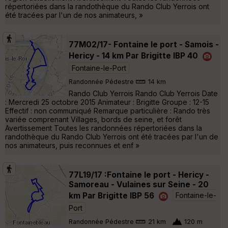
répertoriées dans la randothèque du Rando Club Yerrois ont
été tracées par l'un de nos animateurs, »
77M02/17- Fontaine le port - Samois -
Hericy - 14 km Par Brigitte IBP 40
Fontaine-le-Port
Randonnée Pédestre
14 km
Rando Club Yerrois Rando Club Yerrois Date
: Mercredi 25 octobre 2015 Animateur : Brigitte Groupe : 12-15
Effectif : non communiqué Remarque particulière : Rando très
variée comprenant Villages, bords de seine, et forêt
Avertissement Toutes les randonnées répertoriées dans la
randothèque du Rando Club Yerrois ont été tracées par l'un de
nos animateurs, puis reconnues et enf »
77L19/17 :Fontaine le port - Hericy -
Samoreau - Vulaines sur Seine - 20
km Par Brigitte IBP 56
Fontaine-le-
Port
Randonnée Pédestre
21 km
120 m