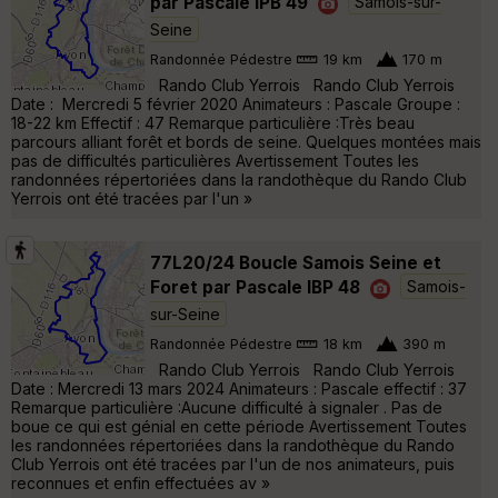
par Pascale IPB 49
Samois-sur-
Seine
Randonnée Pédestre
19 km
170 m
Rando Club Yerrois Rando Club Yerrois
Date : Mercredi 5 février 2020 Animateurs : Pascale Groupe :
18-22 km Effectif : 47 Remarque particulière :Très beau
parcours alliant forêt et bords de seine. Quelques montées mais
pas de difficultés particulières Avertissement Toutes les
randonnées répertoriées dans la randothèque du Rando Club
Yerrois ont été tracées par l'un »
77L20/24 Boucle Samois Seine et
Foret par Pascale IBP 48
Samois-
sur-Seine
Randonnée Pédestre
18 km
390 m
Rando Club Yerrois Rando Club Yerrois
Date : Mercredi 13 mars 2024 Animateurs : Pascale effectif : 37
Remarque particulière :Aucune difficulté à signaler . Pas de
boue ce qui est génial en cette période Avertissement Toutes
les randonnées répertoriées dans la randothèque du Rando
Club Yerrois ont été tracées par l'un de nos animateurs, puis
reconnues et enfin effectuées av »