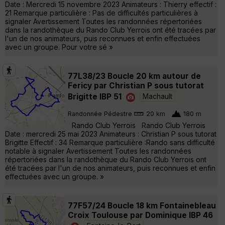
Date : Mercredi 15 novembre 2023 Animateurs : Thierry effectif :
21 Remarque particulière : Pas de difficultés particulières à
signaler Avertissement Toutes les randonnées répertoriées
dans la randothèque du Rando Club Yerrois ont été tracées par
l'un de nos animateurs, puis reconnues et enfin effectuées
avec un groupe. Pour votre sé »
77L38/23 Boucle 20 km autour de
Fericy par Christian P sous tutorat
Brigitte IBP 51
Machault
Randonnée Pédestre
20 km
180 m
Rando Club Yerrois Rando Club Yerrois
Date : mercredi 25 mai 2023 Animateurs : Christian P sous tutorat
Brigitte Effectif : 34 Remarque particulière :Rando sans difficulté
notable à signaler Avertissement Toutes les randonnées
répertoriées dans la randothèque du Rando Club Yerrois ont
été tracées par l'un de nos animateurs, puis reconnues et enfin
effectuées avec un groupe. »
77F57/24 Boucle 18 km Fontainebleau
Croix Toulouse par Dominique IBP 46