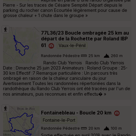
Pierre - Sur les traces de Césaire Sempité Départ depuis le
parking du rocher canon Ecourtée légèrement pour cause de
grosse chaleur + 1 chute dans le groupe »
77L36/23 Boucle ombragée 25 km au
départ de la Rochette par Roland IBP
61
Vaux-le-Pénil
Randonnée Pédestre
25 km
260 m
Rando Club Yerrois Rando Club Yerrois
Date : Dimanche 25 juin 2023 Animateurs : Roland Groupe : 25-
30 km Effectif :7 Remarque particulière : Un parcours très
ombragé en raison de la chaleur caniculaire du jour
Avertissement Toutes les randonnées répertoriées dans la
randothèque du Rando Club Yerrois ont été tracées par l'un de
nos animateurs, puis reconnues et enfin effectu� »
Fontainebleau - Boucle 20 km
Fontaine-le-Port
Randonnée Pédestre
20 km
100 m
Sortie effectuée en avril 2018 avec le Rando