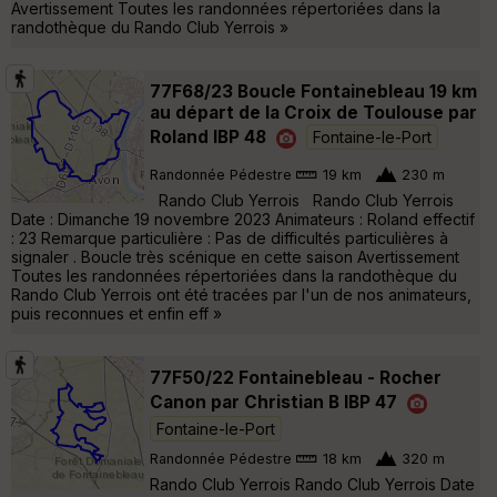
Avertissement Toutes les randonnées répertoriées dans la
randothèque du Rando Club Yerrois »
77F68/23 Boucle Fontainebleau 19 km
au départ de la Croix de Toulouse par
Roland IBP 48
Fontaine-le-Port
Randonnée Pédestre
19 km
230 m
Rando Club Yerrois Rando Club Yerrois
Date : Dimanche 19 novembre 2023 Animateurs : Roland effectif
: 23 Remarque particulière : Pas de difficultés particulières à
signaler . Boucle très scénique en cette saison Avertissement
Toutes les randonnées répertoriées dans la randothèque du
Rando Club Yerrois ont été tracées par l'un de nos animateurs,
puis reconnues et enfin eff »
77F50/22 Fontainebleau - Rocher
Canon par Christian B IBP 47
Fontaine-le-Port
Randonnée Pédestre
18 km
320 m
Rando Club Yerrois Rando Club Yerrois Date