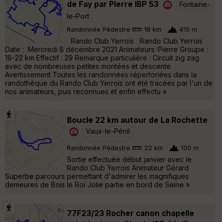
de Fay par PIerre IBP 53
Fontaine-
le-Port
Randonnée Pédestre
18 km
410 m
Rando Club Yerrois Rando Club Yerrois
Date : Mercredi 8 décembre 2021 Animateurs :Pierre Groupe :
18-22 km Effectif : 29 Remarque particulière : Circuit zig zag
avec de nombreuses petites montées et descente
Avertissement Toutes les randonnées répertoriées dans la
randothèque du Rando Club Yerrois ont été tracées par l'un de
nos animateurs, puis reconnues et enfin effectu »
Boucle 22 km autour de La Rochette
Vaux-le-Pénil
Randonnée Pédestre
22 km
100 m
Sortie effectuée début janvier avec le
Rando Club Yerrois Animateur Gérard
Superbe parcours permettant d'admirer les magnifiques
demeures de Bois le Roi Jolie partie en bord de Seine »
77F23/23 Rocher canon chapelle