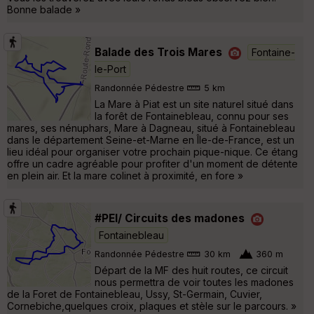
Bonne balade »
Balade des Trois Mares
Fontaine-
le-Port
Randonnée Pédestre
5 km
La Mare à Piat est un site naturel situé dans
la forêt de Fontainebleau, connu pour ses
mares, ses nénuphars, Mare à Dagneau, situé à Fontainebleau
dans le département Seine-et-Marne en Île-de-France, est un
lieu idéal pour organiser votre prochain pique-nique. Ce étang
offre un cadre agréable pour profiter d'un moment de détente
en plein air. Et la mare colinet à proximité, en fore »
#PEI/ Circuits des madones
Fontainebleau
Randonnée Pédestre
30 km
360 m
Départ de la MF des huit routes, ce circuit
nous permettra de voir toutes les madones
de la Foret de Fontainebleau, Ussy, St-Germain, Cuvier,
Cornebiche,quelques croix, plaques et stèle sur le parcours. »