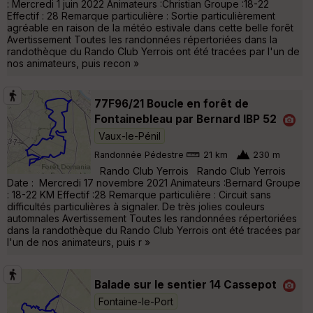
: Mercredi 1 juin 2022 Animateurs :Christian Groupe :18-22
Effectif : 28 Remarque particulière : Sortie particulièrement
agréable en raison de la météo estivale dans cette belle forêt
Avertissement Toutes les randonnées répertoriées dans la
randothèque du Rando Club Yerrois ont été tracées par l'un de
nos animateurs, puis recon »
77F96/21 Boucle en forêt de
Fontainebleau par Bernard IBP 52
Vaux-le-Pénil
Randonnée Pédestre
21 km
230 m
Rando Club Yerrois Rando Club Yerrois
Date : Mercredi 17 novembre 2021 Animateurs :Bernard Groupe
: 18-22 KM Effectif :28 Remarque particulière : Circuit sans
difficultés particulières à signaler. De très jolies couleurs
automnales Avertissement Toutes les randonnées répertoriées
dans la randothèque du Rando Club Yerrois ont été tracées par
l'un de nos animateurs, puis r »
Balade sur le sentier 14 Cassepot
Fontaine-le-Port