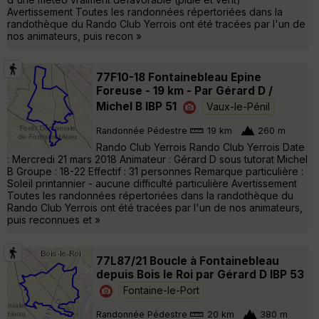
Avertissement Toutes les randonnées répertoriées dans la
randothèque du Rando Club Yerrois ont été tracées par l'un de
nos animateurs, puis recon »
77F10-18 Fontainebleau Epine
Foreuse - 19 km - Par Gérard D /
Michel B IBP 51
Vaux-le-Pénil
Randonnée Pédestre
19 km
260 m
Rando Club Yerrois Rando Club Yerrois Date
: Mercredi 21 mars 2018 Animateur : Gérard D sous tutorat Michel
B Groupe : 18-22 Effectif : 31 personnes Remarque particulière :
Soleil printannier - aucune difficulté particulière Avertissement
Toutes les randonnées répertoriées dans la randothèque du
Rando Club Yerrois ont été tracées par l'un de nos animateurs,
puis reconnues et »
77L87/21 Boucle à Fontainebleau
depuis Bois le Roi par Gérard D IBP 53
Fontaine-le-Port
Randonnée Pédestre
20 km
380 m