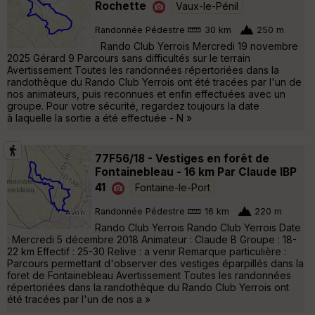
Rochette
Vaux-le-Pénil
Randonnée Pédestre
30 km
250 m
Rando Club Yerrois Mercredi 19 novembre
2025 Gérard 9 Parcours sans difficultés sur le terrain
Avertissement Toutes les randonnées répertoriées dans la
randothèque du Rando Club Yerrois ont été tracées par l'un de
nos animateurs, puis reconnues et enfin effectuées avec un
groupe. Pour votre sécurité, regardez toujours la date
à laquelle la sortie a été effectuée - N »
77F56/18 - Vestiges en forêt de
Fontainebleau - 16 km Par Claude IBP
41
Fontaine-le-Port
Randonnée Pédestre
16 km
220 m
Rando Club Yerrois Rando Club Yerrois Date
: Mercredi 5 décembre 2018 Animateur : Claude B Groupe : 18-
22 km Effectif : 25-30 Relive : a venir Remarque particulière :
Parcours permettant d'observer des vestiges éparpillés dans la
foret de Fontainebleau Avertissement Toutes les randonnées
répertoriées dans la randothèque du Rando Club Yerrois ont
été tracées par l'un de nos a »