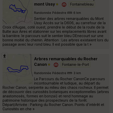
mont Ussy
Fontainebleau
Randonnée Pédestre
6 km
Sentier des arbres remarquables du Mont
Ussy Accès sur la D606, au carrefour de la
Croix d’Augas, coté ouest, prendre le début de la route de la
Butte aux Aires et stationner sur les emplacements libres avant
la barrière. le parcours suit le sentier bleu DEnecourt sur une
bonne moitié du chemin. Attention : Les arbres existaient lors du
passage avec leur rond bleu. Il est possible que la t »
Arbres remarquables du Rocher
Canon
Fontaine-le-Port
Randonnée Pédestre
3 km
Le Parcours du Rocher CanonCe parcours
incontournable et ludique, au départ du
Rocher Canon, serpente au milieu des chaos rocheux. Il permet
de découvrir des curiosités botaniques exceptionnelles (arbres
anastomosés, formes en bonzaï) et rend hommage au
patrimoine historique des prospecteurs de la forêt.
Départ/Arrivée : Parking du Rocher Canon. Points d'intérêt et
Curiosités en che »