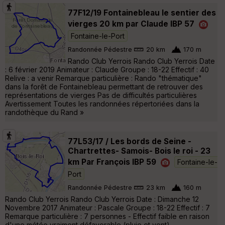
77F12/19 Fontainebleau le sentier des
vierges 20 km par Claude IBP 57
Fontaine-le-Port
Randonnée Pédestre
20 km
170 m
Rando Club Yerrois Rando Club Yerrois Date
: 6 février 2019 Animateur : Claude Groupe : 18-22 Effectif : 40
Relive : a venir Remarque particulière : Rando "thématique"
dans la forêt de Fontainebleau permettant de retrouver des
représentations de vierges Pas de difficultés particulières
Avertissement Toutes les randonnées répertoriées dans la
randothèque du Rand »
77L53/17 / Les bords de Seine -
Chartrettes- Samois- Bois le roi - 23
km Par François IBP 59
Fontaine-le-
Port
Randonnée Pédestre
23 km
160 m
Rando Club Yerrois Rando Club Yerrois Date : Dimanche 12
Novembre 2017 Animateur : Pascale Groupe : 18-22 Effectif : 7
Remarque particulière : 7 personnes - Effectif faible en raison
d'une météo vraiment défavorable (pluie et vent)