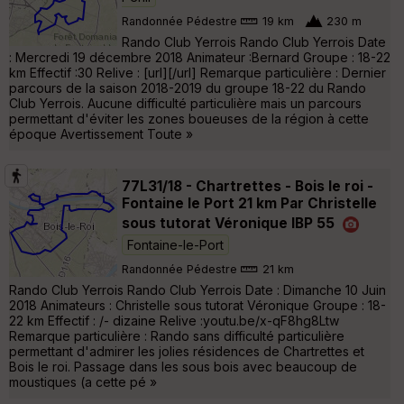
Randonnée Pédestre
19 km
230 m
Rando Club Yerrois Rando Club Yerrois Date
: Mercredi 19 décembre 2018 Animateur :Bernard Groupe : 18-22
km Effectif :30 Relive : [url][/url] Remarque particulière : Dernier
parcours de la saison 2018-2019 du groupe 18-22 du Rando
Club Yerrois. Aucune difficulté particulière mais un parcours
permettant d'éviter les zones boueuses de la région à cette
époque Avertissement Toute »
77L31/18 - Chartrettes - Bois le roi -
Fontaine le Port 21 km Par Christelle
sous tutorat Véronique IBP 55
Fontaine-le-Port
Randonnée Pédestre
21 km
Rando Club Yerrois Rando Club Yerrois Date : Dimanche 10 Juin
2018 Animateurs : Christelle sous tutorat Véronique Groupe : 18-
22 km Effectif : /- dizaine Relive :youtu.be/x-qF8hg8Ltw
Remarque particulière : Rando sans difficulté particulière
permettant d'admirer les jolies résidences de Chartrettes et
Bois le roi. Passage dans les sous bois avec beaucoup de
moustiques (a cette pé »