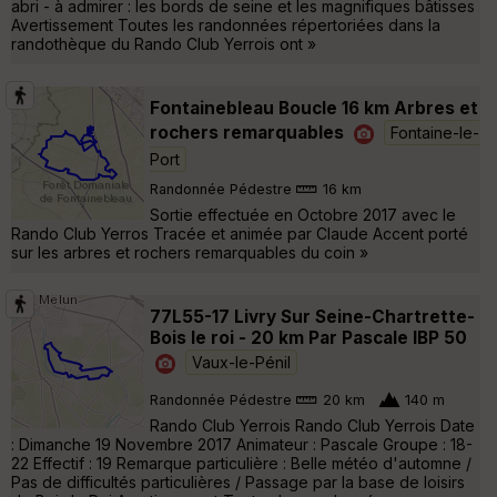
abri - à admirer : les bords de seine et les magnifiques bâtisses
Avertissement Toutes les randonnées répertoriées dans la
randothèque du Rando Club Yerrois ont »
Fontainebleau Boucle 16 km Arbres et
rochers remarquables
Fontaine-le-
Port
Randonnée Pédestre
16 km
Sortie effectuée en Octobre 2017 avec le
Rando Club Yerros Tracée et animée par Claude Accent porté
sur les arbres et rochers remarquables du coin »
77L55-17 Livry Sur Seine-Chartrette-
Bois le roi - 20 km Par Pascale IBP 50
Vaux-le-Pénil
Randonnée Pédestre
20 km
140 m
Rando Club Yerrois Rando Club Yerrois Date
: Dimanche 19 Novembre 2017 Animateur : Pascale Groupe : 18-
22 Effectif : 19 Remarque particulière : Belle météo d'automne /
Pas de difficultés particulières / Passage par la base de loisirs