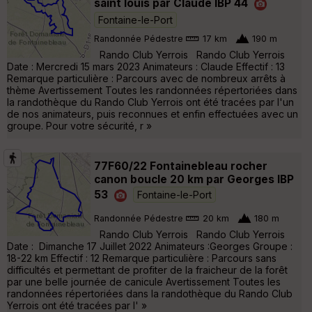
saint louis par Claude IBP 44
Fontaine-le-Port
Randonnée Pédestre
17 km
190 m
Rando Club Yerrois Rando Club Yerrois
Date : Mercredi 15 mars 2023 Animateurs : Claude Effectif : 13
Remarque particulière : Parcours avec de nombreux arrêts à
thème Avertissement Toutes les randonnées répertoriées dans
la randothèque du Rando Club Yerrois ont été tracées par l'un
de nos animateurs, puis reconnues et enfin effectuées avec un
groupe. Pour votre sécurité, r »
77F60/22 Fontainebleau rocher
canon boucle 20 km par Georges IBP
53
Fontaine-le-Port
Randonnée Pédestre
20 km
180 m
Rando Club Yerrois Rando Club Yerrois
Date : Dimanche 17 Juillet 2022 Animateurs :Georges Groupe :
18-22 km Effectif : 12 Remarque particulière : Parcours sans
difficultés et permettant de profiter de la fraicheur de la forêt
par une belle journée de canicule Avertissement Toutes les
randonnées répertoriées dans la randothèque du Rando Club
Yerrois ont été tracées par l' »