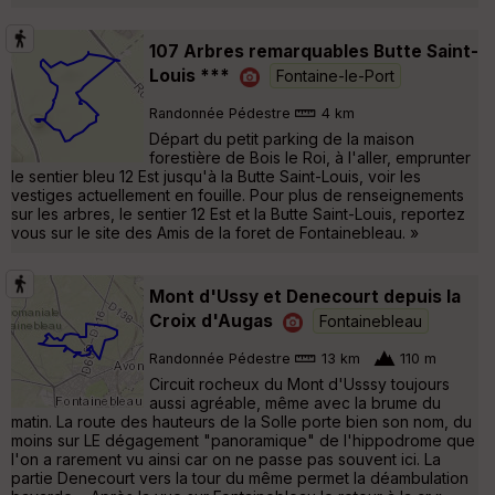
107 Arbres remarquables Butte Saint-
Louis ***
Fontaine-le-Port
Randonnée Pédestre
4 km
Départ du petit parking de la maison
forestière de Bois le Roi, à l'aller, emprunter
le sentier bleu 12 Est jusqu'à la Butte Saint-Louis, voir les
vestiges actuellement en fouille. Pour plus de renseignements
sur les arbres, le sentier 12 Est et la Butte Saint-Louis, reportez
vous sur le site des Amis de la foret de Fontainebleau. »
Mont d'Ussy et Denecourt depuis la
Croix d'Augas
Fontainebleau
Randonnée Pédestre
13 km
110 m
Circuit rocheux du Mont d'Usssy toujours
aussi agréable, même avec la brume du
matin. La route des hauteurs de la Solle porte bien son nom, du
moins sur LE dégagement "panoramique" de l'hippodrome que
l'on a rarement vu ainsi car on ne passe pas souvent ici. La
partie Denecourt vers la tour du même permet la déambulation