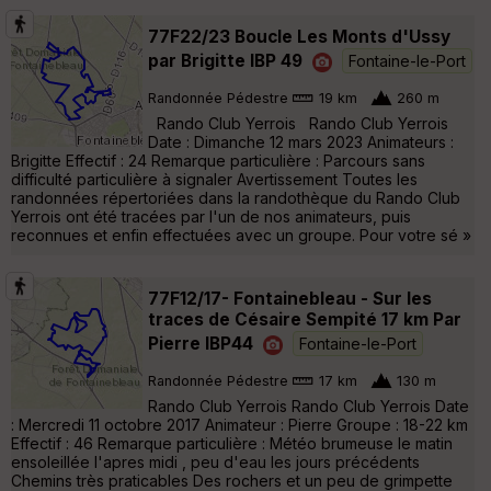
77F22/23 Boucle Les Monts d'Ussy
par Brigitte IBP 49
Fontaine-le-Port
Randonnée Pédestre
19 km
260 m
Rando Club Yerrois Rando Club Yerrois
Date : Dimanche 12 mars 2023 Animateurs :
Brigitte Effectif : 24 Remarque particulière : Parcours sans
difficulté particulière à signaler Avertissement Toutes les
randonnées répertoriées dans la randothèque du Rando Club
Yerrois ont été tracées par l'un de nos animateurs, puis
reconnues et enfin effectuées avec un groupe. Pour votre sé »
77F12/17- Fontainebleau - Sur les
traces de Césaire Sempité 17 km Par
Pierre IBP44
Fontaine-le-Port
Randonnée Pédestre
17 km
130 m
Rando Club Yerrois Rando Club Yerrois Date
: Mercredi 11 octobre 2017 Animateur : Pierre Groupe : 18-22 km
Effectif : 46 Remarque particulière : Météo brumeuse le matin
ensoleillée l'apres midi , peu d'eau les jours précédents
Chemins très praticables Des rochers et un peu de grimpette