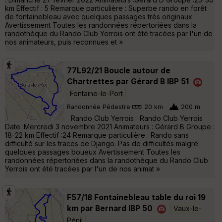
km Effectif : 5 Remarque particulière : Superbe rando en forêt
de fontainebleau avec quelques passages très originaux
Avertissement Toutes les randonnées répertoriées dans la
randothèque du Rando Club Yerrois ont été tracées par l'un de
nos animateurs, puis reconnues et »
77L92/21 Boucle autour de
Chartrettes par Gérard B IBP 51
Fontaine-le-Port
Randonnée Pédestre
20 km
200 m
Rando Club Yerrois Rando Club Yerrois
Date :Mercredi 3 novembre 2021 Animateurs : Gérard B Groupe :
18-22 km Effectif :24 Remarque particulière : Rando sans
difficulté sur les traces de Django. Pas de difficultés malgré
quelques passages boueux Avertissement Toutes les
randonnées répertoriées dans la randothèque du Rando Club
Yerrois ont été tracées par l'un de nos animat »
F57/18 Fontainebleau table du roi 19
km par Bernard IBP 50
Vaux-le-
Pénil