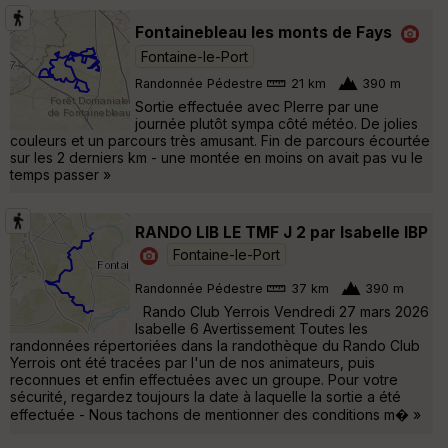
Fontainebleau les monts de Fays
Fontaine-le-Port
Randonnée Pédestre
21 km
390 m
Sortie effectuée avec PIerre par une
journée plutôt sympa côté météo. De jolies
couleurs et un parcours très amusant. Fin de parcours écourtée
sur les 2 derniers km - une montée en moins on avait pas vu le
temps passer »
RANDO LIB LE TMF J 2 par Isabelle IBP
Fontaine-le-Port
Randonnée Pédestre
37 km
390 m
Rando Club Yerrois Vendredi 27 mars 2026
Isabelle 6 Avertissement Toutes les
randonnées répertoriées dans la randothèque du Rando Club
Yerrois ont été tracées par l'un de nos animateurs, puis
reconnues et enfin effectuées avec un groupe. Pour votre
sécurité, regardez toujours la date à laquelle la sortie a été
effectuée - Nous tachons de mentionner des conditions m� »