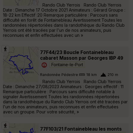
Rando Club Yerrois Rando Club Yerrois
Date : Dimanche 17 Octobre 2021 Animateurs : Gérard Groupe :
18-22 km Effectif :20 Remarque particulière : Parcours sans
difficulté en forêt de Fontainebleau Avertissement Toutes les
randonnées répertoriées dans la randothèque du Rando Club
Yerrois ont été tracées par l'un de nos animateurs, puis
reconnues et enfin effectuées avec un »
77F44/23 Boucle Fontainebleau
cabaret Masson par Georges IBP 49
Fontaine-le-Port
Randonnée Pédestre
18 km
210 m
Rando Club Yerrois Rando Club Yerrois
Date : Dimanche 27/08/2023 Animateurs : Georges effectif : 11
Remarque particulière : Parcours sans difficulté notable à
signaler Avertissement Toutes les randonnées répertoriées
dans la randothèque du Rando Club Yerrois ont été tracées par
l'un de nos animateurs, puis reconnues et enfin effectuées
avec un groupe. Pour votre sécurité, »
77F103/21 Fontainebleau les monts