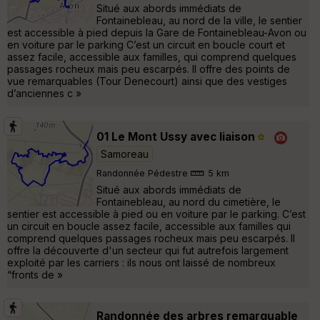
Situé aux abords immédiats de
Fontainebleau, au nord de la ville, le sentier
est accessible à pied depuis la Gare de Fontainebleau-Avon ou
en voiture par le parking C’est un circuit en boucle court et
assez facile, accessible aux familles, qui comprend quelques
passages rocheux mais peu escarpés. Il offre des points de
vue remarquables (Tour Denecourt) ainsi que des vestiges
d’anciennes c »
01 Le Mont Ussy avec liaison
Samoreau
Randonnée Pédestre
5 km
Situé aux abords immédiats de
Fontainebleau, au nord du cimetière, le
sentier est accessible à pied ou en voiture par le parking. C’est
un circuit en boucle assez facile, accessible aux familles qui
comprend quelques passages rocheux mais peu escarpés. Il
offre la découverte d'un secteur qui fut autrefois largement
exploité par les carriers : ils nous ont laissé de nombreux
“fronts de »
Randonnée des arbres remarquable