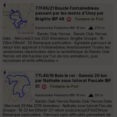
77F45/21 Boucle Fontainebleau
passant par les monts d'Ussy par
Brigitte IBP 48
Fontaine-le-Port
Randonnée Pédestre
19 km
270 m
Rando Club Yerrois Rando Club Yerrois
Date : Mercredi 5 mai 2021 Animateurs :Brigitte Groupe : 18-
22km Effectif : 20 Remarque particulière : Agréable parcours et
retour très apprécié à Fontainebleau Avertissement Toutes les
randonnées répertoriées dans la randothèque du Rando Club
Yerrois ont été tracées par l'un de nos animateurs, puis
reconnues et enfin effectuées »
77L45/19 Bois le roi - Samois 20 km
par Nathalie sous tutorat Pascale IBP
51
Fontaine-le-Port
Randonnée Pédestre
19 km
110 m
Rando Club Yerrois Rando Club Yerrois Date
: Mercredi 29 Mai 2019 Animateur : Nathalie sous tutorat Pascale
Groupe : 18-22 km Effectif :37 relive youtu.be/ypCFSdZ9Huw
Remarque particulière : Parcours sans difficultés permettant de