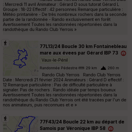
: Mercredi 11 avril Animateur : Gérard D sous tutorat Gérard L
Groupe : 18-22 Effectif : 42 personnes Remarque particulière :
Météo printanière - De très nombreux rochers dans la seconde
partie de la randonnée - Rando exclusivement en forêt
Avertissement Toutes les randonnées répertoriées dans la
randothèque du Rando Club Yerrois »
77L13/24 Boucle 30 km Fontainebleau
mare aux évees par Gérard IBP 73
Vaux-le-Pénil
Randonnée Pédestre
29 km
260 m
Rando Club Yerrois Rando Club Yerrois
Date : Mercredi 21 février 2024 Animateurs : Gérard D effectif :
12 Remarque particulière : Pas de difficulté particulière à
signaler. Pas de rochers . Rando idéale par temps boueux
Avertissement Toutes les randonnées répertoriées dans la
randothèque du Rando Club Yerrois ont été tracées par l'un de
nos animateurs, puis reconnues et e »
77F43/24 Boucle 22 km au départ de
Samois par Véronique IBP 58