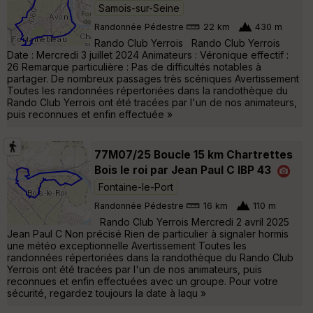
Samois-sur-Seine
Randonnée Pédestre
22 km
430 m
Rando Club Yerrois Rando Club Yerrois
Date : Mercredi 3 juillet 2024 Animateurs : Véronique effectif :
26 Remarque particulière : Pas de difficultés notables à
partager. De nombreux passages très scéniques Avertissement
Toutes les randonnées répertoriées dans la randothèque du
Rando Club Yerrois ont été tracées par l'un de nos animateurs,
puis reconnues et enfin effectuée »
77M07/25 Boucle 15 km Chartrettes
Bois le roi par Jean Paul C IBP 43
Fontaine-le-Port
Randonnée Pédestre
16 km
110 m
Rando Club Yerrois Mercredi 2 avril 2025
Jean Paul C Non précisé Rien de particulier à signaler hormis
une météo exceptionnelle Avertissement Toutes les
randonnées répertoriées dans la randothèque du Rando Club
Yerrois ont été tracées par l'un de nos animateurs, puis
reconnues et enfin effectuées avec un groupe. Pour votre
sécurité, regardez toujours la date à laqu »