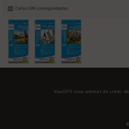
Cartes IGN correspondantes
VisuGPX vous permet de créer, de s
©