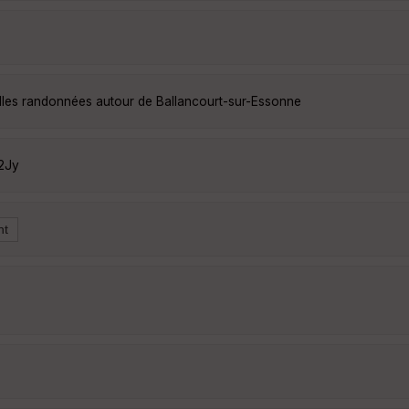
elles randonnées autour de Ballancourt-sur-Essonne
2Jy