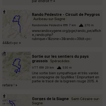
par endroit !!! »
Rando Pédestre - Circuit de Peygros
Auribeau-sur-Siagne
Randonnée Pédestre
7 km
270 m
www.randoxygene.org/pge/rando_pe/affich
e_rando.php?
rubrique=1&zone=3&rando=39¤t=pc-
44&ct=pc »
Sortie sur les sentiers du pays
grassois
Spéracèdes
VTT
29 km
530 m
Une sortie bien sympathique et très variée
en compagnie de SpyMike ! Empruntant en
partie le tracé de la bigreen rouge 2015. A
refaire ! »
Gorges de la Siagne
Saint-Cézaire-sur-
Siagne