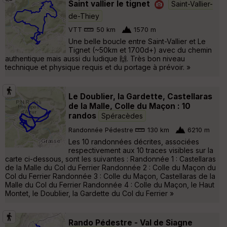
Saint vallier le tignet
Saint-Vallier-
de-Thiey
VTT
50 km
1570 m
Une belle boucle entre Saint-Vallier et Le
Tignet (~50km et 1700d+) avec du chemin
authentique mais aussi du ludique 🙌. Très bon niveau
technique et physique requis et du portage à prévoir. »
Le Doublier, la Gardette, Castellaras
de la Malle, Colle du Maçon : 10
randos
Spéracèdes
Randonnée Pédestre
130 km
6210 m
Les 10 randonnées décrites, associées
respectivement aux 10 traces visibles sur la
carte ci-dessous, sont les suivantes : Randonnée 1 : Castellaras
de la Malle du Col du Ferrier Randonnée 2 : Colle du Maçon du
Col du Ferrier Randonnée 3 : Colle du Maçon, Castellaras de la
Malle du Col du Ferrier Randonnée 4 : Colle du Maçon, le Haut
Montet, le Doublier, la Gardette du Col du Ferrier »
Rando Pédestre - Val de Siagne