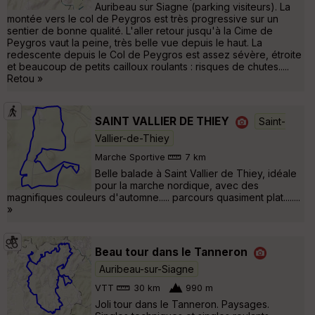
Auribeau sur Siagne (parking visiteurs). La
montée vers le col de Peygros est très progressive sur un
sentier de bonne qualité. L'aller retour jusqu'à la Cime de
Peygros vaut la peine, très belle vue depuis le haut. La
redescente depuis le Col de Peygros est assez sévère, étroite
et beaucoup de petits cailloux roulants : risques de chutes.....
Retou »
SAINT VALLIER DE THIEY
Saint-
Vallier-de-Thiey
Marche Sportive
7 km
Belle balade à Saint Vallier de Thiey, idéale
pour la marche nordique, avec des
magnifiques couleurs d'automne..... parcours quasiment plat........
»
Beau tour dans le Tanneron
Auribeau-sur-Siagne
VTT
30 km
990 m
Joli tour dans le Tanneron. Paysages.