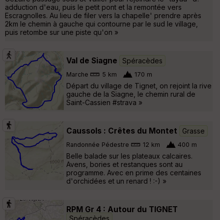
adduction d'eau, puis le petit pont et la remontée vers
Escragnolles. Au lieu de filer vers la chapelle' prendre après
2km le chemin à gauche qui contourne par le sud le village,
puis retombe sur une piste qu'on »
Val de Siagne
Spéracèdes
Marche
5 km
170 m
Départ du village de Tignet, on rejoint la rive
gauche de la Siagne, le chemin rural de
Saint-Cassien #strava »
Caussols : Crêtes du Montet
Grasse
Randonnée Pédestre
12 km
400 m
Belle balade sur les plateaux calcaires.
Avens, bories et restanques sont au
programme. Avec en prime des centaines
d'orchidées et un renard ! :-) »
RPM Gr 4 : Autour du TIGNET
Spéracèdes