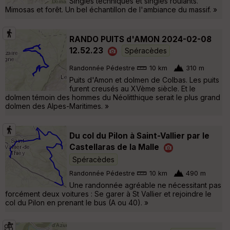
Singles techniques et singles roulants.
Mimosas et forêt. Un bel échantillon de l'ambiance du massif. »
RANDO PUITS d'AMON 2024-02-08
12.52.23
Spéracèdes
Randonnée Pédestre
10 km
310 m
Puits d'Amon et dolmen de Colbas. Les puits
furent creusés au XVème siècle. Et le
dolmen témoin des hommes du Néolitthique serait le plus grand
dolmen des Alpes-Maritimes. »
Du col du Pilon à Saint-Vallier par le
Castellaras de la Malle
Spéracèdes
Randonnée Pédestre
10 km
490 m
Une randonnée agréable ne nécessitant pas
forcément deux voitures : Se garer à St Vallier et rejoindre le
col du Pilon en prenant le bus (A ou 40). »