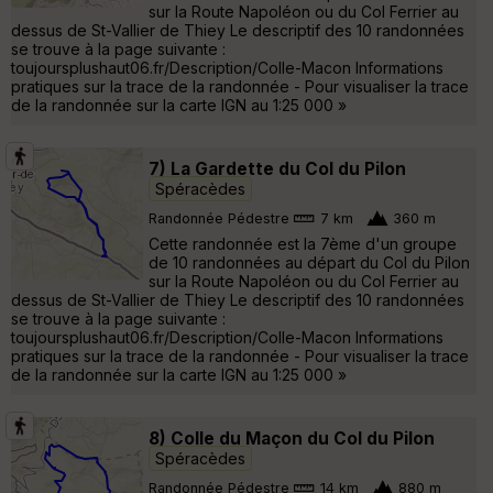
sur la Route Napoléon ou du Col Ferrier au
dessus de St-Vallier de Thiey Le descriptif des 10 randonnées
se trouve à la page suivante :
toujoursplushaut06.fr/Description/Colle-Macon Informations
pratiques sur la trace de la randonnée - Pour visualiser la trace
de la randonnée sur la carte IGN au 1:25 000 »
7) La Gardette du Col du Pilon
Spéracèdes
Randonnée Pédestre
7 km
360 m
Cette randonnée est la 7ème d'un groupe
de 10 randonnées au départ du Col du Pilon
sur la Route Napoléon ou du Col Ferrier au
dessus de St-Vallier de Thiey Le descriptif des 10 randonnées
se trouve à la page suivante :
toujoursplushaut06.fr/Description/Colle-Macon Informations
pratiques sur la trace de la randonnée - Pour visualiser la trace
de la randonnée sur la carte IGN au 1:25 000 »
8) Colle du Maçon du Col du Pilon
Spéracèdes
Randonnée Pédestre
14 km
880 m