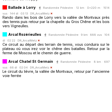
Ballade à Lorry
Randonnée Pédestre · 12 km · D+220 m · 1514
vus · 144 dl · 03:13 ·
DR_ArcalMetz
Rando dans les bois de Lorry vers la vallée de Montvaux près
des tennis puis retour par la chapelle du Gros Chêne et les bois
vers Vigneulles.
Arcal Rozérieulles
Randonnée Pédestre · 9 km · 888 vus · 104
dl · 02:22 ·
DR_ArcalMetz
Ce circuit au départ des terrain de tennis, vous conduira sur le
plateau où vous irez voir le chêne des batailles. Retour par la
ferme de Moscou et le chemin de guerre.
Arcal Chatel St Germain
Randonnée Pédestre · 8 km · 697
vus · 66 dl · 02:04 ·
DR_ArcalMetz
Le circuit du lièvre, la vallée de Montvaux, retour par l'ancienne
voie ferrée