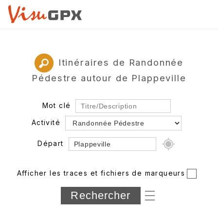
Itinéraires de Randonnée
Pédestre autour de Plappeville
Mot clé
Activité
Départ
Rayon
Afficher les traces et fichiers de marqueurs
Département
Longueur min/max