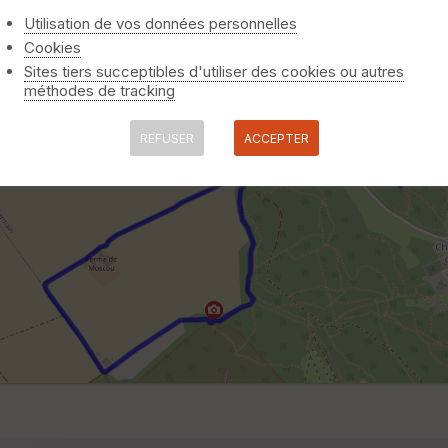
Utilisation de vos données personnelles
Cookies
Sites tiers succeptibles d'utiliser des cookies ou autres
méthodes de tracking
REFUSER
ACCEPTER