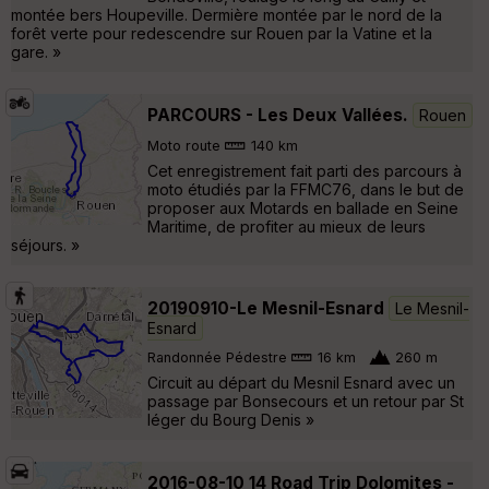
montée bers Houpeville. Dermière montée par le nord de la
forêt verte pour redescendre sur Rouen par la Vatine et la
gare. »
PARCOURS - Les Deux Vallées.
Rouen
Moto route
140 km
Cet enregistrement fait parti des parcours à
moto étudiés par la FFMC76, dans le but de
proposer aux Motards en ballade en Seine
Maritime, de profiter au mieux de leurs
séjours. »
20190910-Le Mesnil-Esnard
Le Mesnil-
Esnard
Randonnée Pédestre
16 km
260 m
Circuit au départ du Mesnil Esnard avec un
passage par Bonsecours et un retour par St
léger du Bourg Denis »
2016-08-10_14 Road Trip Dolomites -