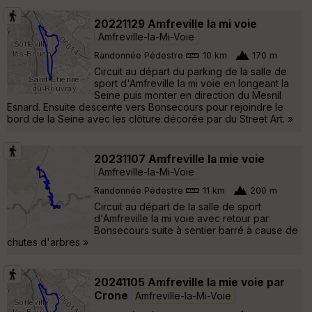
20221129 Amfreville la mi voie
Amfreville-la-Mi-Voie
Randonnée Pédestre
10 km
170 m
Circuit au départ du parking de la salle de
sport d'Amfreville la mi voie en longeant la
Seine puis monter en direction du Mesnil
Esnard. Ensuite descente vers Bonsecours pour rejoindre le
bord de la Seine avec les clôture décorée par du Street Art. »
20231107 Amfreville la mie voie
Amfreville-la-Mi-Voie
Randonnée Pédestre
11 km
200 m
Circuit au départ de la salle de sport
d'Amfreville la mi voie avec retour par
Bonsecours suite à sentier barré à cause de
chutes d'arbres »
20241105 Amfreville la mie voie par
Crone
Amfreville-la-Mi-Voie