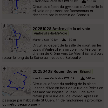
Randonnée Pédestre
10 km
180 m
Circuit au départ du gymnase d'Amfreville la
mi-voie en passant par Bonsecours et
descente par le chemin de Crone »
20251028 Amfreville la mi voie
Amfreville-la-Mi-Voie
Marche
10 km
180 m
Circuit au départ de la salle de sport sur les
quais d'Amfreville la mi voie, montée par le
chemin de Crône vers Le Mesnil Esnard puis
retour le long de la Seine au niveau de Belbeuf »
20250408 Rouen Didier
Bihorel
Randonnée Pédestre
7 km
140 m
Circuit au départ du parking de la place
Jeanne d'Arc en bout de la rue de Reims en
passant par l'église St Jean Eude avec
retour par la rue eau de Robec. Après un
passage par l'abbatiale St Ouen, fin de randonnée à proximité
du métro Beauvoisine »