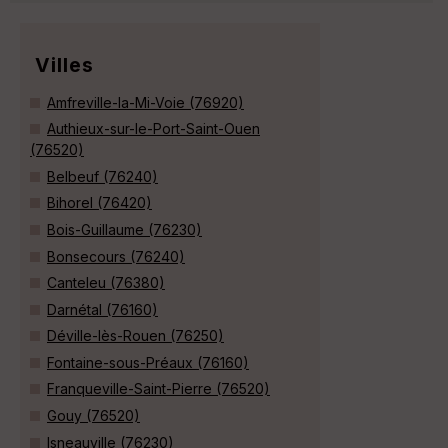
Villes
Amfreville-la-Mi-Voie (76920)
Authieux-sur-le-Port-Saint-Ouen
(76520)
Belbeuf (76240)
Bihorel (76420)
Bois-Guillaume (76230)
Bonsecours (76240)
Canteleu (76380)
Darnétal (76160)
Déville-lès-Rouen (76250)
Fontaine-sous-Préaux (76160)
Franqueville-Saint-Pierre (76520)
Gouy (76520)
Isneauville (76230)