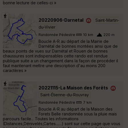
bonne lecture de celles-ci »
20220906-Darnetal
Saint-Martin-
du-Vivier
Randonnée Pédestre
10 km
220 m
Boucle A-R au départ de la Mairie de
Darnétal de bonnes montées ainsi que de
beaux points de vues sur Darnétal et Rouen de bonnes
chaussures sont indispensables cette rando est rendue
publique suite a un changement dans la façon de procéder il
faut maintenant mettre une description d'au moins 200
caractères »
20221115-La Maison des Forêts
Saint-Étienne-du-Rouvray
Randonnée Pédestre
7 km
Boucle A-R au départ de la Maison des
Forets Belle randonnée sous la pluie mais
parcours facile... Toutes les informations
(Distances,Dénivelés,Cartes.......) sont sur cette page que vous