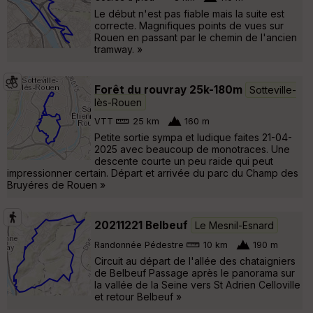
Le début n'est pas fiable mais la suite est
correcte. Magnifiques points de vues sur
Rouen en passant par le chemin de l'ancien
tramway. »
Forêt du rouvray 25k-180m
Sotteville-
lès-Rouen
VTT
25 km
160 m
Petite sortie sympa et ludique faites 21-04-
2025 avec beaucoup de monotraces. Une
descente courte un peu raide qui peut
impressionner certain. Départ et arrivée du parc du Champ des
Bruyéres de Rouen »
20211221 Belbeuf
Le Mesnil-Esnard
Randonnée Pédestre
10 km
190 m
Circuit au départ de l'allée des chataigniers
de Belbeuf Passage après le panorama sur
la vallée de la Seine vers St Adrien Celloville
et retour Belbeuf »