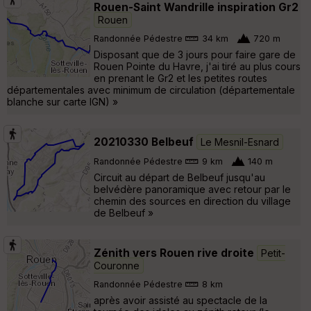
Rouen-Saint Wandrille inspiration Gr2
Rouen
Randonnée Pédestre
34 km
720 m
Disposant que de 3 jours pour faire gare de
Rouen Pointe du Havre, j'ai tiré au plus cours
en prenant le Gr2 et les petites routes
départementales avec minimum de circulation (départementale
blanche sur carte IGN) »
20210330 Belbeuf
Le Mesnil-Esnard
Randonnée Pédestre
9 km
140 m
Circuit au départ de Belbeuf jusqu'au
belvédère panoramique avec retour par le
chemin des sources en direction du village
de Belbeuf »
Zénith vers Rouen rive droite
Petit-
Couronne
Randonnée Pédestre
8 km
après avoir assisté au spectacle de la