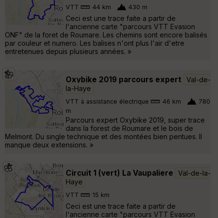
VTT
44 km
430 m
Ceci est une trace faite a partir de
l'ancienne carte "parcours VTT Evasion
ONF" de la foret de Roumare. Les chemins sont encore balisés
par couleur et numero. Les balises n'ont plus l'air d'etre
entretenues depuis plusieurs années. »
Oxybike 2019 parcours expert
Val-de-
la-Haye
VTT à assistance électrique
46 km
780
m
Parcours expert Oxybike 2019, super trace
dans la forest de Roumare et le bois de
Melmont. Du single technique et des montées bien pentues. Il
manque deux extensions. »
Circuit 1 (vert) La Vaupaliere
Val-de-la-
Haye
VTT
15 km
Ceci est une trace faite a partir de
l'ancienne carte "parcours VTT Evasion