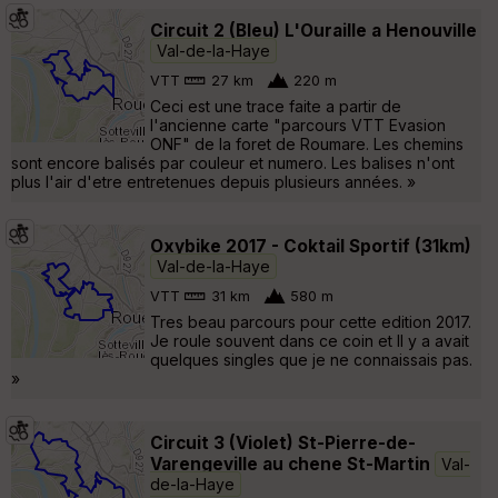
Circuit 2 (Bleu) L'Ouraille a Henouville
Val-de-la-Haye
VTT
27 km
220 m
Ceci est une trace faite a partir de
l'ancienne carte "parcours VTT Evasion
ONF" de la foret de Roumare. Les chemins
sont encore balisés par couleur et numero. Les balises n'ont
plus l'air d'etre entretenues depuis plusieurs années. »
Oxybike 2017 - Coktail Sportif (31km)
Val-de-la-Haye
VTT
31 km
580 m
Tres beau parcours pour cette edition 2017.
Je roule souvent dans ce coin et Il y a avait
quelques singles que je ne connaissais pas.
»
Circuit 3 (Violet) St-Pierre-de-
Varengeville au chene St-Martin
Val-
de-la-Haye