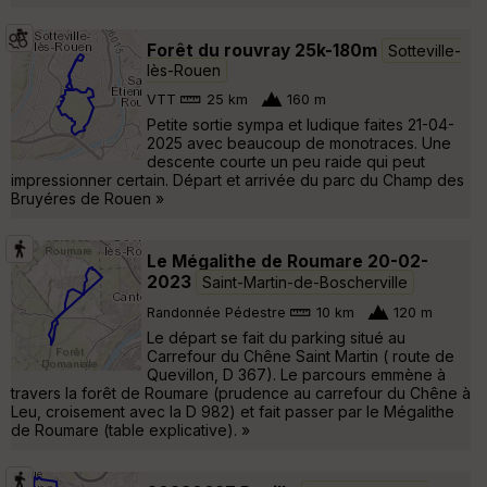
Forêt du rouvray 25k-180m
Sotteville-
lès-Rouen
VTT
25 km
160 m
Petite sortie sympa et ludique faites 21-04-
2025 avec beaucoup de monotraces. Une
descente courte un peu raide qui peut
impressionner certain. Départ et arrivée du parc du Champ des
Bruyéres de Rouen »
Le Mégalithe de Roumare 20-02-
2023
Saint-Martin-de-Boscherville
Randonnée Pédestre
10 km
120 m
Le départ se fait du parking situé au
Carrefour du Chêne Saint Martin ( route de
Quevillon, D 367). Le parcours emmène à
travers la forêt de Roumare (prudence au carrefour du Chêne à
Leu, croisement avec la D 982) et fait passer par le Mégalithe
de Roumare (table explicative). »