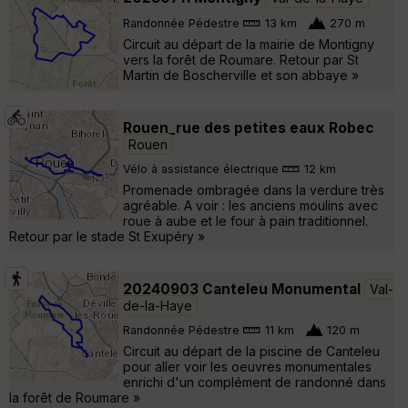
Randonnée Pédestre
13 km
270 m
Circuit au départ de la mairie de Montigny
vers la forêt de Roumare. Retour par St
Martin de Boscherville et son abbaye »
Rouen_rue des petites eaux Robec
Rouen
Vélo à assistance électrique
12 km
Promenade ombragée dans la verdure très
agréable. A voir : les anciens moulins avec
roue à aube et le four à pain traditionnel.
Retour par le stade St Exupéry »
20240903 Canteleu Monumental
Val-
de-la-Haye
Randonnée Pédestre
11 km
120 m
Circuit au départ de la piscine de Canteleu
pour aller voir les oeuvres monumentales
enrichi d'un complément de randonné dans
la forêt de Roumare »