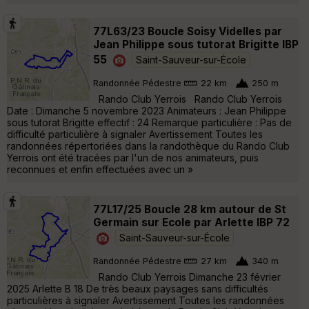
77L63/23 Boucle Soisy Videlles par
Jean Philippe sous tutorat Brigitte IBP
55
Saint-Sauveur-sur-École
Randonnée Pédestre
22 km
250 m
Rando Club Yerrois Rando Club Yerrois
Date : Dimanche 5 novembre 2023 Animateurs : Jean Philippe
sous tutorat Brigitte effectif : 24 Remarque particulière : Pas de
difficulté particulière à signaler Avertissement Toutes les
randonnées répertoriées dans la randothèque du Rando Club
Yerrois ont été tracées par l'un de nos animateurs, puis
reconnues et enfin effectuées avec un »
77L17/25 Boucle 28 km autour de St
Germain sur Ecole par Arlette IBP 72
Saint-Sauveur-sur-École
Randonnée Pédestre
27 km
340 m
Rando Club Yerrois Dimanche 23 février
2025 Arlette B 18 De très beaux paysages sans difficultés
particulières à signaler Avertissement Toutes les randonnées