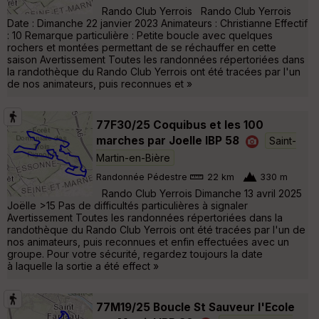
Rando Club Yerrois Rando Club Yerrois
Date : Dimanche 22 janvier 2023 Animateurs : Christianne Effectif
: 10 Remarque particulière : Petite boucle avec quelques
rochers et montées permettant de se réchauffer en cette
saison Avertissement Toutes les randonnées répertoriées dans
la randothèque du Rando Club Yerrois ont été tracées par l'un
de nos animateurs, puis reconnues et »
77F30/25 Coquibus et les 100
marches par Joelle IBP 58
Saint-
Martin-en-Bière
Randonnée Pédestre
22 km
330 m
Rando Club Yerrois Dimanche 13 avril 2025
Joëlle >15 Pas de difficultés particulières à signaler
Avertissement Toutes les randonnées répertoriées dans la
randothèque du Rando Club Yerrois ont été tracées par l'un de
nos animateurs, puis reconnues et enfin effectuées avec un
groupe. Pour votre sécurité, regardez toujours la date
à laquelle la sortie a été effect »
77M19/25 Boucle St Sauveur l'Ecole