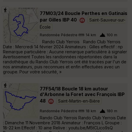
77M03/24 Boucle Perthes en Gatinais
par Gilles IBP 40
Saint-Sauveur-sur-
École
Randonnée Pédestre
14 km
100 m
Rando Club Yerrois Rando Club Yerrois
Date : Mercredi 14 février 2024 Animateurs : Gilles effectif : np
Remarque particulière : Aucune remarque particulière à signaler
Avertissement Toutes les randonnées répertoriées dans la
randothèque du Rando Club Yerrois ont été tracées par l'un de
nos animateurs, puis reconnues et enfin effectuées avec un
groupe. Pour votre sécurité, »
77F54/18 Boucle 18 km autour
d'Arbonne la Foret avec François IBP
48
Saint-Martin-en-Bière
Randonnée Pédestre
18 km
180 m
Rando Club Yerrois Rando Club Yerrois Date
: Dimanche 11 Novembre 2018 Animateur : François L Groupe :
18-22 km Effectif : 10 aine Relive : youtu.be/M5tCLico9sQ