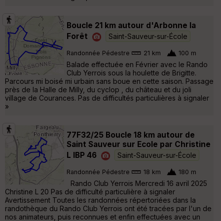
Boucle 21 km autour d'Arbonne la
Forêt
Saint-Sauveur-sur-École
Randonnée Pédestre
21 km
100 m
Balade effectuée en Février avec le Rando
Club Yerrois sous la houlette de Brigitte.
Parcours mi boisé mi urbain sans boue en cette saison. Passage
près de la Halle de Milly, du cyclop , du château et du joli
village de Courances. Pas de difficultés particulières à signaler
»
77F32/25 Boucle 18 km autour de
Saint Sauveur sur Ecole par Christine
L IBP 46
Saint-Sauveur-sur-École
Randonnée Pédestre
18 km
180 m
Rando Club Yerrois Mercredi 16 avril 2025
Christine L 20 Pas de difficulté particulière à signaler
Avertissement Toutes les randonnées répertoriées dans la
randothèque du Rando Club Yerrois ont été tracées par l'un de
nos animateurs, puis reconnues et enfin effectuées avec un