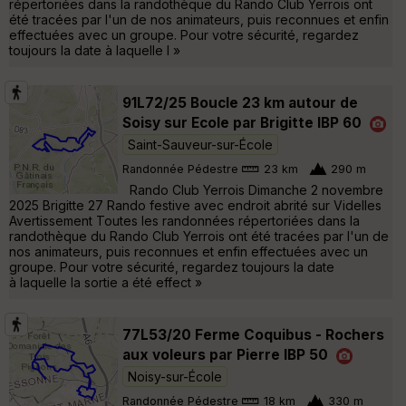
répertoriées dans la randothèque du Rando Club Yerrois ont
été tracées par l'un de nos animateurs, puis reconnues et enfin
effectuées avec un groupe. Pour votre sécurité, regardez
toujours la date à laquelle l »
91L72/25 Boucle 23 km autour de
Soisy sur Ecole par Brigitte IBP 60
Saint-Sauveur-sur-École
Randonnée Pédestre
23 km
290 m
Rando Club Yerrois Dimanche 2 novembre
2025 Brigitte 27 Rando festive avec endroit abrité sur Videlles
Avertissement Toutes les randonnées répertoriées dans la
randothèque du Rando Club Yerrois ont été tracées par l'un de
nos animateurs, puis reconnues et enfin effectuées avec un
groupe. Pour votre sécurité, regardez toujours la date
à laquelle la sortie a été effect »
77L53/20 Ferme Coquibus - Rochers
aux voleurs par Pierre IBP 50
Noisy-sur-École
Randonnée Pédestre
18 km
330 m