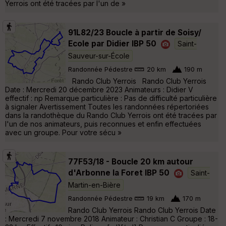
Yerrois ont été tracées par l'un de »
91L82/23 Boucle à partir de Soisy/
Ecole par Didier IBP 50
Saint-
Sauveur-sur-École
Randonnée Pédestre
20 km
190 m
Rando Club Yerrois Rando Club Yerrois
Date : Mercredi 20 décembre 2023 Animateurs : Didier V
effectif : np Remarque particulière : Pas de difficulté particulière
à signaler Avertissement Toutes les randonnées répertoriées
dans la randothèque du Rando Club Yerrois ont été tracées par
l'un de nos animateurs, puis reconnues et enfin effectuées
avec un groupe. Pour votre sécu »
77F53/18 - Boucle 20 km autour
d'Arbonne la Foret IBP 50
Saint-
Martin-en-Bière
Randonnée Pédestre
19 km
170 m
Rando Club Yerrois Rando Club Yerrois Date
: Mercredi 7 novembre 2018 Animateur : Christian C Groupe : 18-