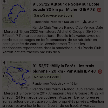
91L53/22 Autour de Soisy sur Ecole
boucle 30 km par Michel G IBP 78
Saint-Sauveur-sur-École
Randonnée Pédestre
30 km
340 m
Rando Club Yerrois Rando Club Yerrois Date
: Mercredi 15 juin 2022 Animateurs :Michel G Groupe :25-30 km
Effectif : 7 Remarque particulière : Boucle très variée avec de
nombreux passages en forêt permettant de se rafraichir en
cette journée de canicule. Avertissement Toutes les
randonnées répertoriées dans la randothèque du Rando Club
Yerrois ont été tracées par l'un de »
91L52/17 -Milly la Forêt - les trois
pignons - 20 km - Par Alain IBP 48
Noisy-sur-École
Randonnée Pédestre
19 km
Rando Club Yerrois Rando Club Yerrois Date
: Mercredi 8 novembre 2017 Animateur : Alain Groupe : 18-22 km
Effectif : 24 Remarque particulière : Astuces : De nombreuses
zones autour de ce tracé sont des propriétés privées. Attention
si vous retravaillez le fichier à partir de ce tracé. A voir : La