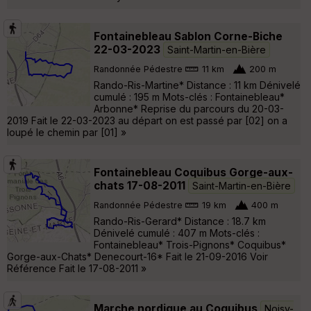
Fontainebleau Sablon Corne-Biche
22-03-2023
Saint-Martin-en-Bière
Randonnée Pédestre
11 km
200 m
Rando-Ris-Martine* Distance : 11 km Dénivelé
cumulé : 195 m Mots-clés : Fontainebleau*
Arbonne* Reprise du parcours du 20-03-
2019 Fait le 22-03-2023 au départ on est passé par [02] on a
loupé le chemin par [01] »
Fontainebleau Coquibus Gorge-aux-
chats 17-08-2011
Saint-Martin-en-Bière
Randonnée Pédestre
19 km
400 m
Rando-Ris-Gerard* Distance : 18.7 km
Dénivelé cumulé : 407 m Mots-clés :
Fontainebleau* Trois-Pignons* Coquibus*
Gorge-aux-Chats* Denecourt-16* Fait le 21-09-2016 Voir
Référence Fait le 17-08-2011 »
Marche nordique au Coquibus
Noisy-