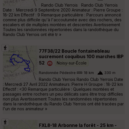
Rando Club Yerrois Rando Club Yerrois
Date : Mercredi 9 Septembre 2020 Animateur : Pierre Groupe :
18-22 km Effectif : 9 Remarque particulière : Parcours annoncé
comme plus difficile qu'à l'accoutumée avec des rochers, des
escaliers et de multiples montées et descentes Avertissement
Toutes les randonnées répertoriées dans la randothèque du
Rando Club Yerrois ont été tr »
77F38/22 Boucle fontainebleau
sucremont coquibus 100 marches IBP
52
Noisy-sur-École
Randonnée Pédestre
18 km
330 m
Rando Club Yerrois Rando Club Yerrois Date
: Mercredi 27 Avril 2022 Animateurs :Pierre H Groupe : 18-22 km
Effectif : <30 Remarque particulière : Quelques montées et
passages entre rochers un peu délicats sans être trop difficiles
non plus Avertissement Toutes les randonnées répertoriées
dans la randothèque du Rando Club Yerrois ont été tracées par
l'un de nos animateur »
FXL8-18 Arbonne la forêt - 25 km -