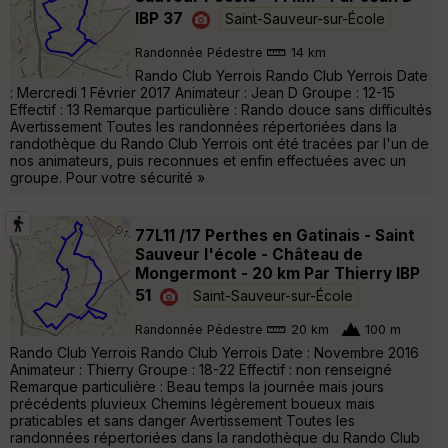
IBP 37
Saint-Sauveur-sur-École
Randonnée Pédestre
14 km
Rando Club Yerrois Rando Club Yerrois Date
: Mercredi 1 Février 2017 Animateur : Jean D Groupe : 12-15
Effectif : 13 Remarque particulière : Rando douce sans difficultés
Avertissement Toutes les randonnées répertoriées dans la
randothèque du Rando Club Yerrois ont été tracées par l'un de
nos animateurs, puis reconnues et enfin effectuées avec un
groupe. Pour votre sécurité »
77L11 /17 Perthes en Gatinais - Saint
Sauveur l'école - Château de
Mongermont - 20 km Par Thierry IBP
51
Saint-Sauveur-sur-École
Randonnée Pédestre
20 km
100 m
Rando Club Yerrois Rando Club Yerrois Date : Novembre 2016
Animateur : Thierry Groupe : 18-22 Effectif : non renseigné
Remarque particulière : Beau temps la journée mais jours
précédents pluvieux Chemins légèrement boueux mais
praticables et sans danger Avertissement Toutes les
randonnées répertoriées dans la randothèque du Rando Club