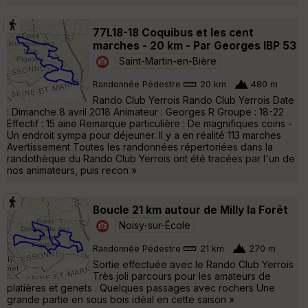
77L18-18 Coquibus et les cent
marches - 20 km - Par Georges IBP 53
Saint-Martin-en-Bière
Randonnée Pédestre
20 km
480 m
Rando Club Yerrois Rando Club Yerrois Date
: Dimanche 8 avril 2018 Animateur : Georges R Groupe : 18-22
Effectif : 15 aine Remarque particulière : De magnifiques coins -
Un endroit sympa pour déjeuner. Il y a en réalité 113 marches
Avertissement Toutes les randonnées répertoriées dans la
randothèque du Rando Club Yerrois ont été tracées par l'un de
nos animateurs, puis recon »
Boucle 21 km autour de Milly la Forêt
Noisy-sur-École
Randonnée Pédestre
21 km
270 m
Sortie effectuée avec le Rando Club Yerrois
Très joli parcours pour les amateurs de
platières et genets . Quelques passages avec rochers Une
grande partie en sous bois idéal en cette saison »