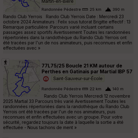
Martin-en-Bière
Randonnée Pédestre
25 km
390 m
Rando Club Yerrois Rando Club Yerrois Date : Mercredi 23
octobre 2024 Animateurs : Felix sous tutorat Brigitte effectif : 13
Remarque particulière :Parcours varié incluant certains
passages assez sportifs Avertissement Toutes les randonnées
répertoriées dans la randothèque du Rando Club Yerrois ont
été tracées par l'un de nos animateurs, puis reconnues et enfin
effectuées avec »
77L75/25 Boucle 21 KM autour de
Perthes en Gatinais par Martial IBP 57
Saint-Sauveur-sur-École
Randonnée Pédestre
22 km
140 m
Rando Club Yerrois Mercredi 12 novembre
2025 Martial 33 Parcours très varié Avertissement Toutes les
randonnées répertoriées dans la randothèque du Rando Club
Yerrois ont été tracées par l'un de nos animateurs, puis
reconnues et enfin effectuées avec un groupe. Pour votre
sécurité, regardez toujours la date à laquelle la sortie a été
effectuée - Nous tachons de ment »