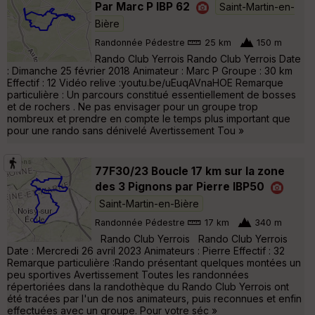
Par Marc P IBP 62
Saint-Martin-en-
Bière
Randonnée Pédestre
25 km
150 m
Rando Club Yerrois Rando Club Yerrois Date
: Dimanche 25 février 2018 Animateur : Marc P Groupe : 30 km
Effectif : 12 Vidéo relive :youtu.be/uEuqAVnaHOE Remarque
particulière : Un parcours constitué essentiellement de bosses
et de rochers . Ne pas envisager pour un groupe trop
nombreux et prendre en compte le temps plus important que
pour une rando sans dénivelé Avertissement Tou »
77F30/23 Boucle 17 km sur la zone
des 3 Pignons par Pierre IBP50
Saint-Martin-en-Bière
Randonnée Pédestre
17 km
340 m
Rando Club Yerrois Rando Club Yerrois
Date : Mercredi 26 avril 2023 Animateurs : Pierre Effectif : 32
Remarque particulière :Rando présentant quelques montées un
peu sportives Avertissement Toutes les randonnées
répertoriées dans la randothèque du Rando Club Yerrois ont
été tracées par l'un de nos animateurs, puis reconnues et enfin
effectuées avec un groupe. Pour votre séc »