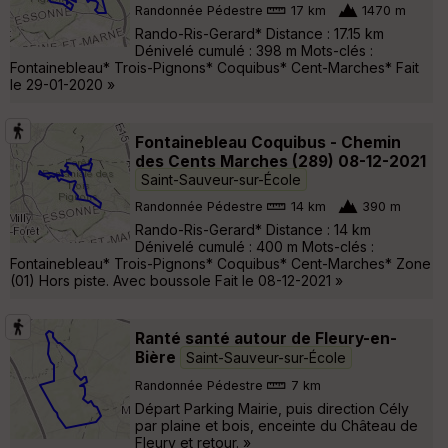
Randonnée Pédestre
17 km
1470 m
Rando-Ris-Gerard* Distance : 17.15 km
Dénivelé cumulé : 398 m Mots-clés :
Fontainebleau* Trois-Pignons* Coquibus* Cent-Marches* Fait
le 29-01-2020 »
Fontainebleau Coquibus - Chemin
des Cents Marches (289) 08-12-2021
Saint-Sauveur-sur-École
Randonnée Pédestre
14 km
390 m
Rando-Ris-Gerard* Distance : 14 km
Dénivelé cumulé : 400 m Mots-clés :
Fontainebleau* Trois-Pignons* Coquibus* Cent-Marches* Zone
(01) Hors piste. Avec boussole Fait le 08-12-2021 »
Ranté santé autour de Fleury-en-
Bière
Saint-Sauveur-sur-École
Randonnée Pédestre
7 km
Départ Parking Mairie, puis direction Cély
par plaine et bois, enceinte du Château de
Fleury et retour. »