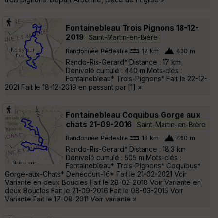
Fontainebleau Trois Pignons 18-12-
2019
Saint-Martin-en-Bière
Randonnée Pédestre
17 km
430 m
Rando-Ris-Gerard* Distance : 17 km
Dénivelé cumulé : 440 m Mots-clés :
Fontainebleau* Trois-Pignons* Fait le 22-12-
2021 Fait le 18-12-2019 en passant par [1] »
Fontainebleau Coquibus Gorge aux
chats 21-09-2016
Saint-Martin-en-Bière
Randonnée Pédestre
18 km
460 m
Rando-Ris-Gerard* Distance : 18.3 km
Dénivelé cumulé : 505 m Mots-clés :
Fontainebleau* Trois-Pignons* Coquibus*
Gorge-aux-Chats* Denecourt-16* Fait le 21-02-2021 Voir
Variante en deux Boucles Fait le 28-02-2018 Voir Variante en
deux Boucles Fait le 21-09-2016 Fait le 08-03-2015 Voir
Variante Fait le 17-08-2011 Voir variante »