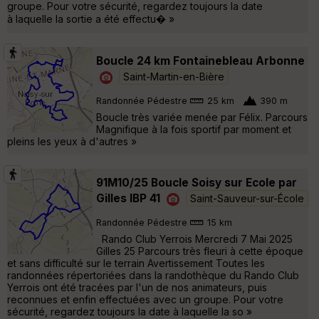
groupe. Pour votre sécurité, regardez toujours la date
à laquelle la sortie a été effectu� »
Boucle 24 km Fontainebleau Arbonne
Saint-Martin-en-Bière
Randonnée Pédestre
25 km
390 m
Boucle très variée menée par Félix. Parcours
Magnifique à la fois sportif par moment et
pleins les yeux à d'autres »
91M10/25 Boucle Soisy sur Ecole par
Gilles IBP 41
Saint-Sauveur-sur-École
Randonnée Pédestre
15 km
Rando Club Yerrois Mercredi 7 Mai 2025
Gilles 25 Parcours très fleuri à cette époque
et sans difficulté sur le terrain Avertissement Toutes les
randonnées répertoriées dans la randothèque du Rando Club
Yerrois ont été tracées par l'un de nos animateurs, puis
reconnues et enfin effectuées avec un groupe. Pour votre
sécurité, regardez toujours la date à laquelle la so »