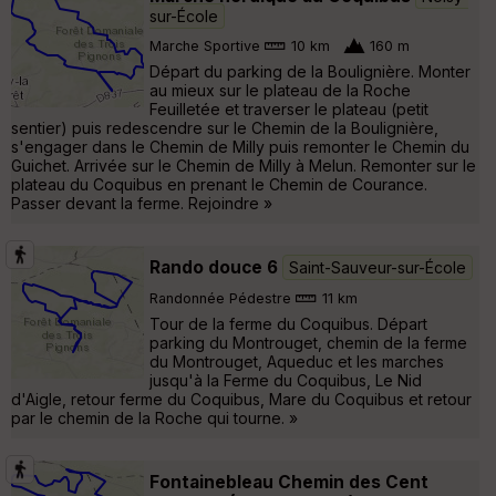
sur-École
Marche Sportive
10 km
160 m
Départ du parking de la Boulignière. Monter
au mieux sur le plateau de la Roche
Feuilletée et traverser le plateau (petit
sentier) puis redescendre sur le Chemin de la Boulignière,
s'engager dans le Chemin de Milly puis remonter le Chemin du
Guichet. Arrivée sur le Chemin de Milly à Melun. Remonter sur le
plateau du Coquibus en prenant le Chemin de Courance.
Passer devant la ferme. Rejoindre »
Rando douce 6
Saint-Sauveur-sur-École
Randonnée Pédestre
11 km
Tour de la ferme du Coquibus. Départ
parking du Montrouget, chemin de la ferme
du Montrouget, Aqueduc et les marches
jusqu'à la Ferme du Coquibus, Le Nid
d'Aigle, retour ferme du Coquibus, Mare du Coquibus et retour
par le chemin de la Roche qui tourne. »
Fontainebleau Chemin des Cent