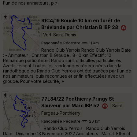
l'un de nos animateurs, p »
91C4/19 Boucle 10 km en forêt de
Bréviande par Christian B IBP 28
Vert-Saint-Denis
Randonnée Pédestre
11 km
Rando Club Yerrois Rando Club Yerrois Date
: - Animateur : Christian B Groupe : 8-10 km Effectif : 10
Remarque particulière : Rando sans difficultés particulières
Avertissement Toutes les randonnées répertoriées dans la
randothèque du Rando Club Yerrois ont été tracées par l'un de
nos animateurs, puis reconnues et enfin effectuées avec un
groupe. Pour votre sécurité, »
77L84/22 Ponthierry Pringy St
Sauveur par Marc IBP 52
Saint-
Fargeau-Ponthierry
Randonnée Pédestre
20 km
Rando Club Yerrois Rando Club Yerrois
Date : Dimanche 13 Novembre 2022 Animateurs : Marc L Effectif :