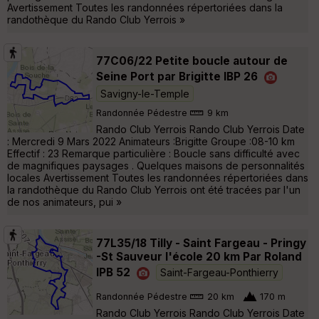
Avertissement Toutes les randonnées répertoriées dans la
randothèque du Rando Club Yerrois »
77C06/22 Petite boucle autour de
Seine Port par Brigitte IBP 26
Savigny-le-Temple
Randonnée Pédestre
9 km
Rando Club Yerrois Rando Club Yerrois Date
: Mercredi 9 Mars 2022 Animateurs :Brigitte Groupe :08-10 km
Effectif : 23 Remarque particulière : Boucle sans difficulté avec
de magnifiques paysages . Quelques maisons de personnalités
locales Avertissement Toutes les randonnées répertoriées dans
la randothèque du Rando Club Yerrois ont été tracées par l'un
de nos animateurs, pui »
77L35/18 Tilly - Saint Fargeau - Pringy
-St Sauveur l'école 20 km Par Roland
IPB 52
Saint-Fargeau-Ponthierry
Randonnée Pédestre
20 km
170 m
Rando Club Yerrois Rando Club Yerrois Date