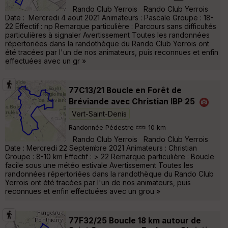
Rando Club Yerrois Rando Club Yerrois
Date : Mercredi 4 aout 2021 Animateurs : Pascale Groupe : 18-
22 Effectif : np Remarque particulière : Parcours sans difficultés
particulières à signaler Avertissement Toutes les randonnées
répertoriées dans la randothèque du Rando Club Yerrois ont
été tracées par l'un de nos animateurs, puis reconnues et enfin
effectuées avec un gr »
77C13/21 Boucle en Forêt de
Bréviande avec Christian IBP 25
Vert-Saint-Denis
Randonnée Pédestre
10 km
Rando Club Yerrois Rando Club Yerrois
Date : Mercredi 22 Septembre 2021 Animateurs : Christian
Groupe : 8-10 km Effectif : > 22 Remarque particulière : Boucle
facile sous une météo estivale Avertissement Toutes les
randonnées répertoriées dans la randothèque du Rando Club
Yerrois ont été tracées par l'un de nos animateurs, puis
reconnues et enfin effectuées avec un grou »
77F32/25 Boucle 18 km autour de