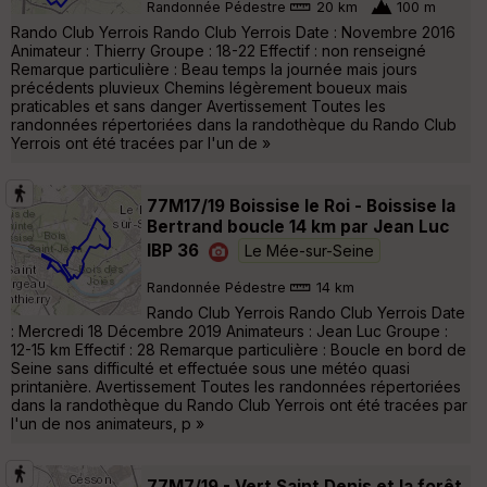
Randonnée Pédestre
20 km
100 m
Rando Club Yerrois Rando Club Yerrois Date : Novembre 2016
Animateur : Thierry Groupe : 18-22 Effectif : non renseigné
Remarque particulière : Beau temps la journée mais jours
précédents pluvieux Chemins légèrement boueux mais
praticables et sans danger Avertissement Toutes les
randonnées répertoriées dans la randothèque du Rando Club
Yerrois ont été tracées par l'un de »
77M17/19 Boissise le Roi - Boissise la
Bertrand boucle 14 km par Jean Luc
IBP 36
Le Mée-sur-Seine
Randonnée Pédestre
14 km
Rando Club Yerrois Rando Club Yerrois Date
: Mercredi 18 Décembre 2019 Animateurs : Jean Luc Groupe :
12-15 km Effectif : 28 Remarque particulière : Boucle en bord de
Seine sans difficulté et effectuée sous une météo quasi
printanière. Avertissement Toutes les randonnées répertoriées
dans la randothèque du Rando Club Yerrois ont été tracées par
l'un de nos animateurs, p »
77M7/19 - Vert Saint Denis et la forêt