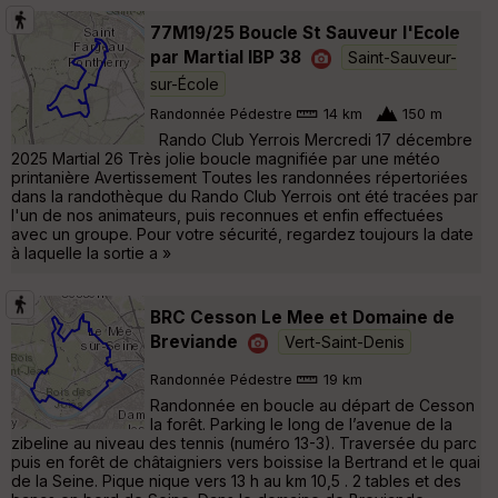
77M19/25 Boucle St Sauveur l'Ecole
par Martial IBP 38
Saint-Sauveur-
sur-École
Randonnée Pédestre
14 km
150 m
Rando Club Yerrois Mercredi 17 décembre
2025 Martial 26 Très jolie boucle magnifiée par une météo
printanière Avertissement Toutes les randonnées répertoriées
dans la randothèque du Rando Club Yerrois ont été tracées par
l'un de nos animateurs, puis reconnues et enfin effectuées
avec un groupe. Pour votre sécurité, regardez toujours la date
à laquelle la sortie a »
BRC Cesson Le Mee et Domaine de
Breviande
Vert-Saint-Denis
Randonnée Pédestre
19 km
Randonnée en boucle au départ de Cesson
la forêt. Parking le long de l’avenue de la
zibeline au niveau des tennis (numéro 13-3). Traversée du parc
puis en forêt de châtaigniers vers boissise la Bertrand et le quai
de la Seine. Pique nique vers 13 h au km 10,5 . 2 tables et des