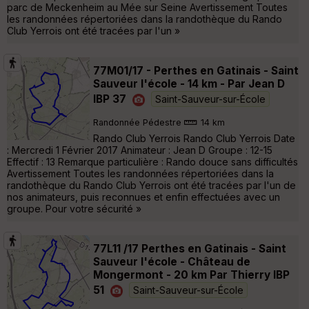
parc de Meckenheim au Mée sur Seine Avertissement Toutes
les randonnées répertoriées dans la randothèque du Rando
Club Yerrois ont été tracées par l'un »
77M01/17 - Perthes en Gatinais - Saint
Sauveur l'école - 14 km - Par Jean D
IBP 37
Saint-Sauveur-sur-École
Randonnée Pédestre
14 km
Rando Club Yerrois Rando Club Yerrois Date
: Mercredi 1 Février 2017 Animateur : Jean D Groupe : 12-15
Effectif : 13 Remarque particulière : Rando douce sans difficultés
Avertissement Toutes les randonnées répertoriées dans la
randothèque du Rando Club Yerrois ont été tracées par l'un de
nos animateurs, puis reconnues et enfin effectuées avec un
groupe. Pour votre sécurité »
77L11 /17 Perthes en Gatinais - Saint
Sauveur l'école - Château de
Mongermont - 20 km Par Thierry IBP
51
Saint-Sauveur-sur-École