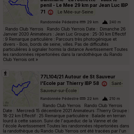
penil - Le Mee 29 km par Jean Luc IBP
71
Le Mée-sur-Seine
Randonnée Pédestre
29 km
240 m
Rando Club Yerrois Rando Club Yerrois Date : Dimanche 26
Janvier 2020 Animateurs : Jean Luc Groupe : 25-30 km Effectif
: 9 Remarque particulière : Parcours très photogénique et
divers - Bois, bords de seine, villes. Pas de difficultés
particulières à signaler hormis la distance Avertissement Toutes
les randonnées répertoriées dans la randothèque du Rando
Club Yerrois ont »
77L104/21 Autour de St Sauveur
l'Ecole par Thierry IBP 58
Saint-
Sauveur-sur-École
Randonnée Pédestre
22 km
210 m
Rando Club Yerrois Rando Club Yerrois
Date : Mercredi 15 décembre 2021 Animateurs :Thierry Groupe :
18-22 km Effectif : 25 Remarque particulière : Balade en terrain
lourd à cette saison. Suivi de l'aqueduc de la Vanne et de
l'école Avertissement Toutes les randonnées répertoriées dans
la randothèque du Rando Club Yerrois ont été tracées par l'un