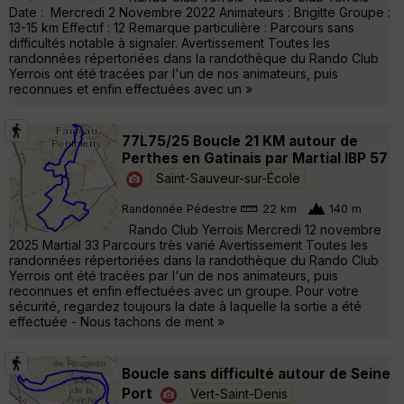
Date : Mercredi 2 Novembre 2022 Animateurs : Brigitte Groupe :
13-15 km Effectif : 12 Remarque particulière : Parcours sans
difficultés notable à signaler. Avertissement Toutes les
randonnées répertoriées dans la randothèque du Rando Club
Yerrois ont été tracées par l'un de nos animateurs, puis
reconnues et enfin effectuées avec un »
77L75/25 Boucle 21 KM autour de
Perthes en Gatinais par Martial IBP 57
Saint-Sauveur-sur-École
Randonnée Pédestre
22 km
140 m
Rando Club Yerrois Mercredi 12 novembre
2025 Martial 33 Parcours très varié Avertissement Toutes les
randonnées répertoriées dans la randothèque du Rando Club
Yerrois ont été tracées par l'un de nos animateurs, puis
reconnues et enfin effectuées avec un groupe. Pour votre
sécurité, regardez toujours la date à laquelle la sortie a été
effectuée - Nous tachons de ment »
Boucle sans difficulté autour de Seine
Port
Vert-Saint-Denis