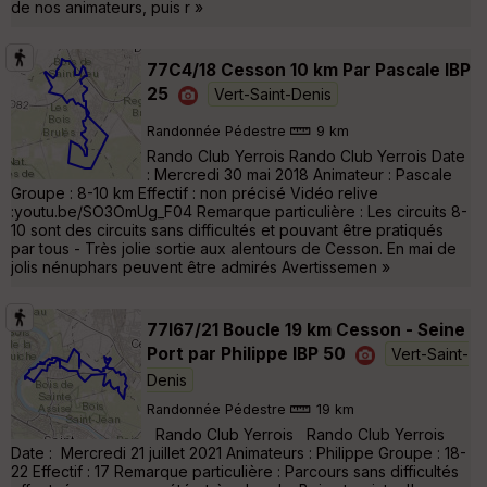
de nos animateurs, puis r »
77C4/18 Cesson 10 km Par Pascale IBP
25
Vert-Saint-Denis
Randonnée Pédestre
9 km
Rando Club Yerrois Rando Club Yerrois Date
: Mercredi 30 mai 2018 Animateur : Pascale
Groupe : 8-10 km Effectif : non précisé Vidéo relive
:youtu.be/SO3OmUg_F04 Remarque particulière : Les circuits 8-
10 sont des circuits sans difficultés et pouvant être pratiqués
par tous - Très jolie sortie aux alentours de Cesson. En mai de
jolis nénuphars peuvent être admirés Avertissemen »
77l67/21 Boucle 19 km Cesson - Seine
Port par Philippe IBP 50
Vert-Saint-
Denis
Randonnée Pédestre
19 km
Rando Club Yerrois Rando Club Yerrois
Date : Mercredi 21 juillet 2021 Animateurs : Philippe Groupe : 18-
22 Effectif : 17 Remarque particulière : Parcours sans difficultés