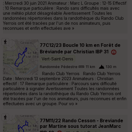
: Mercredi 30 juin 2021 Animateur : Marc L Groupe : 12-15 Effectif
: 10 Remarque particulière : Rando sans difficultés mais avec
une météo plutot désagréable Avertissement Toutes les
randonnées répertoriées dans la randothèque du Rando Club
Yerrois ont été tracées par l'un de nos animateurs, puis
reconnues et enfin effectuées ave »
77C12/23 Boucle 10 km en Forêt de
Bréviande par Christian IBP 31
Vert-Saint-Denis
Randonnée Pédestre
11 km
130 m
Rando Club Yerrois Rando Club Yerrois
Date : Mercredi 13 septembre 2023 Animateurs : Christian
effectif : 17 Remarque particulière : Parcours sans difficulté
particulière à signaler Avertissement Toutes les randonnées
répertoriées dans la randothèque du Rando Club Yerrois ont
été tracées par l'un de nos animateurs, puis reconnues et enfin
effectuées avec un groupe. Pour vo »
77M11/22 Rando Cesson - Breviande
par Martine sous tutorat JeanMarc