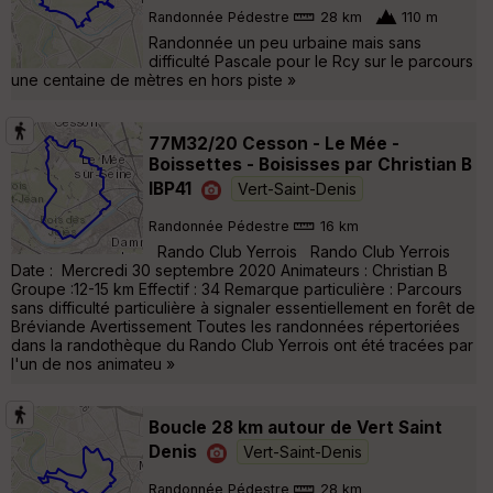
Randonnée Pédestre
28 km
110 m
Randonnée un peu urbaine mais sans
difficulté Pascale pour le Rcy sur le parcours
une centaine de mètres en hors piste »
77M32/20 Cesson - Le Mée -
Boissettes - Boisisses par Christian B
IBP41
Vert-Saint-Denis
Randonnée Pédestre
16 km
Rando Club Yerrois Rando Club Yerrois
Date : Mercredi 30 septembre 2020 Animateurs : Christian B
Groupe :12-15 km Effectif : 34 Remarque particulière : Parcours
sans difficulté particulière à signaler essentiellement en forêt de
Bréviande Avertissement Toutes les randonnées répertoriées
dans la randothèque du Rando Club Yerrois ont été tracées par
l'un de nos animateu »
Boucle 28 km autour de Vert Saint
Denis
Vert-Saint-Denis
Randonnée Pédestre
28 km