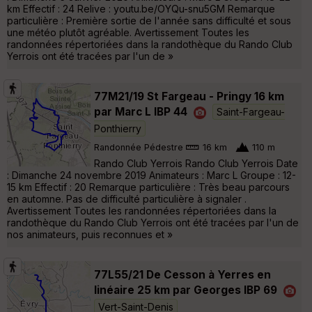
km Effectif : 24 Relive : youtu.be/OYQu-snu5GM Remarque
particulière : Première sortie de l'année sans difficulté et sous
une météo plutôt agréable. Avertissement Toutes les
randonnées répertoriées dans la randothèque du Rando Club
Yerrois ont été tracées par l'un de »
77M21/19 St Fargeau - Pringy 16 km
par Marc L IBP 44
Saint-Fargeau-
Ponthierry
Randonnée Pédestre
16 km
110 m
Rando Club Yerrois Rando Club Yerrois Date
: Dimanche 24 novembre 2019 Animateurs : Marc L Groupe : 12-
15 km Effectif : 20 Remarque particulière : Très beau parcours
en automne. Pas de difficulté particulière à signaler .
Avertissement Toutes les randonnées répertoriées dans la
randothèque du Rando Club Yerrois ont été tracées par l'un de
nos animateurs, puis reconnues et »
77L55/21 De Cesson à Yerres en
linéaire 25 km par Georges IBP 69
Vert-Saint-Denis