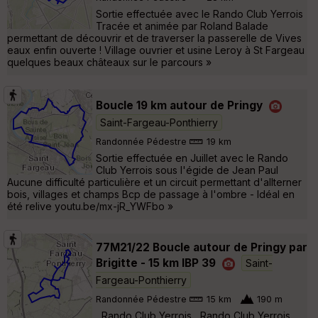
Sortie effectuée avec le Rando Club Yerrois
Tracée et animée par Roland Balade
permettant de découvrir et de traverser la passerelle de Vives
eaux enfin ouverte ! Village ouvrier et usine Leroy à St Fargeau
quelques beaux châteaux sur le parcours »
Boucle 19 km autour de Pringy
Saint-Fargeau-Ponthierry
Randonnée Pédestre
19 km
Sortie effectuée en Juillet avec le Rando
Club Yerrois sous l'égide de Jean Paul
Aucune difficulté particulière et un circuit permettant d'allterner
bois, villages et champs Bcp de passage à l'ombre - Idéal en
été relive youtu.be/mx-jR_YWFbo »
77M21/22 Boucle autour de Pringy par
Brigitte - 15 km IBP 39
Saint-
Fargeau-Ponthierry
Randonnée Pédestre
15 km
190 m
Rando Club Yerrois Rando Club Yerrois