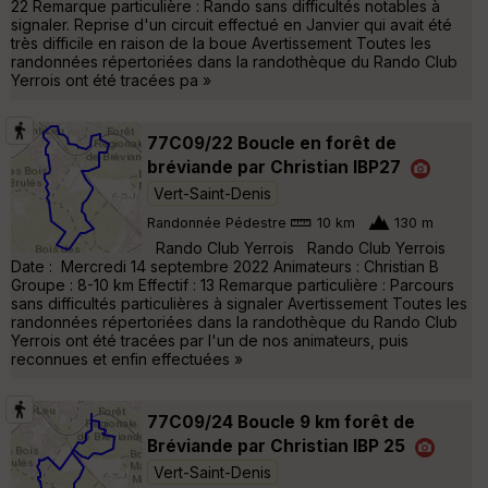
22 Remarque particulière : Rando sans difficultés notables à
signaler. Reprise d'un circuit effectué en Janvier qui avait été
très difficile en raison de la boue Avertissement Toutes les
randonnées répertoriées dans la randothèque du Rando Club
Yerrois ont été tracées pa »
77C09/22 Boucle en forêt de
bréviande par Christian IBP27
Vert-Saint-Denis
Randonnée Pédestre
10 km
130 m
Rando Club Yerrois Rando Club Yerrois
Date : Mercredi 14 septembre 2022 Animateurs : Christian B
Groupe : 8-10 km Effectif : 13 Remarque particulière : Parcours
sans difficultés particulières à signaler Avertissement Toutes les
randonnées répertoriées dans la randothèque du Rando Club
Yerrois ont été tracées par l'un de nos animateurs, puis
reconnues et enfin effectuées »
77C09/24 Boucle 9 km forêt de
Bréviande par Christian IBP 25
Vert-Saint-Denis