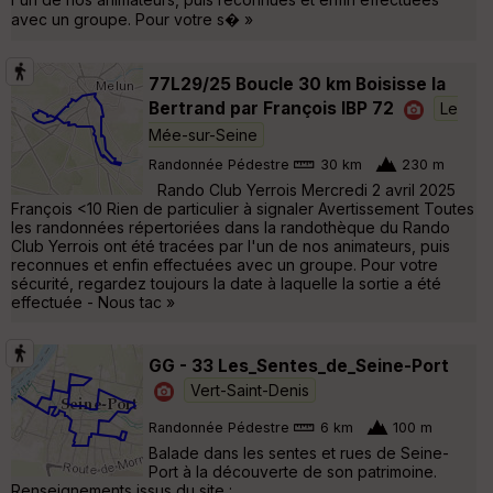
avec un groupe. Pour votre s� »
77L29/25 Boucle 30 km Boisisse la
Bertrand par François IBP 72
Le
Mée-sur-Seine
Randonnée Pédestre
30 km
230 m
Rando Club Yerrois Mercredi 2 avril 2025
François <10 Rien de particulier à signaler Avertissement Toutes
les randonnées répertoriées dans la randothèque du Rando
Club Yerrois ont été tracées par l'un de nos animateurs, puis
reconnues et enfin effectuées avec un groupe. Pour votre
sécurité, regardez toujours la date à laquelle la sortie a été
effectuée - Nous tac »
GG - 33 Les_Sentes_de_Seine-Port
Vert-Saint-Denis
Randonnée Pédestre
6 km
100 m
Balade dans les sentes et rues de Seine-
Port à la découverte de son patrimoine.
Renseignements issus du site :