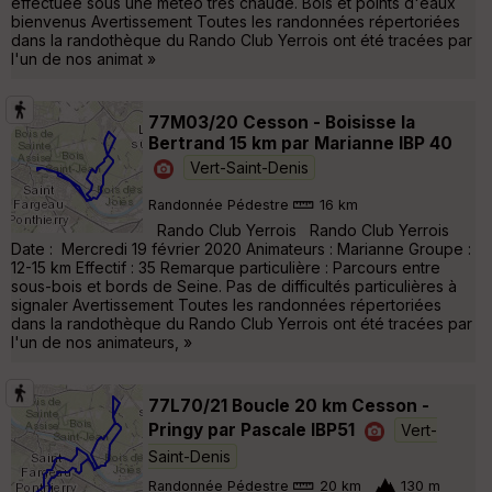
effectuée sous une météo très chaude. Bois et points d'eaux
bienvenus Avertissement Toutes les randonnées répertoriées
dans la randothèque du Rando Club Yerrois ont été tracées par
l'un de nos animat »
77M03/20 Cesson - Boisisse la
Bertrand 15 km par Marianne IBP 40
Vert-Saint-Denis
Randonnée Pédestre
16 km
Rando Club Yerrois Rando Club Yerrois
Date : Mercredi 19 février 2020 Animateurs : Marianne Groupe :
12-15 km Effectif : 35 Remarque particulière : Parcours entre
sous-bois et bords de Seine. Pas de difficultés particulières à
signaler Avertissement Toutes les randonnées répertoriées
dans la randothèque du Rando Club Yerrois ont été tracées par
l'un de nos animateurs, »
77L70/21 Boucle 20 km Cesson -
Pringy par Pascale IBP51
Vert-
Saint-Denis
Randonnée Pédestre
20 km
130 m