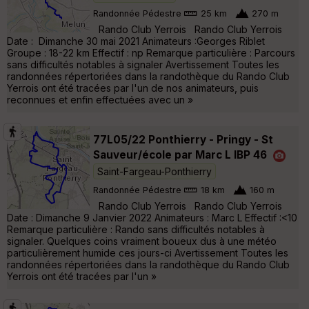
Randonnée Pédestre
25 km
270 m
Rando Club Yerrois Rando Club Yerrois
Date : Dimanche 30 mai 2021 Animateurs :Georges Riblet
Groupe : 18-22 km Effectif : np Remarque particulière : Parcours
sans difficultés notables à signaler Avertissement Toutes les
randonnées répertoriées dans la randothèque du Rando Club
Yerrois ont été tracées par l'un de nos animateurs, puis
reconnues et enfin effectuées avec un »
77L05/22 Ponthierry - Pringy - St
Sauveur/école par Marc L IBP 46
Saint-Fargeau-Ponthierry
Randonnée Pédestre
18 km
160 m
Rando Club Yerrois Rando Club Yerrois
Date : Dimanche 9 Janvier 2022 Animateurs : Marc L Effectif :<10
Remarque particulière : Rando sans difficultés notables à
signaler. Quelques coins vraiment boueux dus à une météo
particulièrement humide ces jours-ci Avertissement Toutes les
randonnées répertoriées dans la randothèque du Rando Club
Yerrois ont été tracées par l'un »