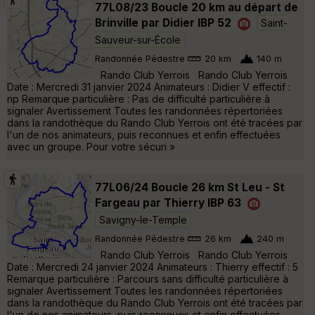
77L08/23 Boucle 20 km au départ de
Brinville par Didier IBP 52
Saint-
Sauveur-sur-École
Randonnée Pédestre
20 km
140 m
Rando Club Yerrois Rando Club Yerrois
Date : Mercredi 31 janvier 2024 Animateurs : Didier V effectif :
np Remarque particulière : Pas de difficulté particulière à
signaler Avertissement Toutes les randonnées répertoriées
dans la randothèque du Rando Club Yerrois ont été tracées par
l'un de nos animateurs, puis reconnues et enfin effectuées
avec un groupe. Pour votre sécuri »
77L06/24 Boucle 26 km St Leu - St
Fargeau par Thierry IBP 63
Savigny-le-Temple
Randonnée Pédestre
26 km
240 m
Rando Club Yerrois Rando Club Yerrois
Date : Mercredi 24 janvier 2024 Animateurs : Thierry effectif : 5
Remarque particulière : Parcours sans difficulté particulière à
signaler Avertissement Toutes les randonnées répertoriées
dans la randothèque du Rando Club Yerrois ont été tracées par
l'un de nos animateurs, puis reconnues et enfin effectuées