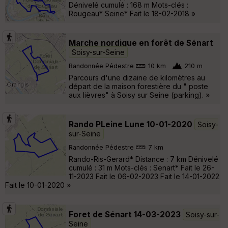
Dénivelé cumulé : 168 m Mots-clés :
Rougeau* Seine* Fait le 18-02-2018 »
Marche nordique en forêt de Sénart
Soisy-sur-Seine
Randonnée Pédestre
10 km
210 m
Parcours d'une dizaine de kilomètres au
départ de la maison forestière du " poste
aux lièvres" à Soisy sur Seine (parking). »
Rando PLeine Lune 10-01-2020
Soisy-
sur-Seine
Randonnée Pédestre
7 km
Rando-Ris-Gerard* Distance : 7 km Dénivelé
cumulé : 31 m Mots-clés : Senart* Fait le 26-
11-2023 Fait le 06-02-2023 Fait le 14-01-2022
Fait le 10-01-2020 »
Foret de Sénart 14-03-2023
Soisy-sur-
Seine