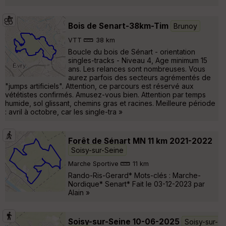
Bois de Senart-38km-Tim
Brunoy
VTT
38 km
Boucle du bois de Sénart - orientation
singles-tracks - Niveau 4, Age minimum 15
ans. Les relances sont nombreuses. Vous
aurez parfois des secteurs agrémentés de
"jumps artificiels". Attention, ce parcours est réservé aux
vététistes confirmés. Amusez-vous bien. Attention par temps
humide, sol glissant, chemins gras et racines. Meilleure période
: avril à octobre, car les single-tra »
Forêt de Sénart MN 11 km 2021-2022
Soisy-sur-Seine
Marche Sportive
11 km
Rando-Ris-Gerard* Mots-clés : Marche-
Nordique* Senart* Fait le 03-12-2023 par
Alain »
Soisy-sur-Seine 10-06-2025
Soisy-sur-