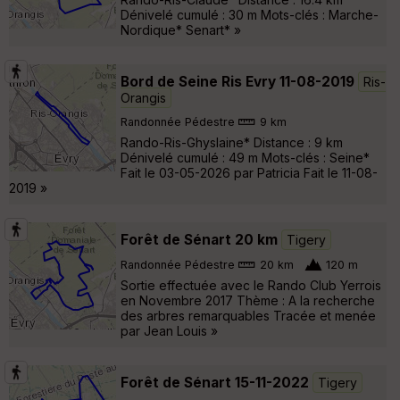
Dénivelé cumulé : 30 m Mots-clés : Marche-
Nordique* Senart* »
Bord de Seine Ris Evry 11-08-2019
Ris-
Orangis
Randonnée Pédestre
9 km
Rando-Ris-Ghyslaine* Distance : 9 km
Dénivelé cumulé : 49 m Mots-clés : Seine*
Fait le 03-05-2026 par Patricia Fait le 11-08-
2019 »
Forêt de Sénart 20 km
Tigery
Randonnée Pédestre
20 km
120 m
Sortie effectuée avec le Rando Club Yerrois
en Novembre 2017 Thème : A la recherche
des arbres remarquables Tracée et menée
par Jean Louis »
Forêt de Sénart 15-11-2022
Tigery