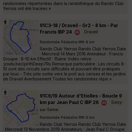
randonnées répertoriées dans la randothèque du Rando Club
Yerrois ont été tracées »
91C3-18 / Draveil - Gr2 - 8 km - Par
Francis IBP 24
Draveil
Randonnée Pédestre
8 km
Rando Club Yerrois Rando Club Yerrois Date
: Mercredi 14 Mars 2018 Animateur : Francis
Groupe : 8-10 km Effectif : 15aine Vidéo relive
:youtu.be/qxHhDeep7Rs Remarque particulière : Les circuits 8-
10 sont des circuits sans difficultés et pouvant être pratiqués
par tous - Très jolie sortie vers le port aux cerises et les jardins
de Draveil Avertissement Toutes les randonnées répe »
91C6/19 Autour d'Etiolles - Boucle 9
km par Jean Paul C IBP 26
Soisy-
sur-Seine
Randonnée Pédestre
9 km
Rando Club Yerrois Rando Club Yerrois Date
: Mercredi 13 Novembre 2019 Animateurs : Jean Paul C Groupe