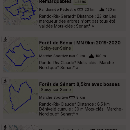
Remarquables
Lisses
Randonnée Pédestre
23 km
120 m
Rando-Ris-Gerard* Distance : 23 km Les
marqueur des arbres n'ont pas tous été
validés Mots-clés : Senart* »
Forêt de Sénart MN 9km 2019-2020
Soisy-sur-Seine
Marche Sportive
9 km
100 m
Rando-Ris-Claude* Mots-clés : Marche-
Nordique* Senart* »
Forêt de Sénart 8,5km avec bosses
Soisy-sur-Seine
Marche Sportive
8 km
Rando-Ris-Claude* Distance : 8.5 km
Dénivelé cumulé : 30 m Mots-clés : Marche-
Nordique* Senart* »