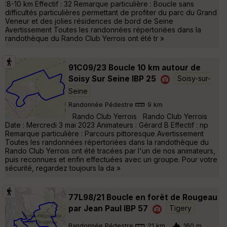
:8-10 km Effectif : 32 Remarque particulière : Boucle sans
difficultés particulières permettant de profiter du parc du Grand
Veneur et des jolies résidences de bord de Seine
Avertissement Toutes les randonnées répertoriées dans la
randothèque du Rando Club Yerrois ont été tr »
91C09/23 Boucle 10 km autour de
Soisy Sur Seine IBP 25
Soisy-sur-
Seine
Randonnée Pédestre
9 km
Rando Club Yerrois Rando Club Yerrois
Date : Mercredi 3 mai 2023 Animateurs : Gérard B Effectif : np
Remarque particulière : Parcours pittoresque Avertissement
Toutes les randonnées répertoriées dans la randothèque du
Rando Club Yerrois ont été tracées par l'un de nos animateurs,
puis reconnues et enfin effectuées avec un groupe. Pour votre
sécurité, regardez toujours la da »
77L98/21 Boucle en forêt de Rougeau
par Jean Paul IBP 57
Tigery
Randonnée Pédestre
21 km
160 m