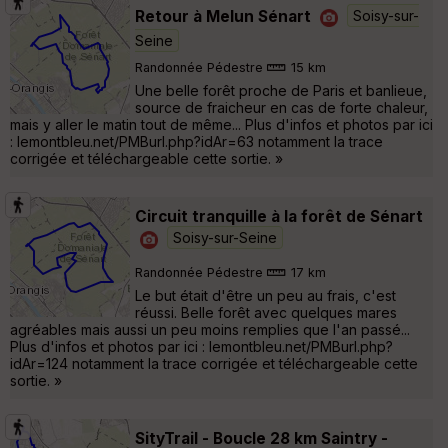
Retour à Melun Sénart
Soisy-sur-
Seine
Randonnée Pédestre
15 km
Une belle forêt proche de Paris et banlieue,
source de fraicheur en cas de forte chaleur,
mais y aller le matin tout de même... Plus d'infos et photos par ici
: lemontbleu.net/PMBurl.php?idAr=63 notamment la trace
corrigée et téléchargeable cette sortie. »
Circuit tranquille à la forêt de Sénart
Soisy-sur-Seine
Randonnée Pédestre
17 km
Le but était d'être un peu au frais, c'est
réussi. Belle forêt avec quelques mares
agréables mais aussi un peu moins remplies que l'an passé...
Plus d'infos et photos par ici : lemontbleu.net/PMBurl.php?
idAr=124 notamment la trace corrigée et téléchargeable cette
sortie. »
SityTrail - Boucle 28 km Saintry -