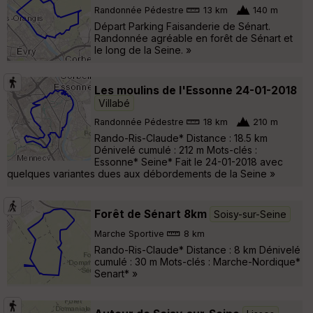
Randonnée Pédestre
13 km
140 m
Départ Parking Faisanderie de Sénart.
Randonnée agréable en forêt de Sénart et
le long de la Seine. »
Les moulins de l'Essonne 24-01-2018
Villabé
Randonnée Pédestre
18 km
210 m
Rando-Ris-Claude* Distance : 18.5 km
Dénivelé cumulé : 212 m Mots-clés :
Essonne* Seine* Fait le 24-01-2018 avec
quelques variantes dues aux débordements de la Seine »
Forêt de Sénart 8km
Soisy-sur-Seine
Marche Sportive
8 km
Rando-Ris-Claude* Distance : 8 km Dénivelé
cumulé : 30 m Mots-clés : Marche-Nordique*
Senart* »