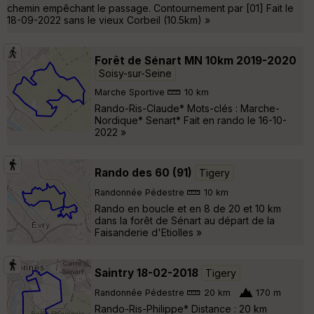
chemin empêchant le passage. Contournement par [01] Fait le
18-09-2022 sans le vieux Corbeil (10.5km) »
Forêt de Sénart MN 10km 2019-2020
Soisy-sur-Seine
Marche Sportive
10 km
Rando-Ris-Claude* Mots-clés : Marche-
Nordique* Senart* Fait en rando le 16-10-
2022 »
Rando des 60 (91)
Tigery
Randonnée Pédestre
10 km
Rando en boucle et en 8 de 20 et 10 km
dans la forêt de Sénart au départ de la
Faisanderie d'Etiolles »
Saintry 18-02-2018
Tigery
Randonnée Pédestre
20 km
170 m
Rando-Ris-Philippe* Distance : 20 km