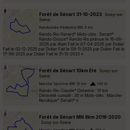
Forêt de Sénart 31-10-2023
Soisy-sur-
Seine
Randonnée Pédestre
5 km
Rando-Ris-Gerard* Mots-clés : Senart*
Rando-Douce* Rando-Ris prévue le 16-06-
2026 par Alain Fait le 07-04-2026 par Didier
Fait le 02-12-2025 par Didier Fait le 09-11-2025 par Didier Fait le
17-06-2025 par Didier Fait le 31-10-2023 »
Forêt de Sénart 10km Été
Soisy-sur-
Seine
Marche Sportive
10 km
130 m
Rando-Ris-Claude* Distance : 10 km
Dénivelé cumulé : 30 m Mots-clés : Marche-
Nordique* Senart* »
Forêt de Sénart MN 8km 2019-2020
Soisy-sur-Seine