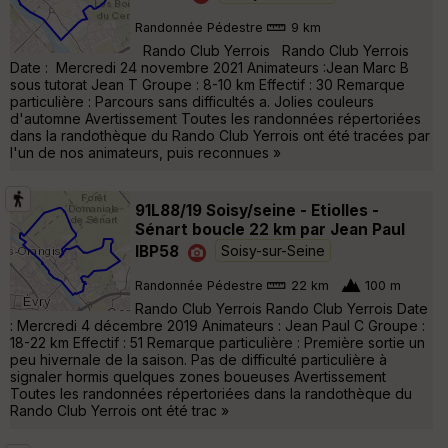
Randonnée Pédestre
9 km
Rando Club Yerrois Rando Club Yerrois
Date : Mercredi 24 novembre 2021 Animateurs :Jean Marc B
sous tutorat Jean T Groupe : 8-10 km Effectif : 30 Remarque
particulière : Parcours sans difficultés a. Jolies couleurs
d'automne Avertissement Toutes les randonnées répertoriées
dans la randothèque du Rando Club Yerrois ont été tracées par
l'un de nos animateurs, puis reconnues »
91L88/19 Soisy/seine - Etiolles -
Sénart boucle 22 km par Jean Paul
IBP58
Soisy-sur-Seine
Randonnée Pédestre
22 km
100 m
Rando Club Yerrois Rando Club Yerrois Date
: Mercredi 4 décembre 2019 Animateurs : Jean Paul C Groupe :
18-22 km Effectif : 51 Remarque particulière : Première sortie un
peu hivernale de la saison. Pas de difficulté particulière à
signaler hormis quelques zones boueuses Avertissement
Toutes les randonnées répertoriées dans la randothèque du
Rando Club Yerrois ont été trac »