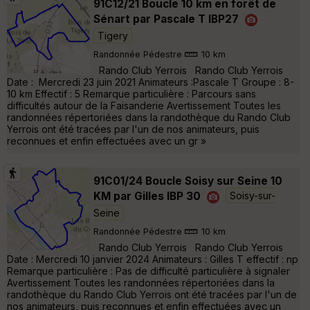
91C12/21 Boucle 10 km en forêt de
Sénart par Pascale T IBP27
Tigery
Randonnée Pédestre
10 km
Rando Club Yerrois Rando Club Yerrois
Date : Mercredi 23 juin 2021 Animateurs :Pascale T Groupe : 8-
10 km Effectif : 5 Remarque particulière : Parcours sans
difficultés autour de la Faisanderie Avertissement Toutes les
randonnées répertoriées dans la randothèque du Rando Club
Yerrois ont été tracées par l'un de nos animateurs, puis
reconnues et enfin effectuées avec un gr »
91C01/24 Boucle Soisy sur Seine 10
KM par Gilles IBP 30
Soisy-sur-
Seine
Randonnée Pédestre
10 km
Rando Club Yerrois Rando Club Yerrois
Date : Mercredi 10 janvier 2024 Animateurs : Gilles T effectif : np
Remarque particulière : Pas de difficulté particulière à signaler
Avertissement Toutes les randonnées répertoriées dans la
randothèque du Rando Club Yerrois ont été tracées par l'un de
nos animateurs, puis reconnues et enfin effectuées avec un