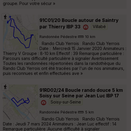
groupe. Pour votre sécur »
91C01/20 Boucle autour de Saintry
par Thierry IBP 33
Villabé
Randonnée Pédestre
10 km
Rando Club Yerrois Rando Club Yerrois
Date : Mercredi 15 Janvier 2020 Animateurs :
Thierry V Groupe : 8-10 km Effectif : 39 Remarque particulière :
Parcours sans difficulté particulière à signaler Avertissement
Toutes les randonnées répertoriées dans la randothèque du
Rando Club Yerrois ont été tracées par l'un de nos animateurs,
puis reconnues et enfin effectuées ave »
91RD02/24 Boucle rando douce 5 km
Soisy sur Seine par Jean Luc IBP 17
Soisy-sur-Seine
Randonnée Pédestre
5 km
Rando Club Yerrois Rando Club Yerrois
Date : Jeudi 7 mars 2024 Animateurs : Jean Luc effectif : 14
Remarque particulière :Aucune difficulté à signaler