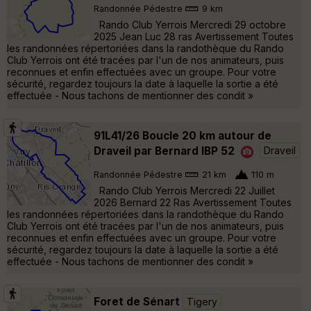
Randonnée Pédestre
9 km
Rando Club Yerrois Mercredi 29 octobre
2025 Jean Luc 28 ras Avertissement Toutes
les randonnées répertoriées dans la randothèque du Rando
Club Yerrois ont été tracées par l'un de nos animateurs, puis
reconnues et enfin effectuées avec un groupe. Pour votre
sécurité, regardez toujours la date à laquelle la sortie a été
effectuée - Nous tachons de mentionner des condit »
91L41/26 Boucle 20 km autour de
Draveil par Bernard IBP 52
Draveil
Randonnée Pédestre
21 km
110 m
Rando Club Yerrois Mercredi 22 Juillet
2026 Bernard 22 Ras Avertissement Toutes
les randonnées répertoriées dans la randothèque du Rando
Club Yerrois ont été tracées par l'un de nos animateurs, puis
reconnues et enfin effectuées avec un groupe. Pour votre
sécurité, regardez toujours la date à laquelle la sortie a été
effectuée - Nous tachons de mentionner des condit »
Foret de Sénart
Tigery