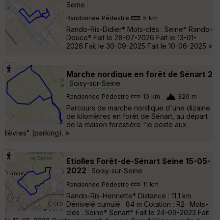
Seine
Randonnée Pédestre
5 km
Rando-Ris-Didier* Mots-clés : Seine* Rando-
Douce* Fait le 28-07-2026 Fait le 13-01-
2026 Fait le 30-09-2025 Fait le 10-06-2025 »
Marche nordique en forêt de Sénart 2
Soisy-sur-Seine
Randonnée Pédestre
10 km
320 m
Parcours de marche nordique d'une dizaine
de kilomètres en forêt de Sénart, au départ
de la maison forestière "le poste aux
lièvres" (parking). »
Etiolles Forêt-de-Sénart Seine 15-05-
2022
Soisy-sur-Seine
Randonnée Pédestre
11 km
Rando-Ris-Henriette* Distance : 11,1 km
Dénivelé cumulé : 84 m Cotation : R2- Mots-
clés : Seine* Senart* Fait le 24-09-2023 Fait