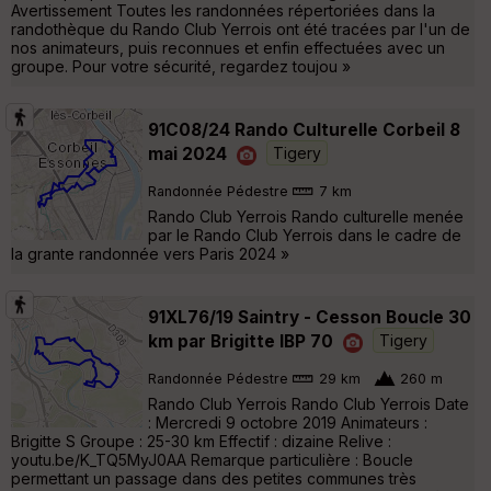
Avertissement Toutes les randonnées répertoriées dans la
randothèque du Rando Club Yerrois ont été tracées par l'un de
nos animateurs, puis reconnues et enfin effectuées avec un
groupe. Pour votre sécurité, regardez toujou »
91C08/24 Rando Culturelle Corbeil 8
mai 2024
Tigery
Randonnée Pédestre
7 km
Rando Club Yerrois Rando culturelle menée
par le Rando Club Yerrois dans le cadre de
la grante randonnée vers Paris 2024 »
91XL76/19 Saintry - Cesson Boucle 30
km par Brigitte IBP 70
Tigery
Randonnée Pédestre
29 km
260 m
Rando Club Yerrois Rando Club Yerrois Date
: Mercredi 9 octobre 2019 Animateurs :
Brigitte S Groupe : 25-30 km Effectif : dizaine Relive :
youtu.be/K_TQ5MyJ0AA Remarque particulière : Boucle
permettant un passage dans des petites communes très