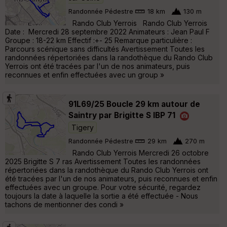
Randonnée Pédestre
18 km
130 m
Rando Club Yerrois Rando Club Yerrois
Date : Mercredi 28 septembre 2022 Animateurs : Jean Paul F
Groupe : 18-22 km Effectif :+- 25 Remarque particulière :
Parcours scénique sans difficultés Avertissement Toutes les
randonnées répertoriées dans la randothèque du Rando Club
Yerrois ont été tracées par l'un de nos animateurs, puis
reconnues et enfin effectuées avec un group »
91L69/25 Boucle 29 km autour de
Saintry par Brigitte S IBP 71
Tigery
Randonnée Pédestre
29 km
270 m
Rando Club Yerrois Mercredi 26 octobre
2025 Brigitte S 7 ras Avertissement Toutes les randonnées
répertoriées dans la randothèque du Rando Club Yerrois ont
été tracées par l'un de nos animateurs, puis reconnues et enfin
effectuées avec un groupe. Pour votre sécurité, regardez
toujours la date à laquelle la sortie a été effectuée - Nous
tachons de mentionner des condi »