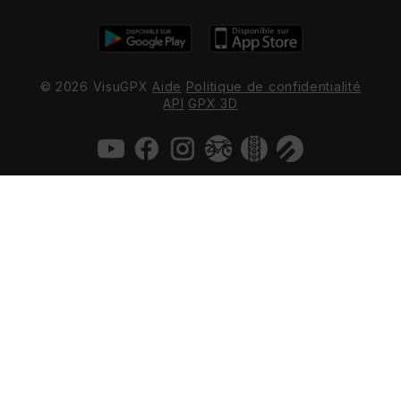
© 2026 VisuGPX
Aide
Politique de confidentialité
API
GPX 3D