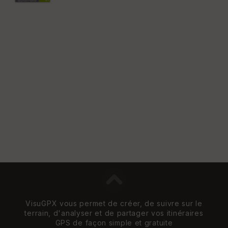
VisuGPX vous permet de créer, de suivre sur le
terrain, d'analyser et de partager vos itinéraires
GPS de façon simple et gratuite