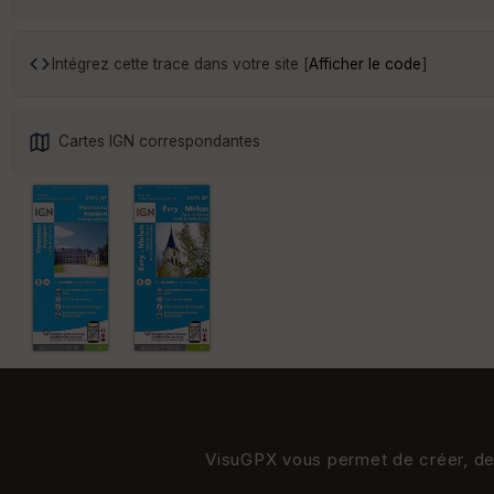
Intégrez cette trace dans votre site [
Afficher le code
]
Cartes IGN correspondantes
VisuGPX vous permet de créer, de s