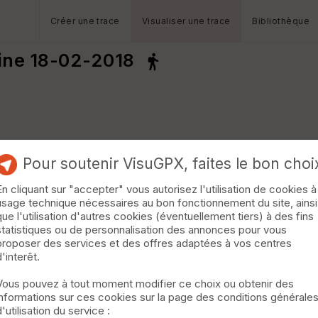
Créer une trace
Visualiser une trace
Bibliothèque
ine 18-02-2018
Pour soutenir VisuGPX, faites le bon choi
En cliquant sur "accepter" vous autorisez l'utilisation de cookies à
usage technique nécessaires au bon fonctionnement du site, ainsi
que l'utilisation d'autres cookies (éventuellement tiers) à des fins
statistiques ou de personnalisation des annonces pour vous
proposer des services et des offres adaptées à vos centres
d'interêt.
Vous pouvez à tout moment modifier ce choix ou obtenir des
informations sur ces cookies sur la page des conditions générale
d'utilisation du service :