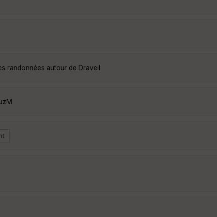
les randonnées autour de Draveil
buzM