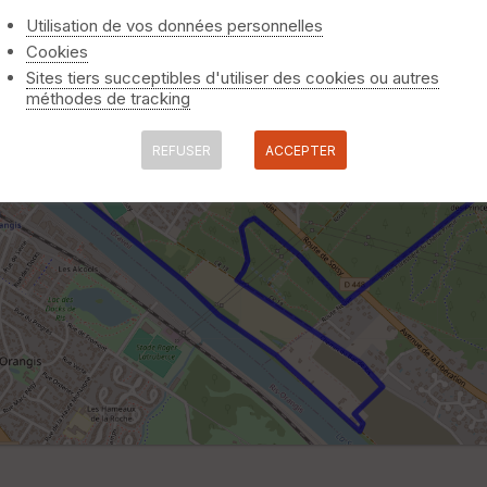
Utilisation de vos données personnelles
Cookies
Sites tiers succeptibles d'utiliser des cookies ou autres
méthodes de tracking
REFUSER
ACCEPTER