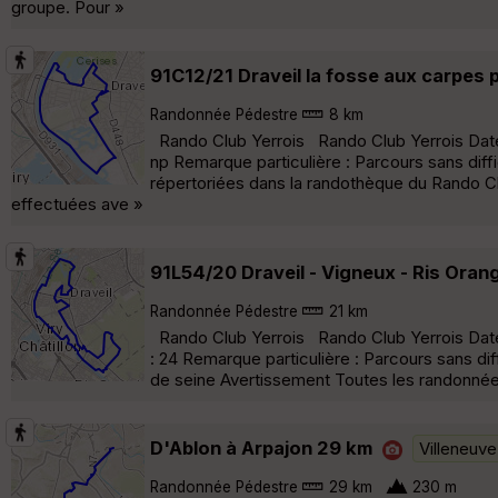
groupe. Pour »
91C12/21 Draveil la fosse aux carpes 
Randonnée Pédestre
8 km
Rando Club Yerrois Rando Club Yerrois Date 
np Remarque particulière : Parcours sans dif
répertoriées dans la randothèque du Rando Clu
effectuées ave »
91L54/20 Draveil - Vigneux - Ris Oran
Randonnée Pédestre
21 km
Rando Club Yerrois Rando Club Yerrois Date 
: 24 Remarque particulière : Parcours sans dif
de seine Avertissement Toutes les randonnées
D'Ablon à Arpajon 29 km
Villeneuve
Randonnée Pédestre
29 km
230 m