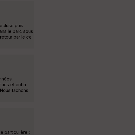
’écluse puis
ans le parc sous
retour par le ce
onnées
nues et enfin
- Nous tachons
 particulière :