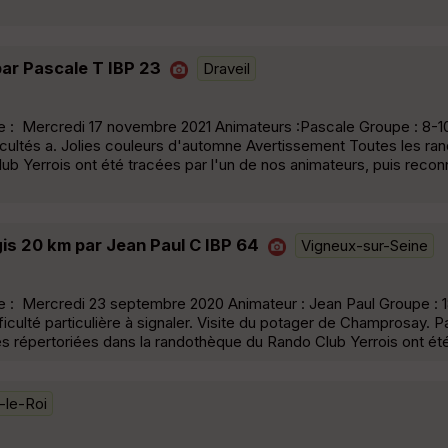
par Pascale T IBP 23
Draveil
: Mercredi 17 novembre 2021 Animateurs :Pascale Groupe : 8-10 
ficultés a. Jolies couleurs d'automne Avertissement Toutes les r
b Yerrois ont été tracées par l'un de nos animateurs, puis recon
gis 20 km par Jean Paul C IBP 64
Vigneux-sur-Seine
: Mercredi 23 septembre 2020 Animateur : Jean Paul Groupe : 1
ficulté particulière à signaler. Visite du potager de Champrosay.
 répertoriées dans la randothèque du Rando Club Yerrois ont été 
-le-Roi