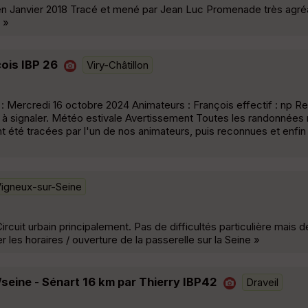
 en Janvier 2018 Tracé et mené par Jean Luc Promenade très agré
 »
çois IBP 26
Viry-Châtillon
: Mercredi 16 octobre 2024 Animateurs : François effectif : np 
ère à signaler. Météo estivale Avertissement Toutes les randonnées
t été tracées par l'un de nos animateurs, puis reconnues et enfi
igneux-sur-Seine
rcuit urbain principalement. Pas de difficultés particulière mais d
les horaires / ouverture de la passerelle sur la Seine »
/seine - Sénart 16 km par Thierry IBP42
Draveil