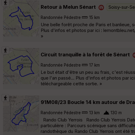
Retour à Melun Sénart
Soisy-sur-Se
Randonnée Pédestre
15 km
Une belle forêt proche de Paris et banlieue, s
Plus d'infos et photos par ici : lemontbleu.n
»
Circuit tranquille à la forêt de Sénart
Randonnée Pédestre
17 km
Le but était d'être un peu au frais, c'est ré
que l'an passé... Plus d'infos et photos par 
téléchargeable cette sortie. »
91M08/23 Boucle 14 km autour de Drav
Randonnée Pédestre
13 km
130 m
Rando Club Yerrois Rando Club Yerrois Date 
particulière : Parcours scénique sans difficu
randothèque du Rando Club Yerrois ont été tr