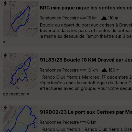
BRC mini pique nique les sentes des c
Randonnée Pédestre
15 km
110 m
Boucle au départ du port aux cerises à Draveil
traversée dans les parcs et sentes du coteau 
la mairie au dessus de l’amphithéâtre sur 3 ba
»
91L83/25 Boucle 18 KM Draveil par Je
Randonnée Pédestre
19 km
160 m
Rando Club Yerrois Mercredi 17 décembre 2
répertoriées dans la randothèque du Rando Clu
effectuées avec un groupe. Pour votre sécurit
de mention »
91RD02/23 Le port aux Cerises par Ma
Randonnée Pédestre
6 km
Rando Club Yerrois Rando Club Yerrois Date :