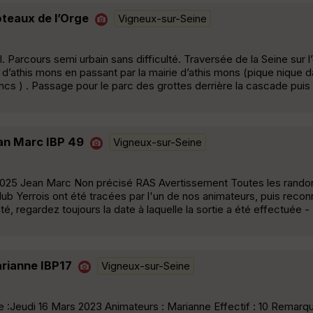
oteaux de l’Orge
Vigneux-sur-Seine
. Parcours semi urbain sans difficulté. Traversée de la Seine sur l
d’athis mons en passant par la mairie d’athis mons (pique nique d
ncs ) . Passage pour le parc des grottes derrière la cascade puis 
an Marc IBP 49
Vigneux-sur-Seine
025 Jean Marc Non précisé RAS Avertissement Toutes les rand
b Yerrois ont été tracées par l'un de nos animateurs, puis recon
é, regardez toujours la date à laquelle la sortie a été effectuée 
rianne IBP17
Vigneux-sur-Seine
Jeudi 16 Mars 2023 Animateurs : Marianne Effectif : 10 Remarque