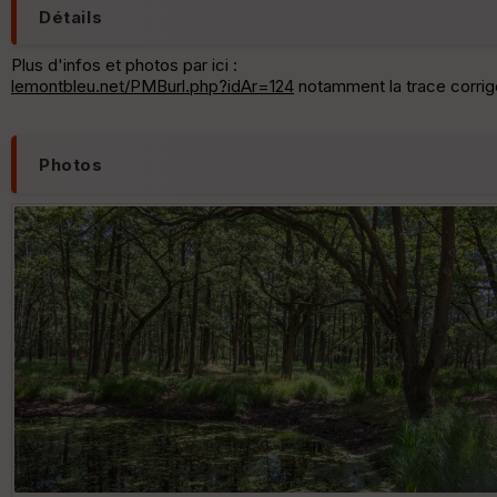
Détails
Plus d'infos et photos par ici :
lemontbleu.net/PMBurl.php?idAr=124
notamment la trace corrigé
Photos