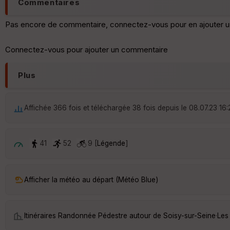
Commentaires
Pas encore de commentaire, connectez-vous pour en ajouter u
Connectez-vous pour ajouter un commentaire
Plus
Affichée 366 fois et téléchargée 38 fois depuis le 08.07.23 16
41
52
9 [
Légende
]
Afficher la météo au départ (Météo Blue)
Itinéraires Randonnée Pédestre autour de
Soisy-sur-Seine
·
Les