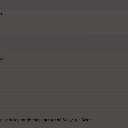
n.
:29
 plus belles randonnées autour de Soisy-sur-Seine