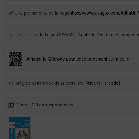
URL permanente de la page
https://www.visugpx.com/AJhaUn
Télécharger le fichier
GPX
KML
Afficher le QRCode pour téléchargement sur mobile
Intégrez cette trace dans votre site [
Afficher le code
]
Cartes IGN correspondantes